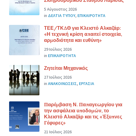
5 Αύγουστος 2026
in
ΔΕΛΤΙΑ ΤΥΠΟΥ
,
ΕΠΙΚΑΙΡΟΤΗΤΑ
ΤΕΕ/ΤΚΔΘ για Κλειστό Αλκαζάρ:
«Η τεχνική κρίση απαιτεί στοιχεία,
αρμοδιότητα και ευθύνη»
29 Ιούλιος 2026
in
ΕΠΙΚΑΙΡΟΤΗΤΑ
Ζητείται Μηχανικός
27 Ιούλιος 2026
in
ΑΝΑΚΟΙΝΩΣΕΙΣ
,
ΕΡΓΑΣΙΑ
Παρέμβαση Ν. Παπαγεωργίου για
την ασφάλεια υποδομών, το
Κλειστό Αλκαζάρ και τις «Έξυπνες
Γέφυρες»
21 Ιούλιος 2026