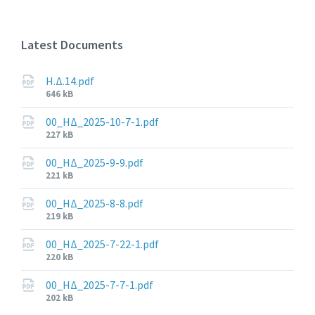
Latest Documents
Η.Δ.14.pdf
File
646 kB
size:
00_ΗΔ_2025-10-7-1.pdf
File
227 kB
size:
00_ΗΔ_2025-9-9.pdf
File
221 kB
size:
00_ΗΔ_2025-8-8.pdf
File
219 kB
size:
00_ΗΔ_2025-7-22-1.pdf
File
220 kB
size:
00_ΗΔ_2025-7-7-1.pdf
File
202 kB
size: