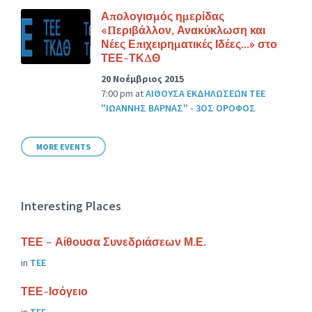
Απολογισμός ημερίδας
«Περιβάλλον, Ανακύκλωση και
Νέες Επιχειρηματικές Ιδέες…» στο
ΤΕΕ-ΤΚΔΘ
20 Νοέμβριος 2015
7:00 pm
at
ΑΙΘΟΥΣΑ ΕΚΔΗΛΩΣΕΩΝ ΤΕΕ
"ΙΩΑΝΝΗΣ ΒΑΡΝΑΣ" - 3ΟΣ ΟΡΟΦΟΣ
MORE EVENTS
Interesting Places
ΤΕΕ – Αίθουσα Συνεδριάσεων Μ.Ε.
in
ΤΕΕ
ΤΕΕ-Ισόγειο
in
ΤΕΕ