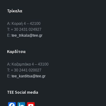
Τρίκαλα
Α: Κοραή 4 – 42100
T: + 30 2431 024927
E:
tee_trikala@tee.gr
Καρδίτσα
Α: Καζαμπάκα 4 – 43100
T: + 30 2441 020027
E:
tee_karditsa@tee.gr
TEE Social media
Fa
Li
Yo