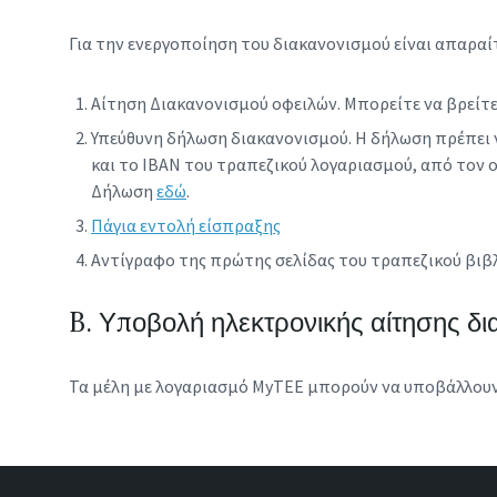
Για την ενεργοποίηση του διακανονισμού είναι απαρ
Αίτηση Διακανονισμού οφειλών. Μπορείτε να βρείτ
Υπεύθυνη δήλωση διακανονισμού. Η δήλωση πρέπει ν
και το IBAN του τραπεζικού λογαριασμού, από τον ο
Δήλωση
εδώ
.
Πάγια εντολή είσπραξης
Αντίγραφο της πρώτης σελίδας του τραπεζικού βιβ
B. Υποβολή ηλεκτρονικής αίτησης δ
Τα μέλη με λογαριασμό MyTEE μπορούν να υποβάλλουν