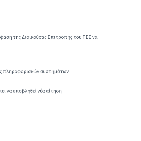
όφαση της Διοικούσας Επιτροπής του ΤΕΕ να
σης πληροφοριακών συστημάτων
πει να υποβληθεί νέα αίτηση