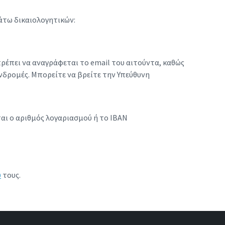
άτω δικαιολογητικών:
πρέπει να αναγράφεται το email του αιτούντα, καθώς
νδρομές. Μπορείτε να βρείτε την Υπεύθυνη
αι ο αριθμός λογαριασμού ή το IBAN
ύ
τους.