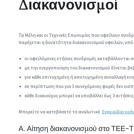
Διακανονισμοί
Τα Μέλη και οι Τεχνικές Επωνυμίες που οφείλουν συ
παρέχεται η δυνατότητα διακανονισμού οφειλών, υπό
οι οφειλόμενες ετήσιες συνδρομές καταβάλλονται σε
με την ενεργοποίηση του διακανονισμού δίνεται 
για κάθε επιτυχημένη ή αποτυχημένη συναλλαγή εν
σε περίπτωση που για 3 συνεχόμενες φορές δεν εισ
κάθε δικαιούχος μπορεί να υποβάλλει έως 3 αιτήσεις
Μπορείτε να κατεβάσετε το αναλυτικό
Εγχειρίδιο χρ
Α. Αίτηση διακανονισμού στο ΤΕΕ