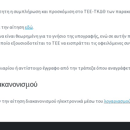
αίτητη η συμπλήρωση και προσκόμιση στο ΤΕΕ-ΤΚΔΘ των παρακ
ε την αίτηση
εδώ
.
α είναι θεωρημένη για το γνήσιο της υπογραφής, ενώ σε αυτήν 
ποίο εξουσιοδοτείται το ΤΕΕ να εισπράττει τις οφειλόμενες συ
λιαρίου ή αντίστοιχο έγγραφο από την τράπεζα όπου αναγράφετ
ιακανονισμού
 την αίτηση διακανονισμού ηλεκτρονικά μέσω του
λογαριασμο