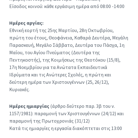
Είσοδος κοινού: κάθε εργάσιμη ημέρα από 08:00 -14:00
Ημέρες αργίας:
Εθνική εορτή της 25ης Μαρτίου, 28η Οκτωβρίου,
πρώτη του έτους, Θεοφάνεια, Καθαρά Δευτέρα, Μεγάλη
Παρασκευή, Μεγάλο Σάββατο, Δευτέρα του Πάσχα, 1η
Μαΐου, του Αγίου Πνεύματος (Δευτέρα της
Πεντηκοστής), της Κοιμήσεως της Θεοτόκου (15/8),
17η Νοεμβρίου για τα Ανώτατα Εκπαιδευτικά
Ιδρύματα και τις Ανώτερες Σχολές, η πρώτη και
δεύτερη ημέρα των Χριστουγέννων (25, 26/12),
Κυριακές.
Ημέρες ημιαργίας
(άρθρο δεύτερο παρ. 3β του ν.
1157/1981): παραμονή των Χριστουγέννων (24/12) και
παραμονή της Πρωτοχρονιάς (31/12)
Κατά τις ημιαργίες η εργασία διακόπτεται στις 13:00