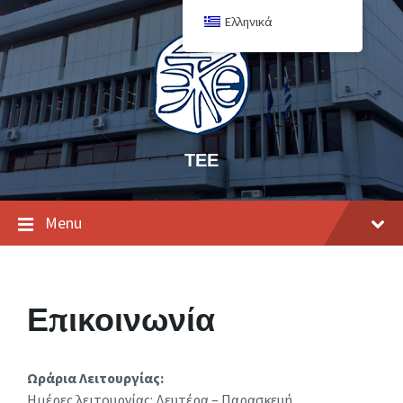
Ελληνικά
ΤΕΕ
Menu
Επικοινωνία
Ωράρια Λειτουργίας:
Ημέρες λειτουργίας: Δευτέρα – Παρασκευή