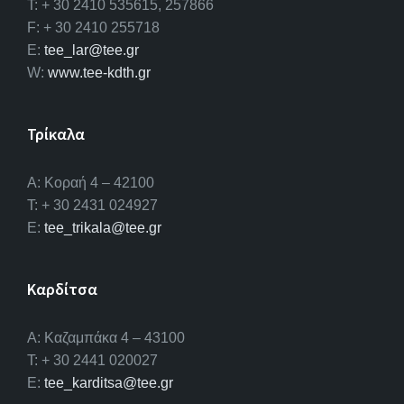
T: + 30 2410 535615, 257866
F: + 30 2410 255718
E:
tee_lar@tee.gr
W:
www.tee-kdth.gr
Τρίκαλα
Α: Κοραή 4 – 42100
T: + 30 2431 024927
E:
tee_trikala@tee.gr
Καρδίτσα
Α: Καζαμπάκα 4 – 43100
T: + 30 2441 020027
E:
tee_karditsa@tee.gr