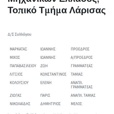
Τοπικό Τμήμα Λάρισας
Δ/Σ Συλλόγου
ΜΑΡΚΑΤΑΣ
ΙΩΑΝΝΗΣ
ΠΡΟΕΔΡΟΣ
ΜΙΧΟΣ
ΙΩΑΝΝΗΣ
Α/ΠΡΟΕΔΡΟΣ
ΠΑΠΑΒΑΣΙΛΕΙΟΥ
ΖΩΗ
ΓΡΑΜΜΑΤΕΑΣ
ΛΙΤΣΙΟΣ
ΚΩΝΣΤΑΝΤΙΝΟΣ
ΤΑΜΙΑΣ
ΚΟΛΟΥΣΙΟΥ
ΕΛΕΝΗ
ΑΝΑΠΛ.
ΓΡΑΜΜΑΤΕΑΣ
ΖΙΩΓΑΣ
ΠΑΡΙΣ
ΑΝΑΠΛ. ΤΑΜΙΑΣ
ΝΙΚΟΛΑΪΔΗΣ
ΔΗΜΗΤΡΙΟΣ
ΜΕΛΟΣ