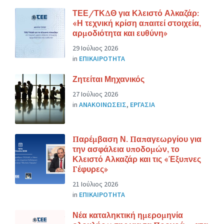
ΤΕΕ/ΤΚΔΘ για Κλειστό Αλκαζάρ:
«Η τεχνική κρίση απαιτεί στοιχεία,
αρμοδιότητα και ευθύνη»
29 Ιούλιος 2026
in
ΕΠΙΚΑΙΡΟΤΗΤΑ
Ζητείται Μηχανικός
27 Ιούλιος 2026
in
ΑΝΑΚΟΙΝΩΣΕΙΣ
,
ΕΡΓΑΣΙΑ
Παρέμβαση Ν. Παπαγεωργίου για
την ασφάλεια υποδομών, το
Κλειστό Αλκαζάρ και τις «Έξυπνες
Γέφυρες»
21 Ιούλιος 2026
in
ΕΠΙΚΑΙΡΟΤΗΤΑ
Νέα καταληκτική ημερομηνία