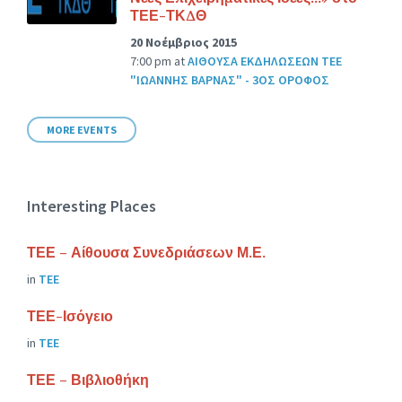
ΤΕΕ-ΤΚΔΘ
20 Νοέμβριος 2015
7:00 pm
at
ΑΙΘΟΥΣΑ ΕΚΔΗΛΩΣΕΩΝ ΤΕΕ
"ΙΩΑΝΝΗΣ ΒΑΡΝΑΣ" - 3ΟΣ ΟΡΟΦΟΣ
MORE EVENTS
Interesting Places
ΤΕΕ – Αίθουσα Συνεδριάσεων Μ.Ε.
in
ΤΕΕ
ΤΕΕ-Ισόγειο
in
ΤΕΕ
ΤΕΕ – Βιβλιοθήκη