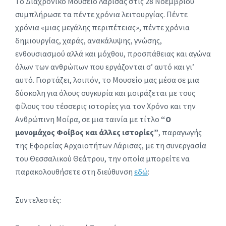
Το Διαχρονικό Μουσείο Λάρισας στις 28 Νοεμβρίου
συμπλήρωσε τα πέντε χρόνια λειτουργίας. Πέντε
χρόνια «μιας μεγάλης περιπέτειας», πέντε χρόνια
δημιουργίας, χαράς, ανακάλυψης, γνώσης,
ενθουσιασμού αλλά και μόχθου, προσπάθειας και αγώνα
όλων των ανθρώπων που εργάζονται σ’ αυτό και γι’
αυτό. Γιορτάζει, λοιπόν, το Μουσείο μας μέσα σε μια
δύσκολη για όλους συγκυρία και μοιράζεται με τους
φίλους του τέσσερις ιστορίες για τον Χρόνο και την
Ανθρώπινη Μοίρα, σε μια ταινία με τίτλο
“Ο
μονομάχος Φοίβος και άλλες ιστορίες”
, παραγωγής
της Εφορείας Αρχαιοτήτων Λάρισας, με τη συνεργασία
του Θεσσαλικού Θεάτρου, την οποία μπορείτε να
παρακολουθήσετε στη διεύθυνση
εδώ
:
Συντελεστές: