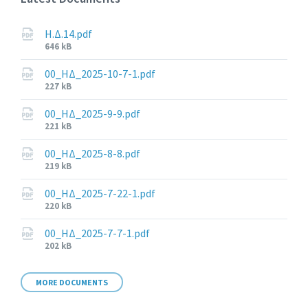
Η.Δ.14.pdf
File
646 kB
size:
00_ΗΔ_2025-10-7-1.pdf
File
227 kB
size:
00_ΗΔ_2025-9-9.pdf
File
221 kB
size:
00_ΗΔ_2025-8-8.pdf
File
219 kB
size:
00_ΗΔ_2025-7-22-1.pdf
File
220 kB
size:
00_ΗΔ_2025-7-7-1.pdf
File
202 kB
size:
MORE DOCUMENTS