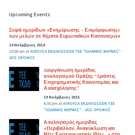
Upcoming Events
Σειρά ημερίδων «Ενημέρωσης – Επιμόρφωσης»
των μελών σε θέματα Ευρωπαϊκών Κανονισμών
14 Νοέμβριος 2014
10:00 am
at
ΑΙΘΟΥΣΑ ΕΚΔΗΛΩΣΕΩΝ ΤΕΕ "ΙΩΑΝΝΗΣ ΒΑΡΝΑΣ" -
3ΟΣ ΟΡΟΦΟΣ
Διοργάνωση ημερίδας
απολογισμού Πράξης “Δράσεις
Επιχειρηματικής Καινοτομίας και
Απασχόλησης”
19 Νοέμβριος 2015
6:30 pm
at
ΑΙΘΟΥΣΑ ΕΚΔΗΛΩΣΕΩΝ ΤΕΕ
"ΙΩΑΝΝΗΣ ΒΑΡΝΑΣ" - 3ΟΣ ΟΡΟΦΟΣ
Απολογισμός ημερίδας
«Περιβάλλον, Ανακύκλωση και
Νέες Επιχειρηματικές Ιδέες…» στο