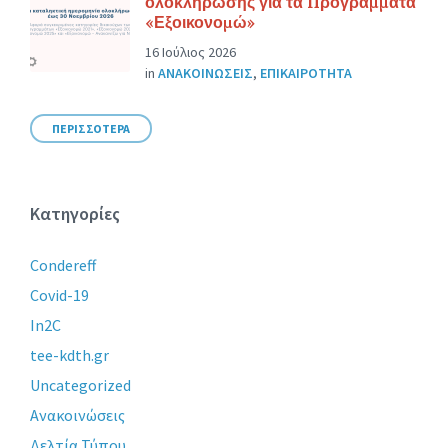
ολοκλήρωσης για τα Προγράμματα
«Εξοικονομώ»
16 Ιούλιος 2026
in
ΑΝΑΚΟΙΝΩΣΕΙΣ
,
ΕΠΙΚΑΙΡΟΤΗΤΑ
ΠΕΡΙΣΣΟΤΕΡΑ
Κατηγορίες
Condereff
Covid-19
In2C
tee-kdth.gr
Uncategorized
Ανακοινώσεις
Δελτία Τύπου