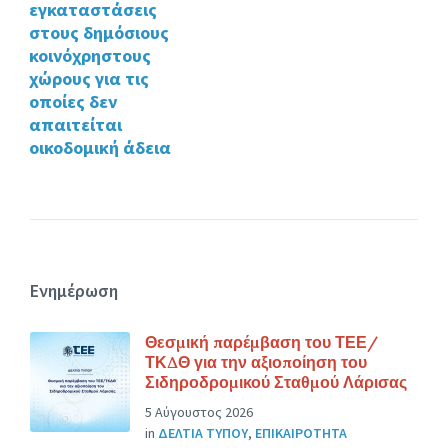
εγκαταστάσεις
στους δημόσιους
κοινόχρηστους
χώρους για τις
οποίες δεν
απαιτείται
οικοδομική άδεια
Ενημέρωση
Θεσμική παρέμβαση του ΤΕΕ/
ΤΚΔΘ για την αξιοποίηση του
Σιδηροδρομικού Σταθμού Λάρισας
5 Αύγουστος 2026
in
ΔΕΛΤΙΑ ΤΥΠΟΥ
,
ΕΠΙΚΑΙΡΟΤΗΤΑ