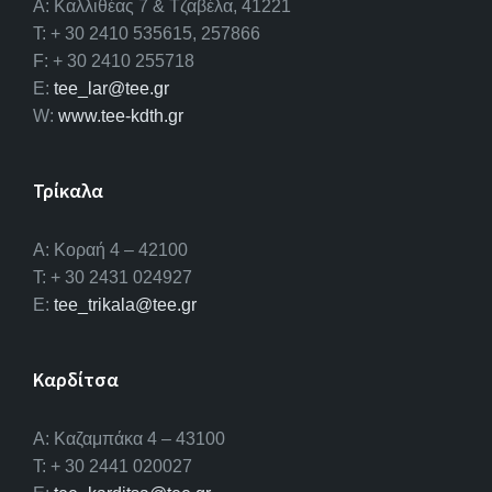
A: Καλλιθέας 7 & Τζαβέλα, 41221
T: + 30 2410 535615, 257866
F: + 30 2410 255718
E:
tee_lar@tee.gr
W:
www.tee-kdth.gr
Τρίκαλα
Α: Κοραή 4 – 42100
T: + 30 2431 024927
E:
tee_trikala@tee.gr
Καρδίτσα
Α: Καζαμπάκα 4 – 43100
T: + 30 2441 020027