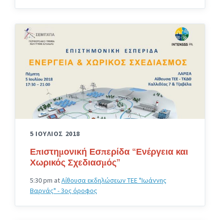
5 ΙΟΥΛΙΟΣ 2018
Επιστημονική Εσπερίδα “Ενέργεια και
Χωρικός Σχεδιασμός”
5:30 pm
at
Αίθουσα εκδηλώσεων ΤΕΕ "Ιωάννης
Βαρνάς" - 3ος όροφος