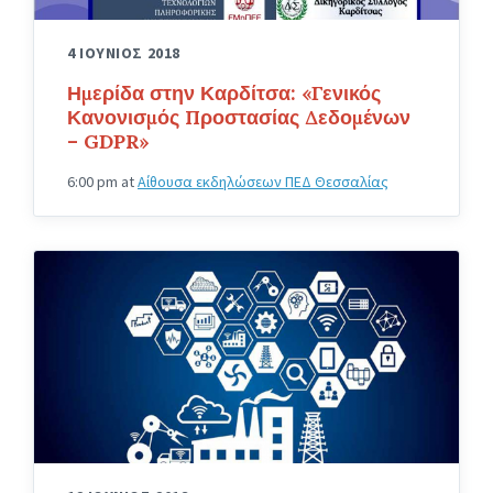
4 ΙΟΥΝΙΟΣ 2018
Ημερίδα στην Καρδίτσα: «Γενικός
Κανονισμός Προστασίας Δεδομένων
– GDPR»
6:00 pm
at
Αίθουσα εκδηλώσεων ΠΕΔ Θεσσαλίας