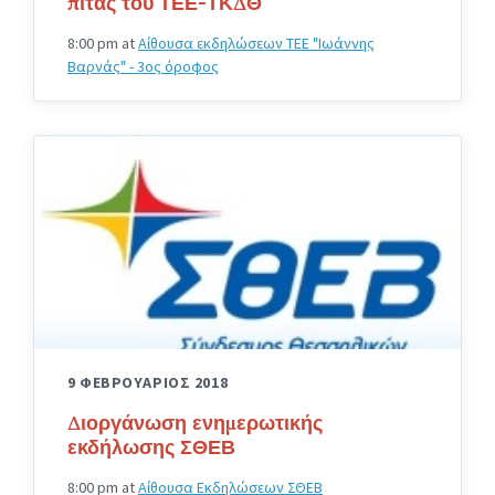
πίτας του ΤΕΕ-ΤΚΔΘ
8:00 pm
at
Αίθουσα εκδηλώσεων ΤΕΕ "Ιωάννης
Βαρνάς" - 3ος όροφος
9 ΦΕΒΡΟΥΑΡΙΟΣ 2018
Διοργάνωση ενημερωτικής
εκδήλωσης ΣΘΕΒ
8:00 pm
at
Αίθουσα Εκδηλώσεων ΣΘΕΒ