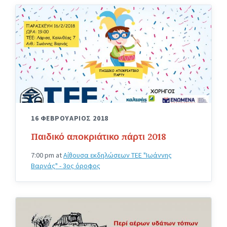
apokria-
2018
16 ΦΕΒΡΟΥΑΡΙΟΣ 2018
Παιδικό αποκριάτικο πάρτι 2018
7:00 pm
at
Αίθουσα εκδηλώσεων ΤΕΕ "Ιωάννης
Βαρνάς" - 3ος όροφος