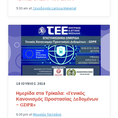
9:30 am
at
Ξενοδοχείο Larissa Imperial
18 ΙΟΥΝΙΟΣ 2018
Ημερίδα στα Τρίκαλα: «Γενικός
Κανονισμός Προστασίας Δεδομένων
– GDPR»
6:30 pm
at
Μουσείο Τσιτσάνη