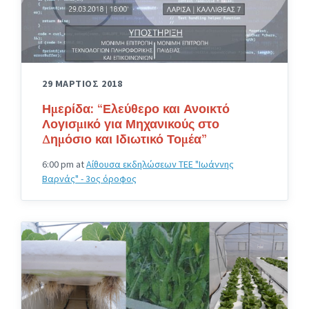
29 ΜΑΡΤΙΟΣ 2018
Ημερίδα: “Ελεύθερο και Ανοικτό
Λογισμικό για Μηχανικούς στο
Δημόσιο και Ιδιωτικό Τομέα”
6:00 pm
at
Αίθουσα εκδηλώσεων ΤΕΕ "Ιωάννης
Βαρνάς" - 3ος όροφος