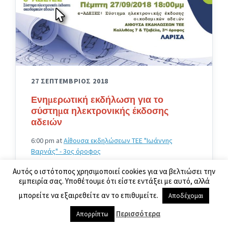
27 ΣΕΠΤΕΜΒΡΙΟΣ 2018
Ενημερωτική εκδήλωση για το
σύστημα ηλεκτρονικής έκδοσης
αδειών
6:00 pm
at
Αίθουσα εκδηλώσεων ΤΕΕ "Ιωάννης
Βαρνάς" - 3ος όροφος
Αυτός ο ιστότοπος χρησιμοποιεί cookies για να βελτιώσει την
εμπειρία σας. Υποθέτουμε ότι είστε εντάξει με αυτό, αλλά
μπορείτε να εξαιρεθείτε αν το επιθυμείτε.
Αποδέχομαι
Περισσότερα
Απορρίπτω