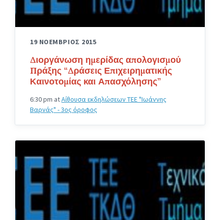
19 ΝΟΕΜΒΡΙΟΣ 2015
Διοργάνωση ημερίδας απολογισμού
Πράξης “Δράσεις Επιχειρηματικής
Καινοτομίας και Απασχόλησης”
6:30 pm
at
Αίθουσα εκδηλώσεων ΤΕΕ "Ιωάννης
Βαρνάς" - 3ος όροφος