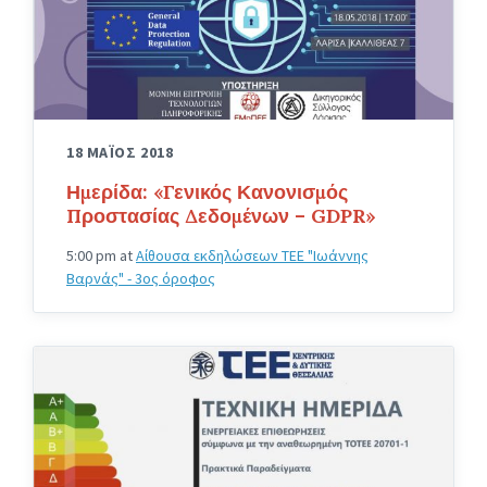
18 ΜΑΪΟΣ 2018
Ημερίδα: «Γενικός Κανονισμός
Προστασίας Δεδομένων – GDPR»
5:00 pm
at
Αίθουσα εκδηλώσεων ΤΕΕ "Ιωάννης
Βαρνάς" - 3ος όροφος