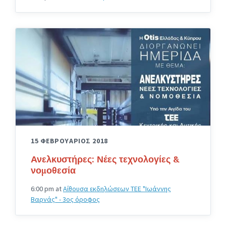
15 ΦΕΒΡΟΥΑΡΙΟΣ 2018
Ανελκυστήρες: Νέες τεχνολογίες &
νομοθεσία
6:00 pm
at
Αίθουσα εκδηλώσεων ΤΕΕ "Ιωάννης
Βαρνάς" - 3ος όροφος