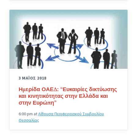
3 ΜΑΪΟΣ 2018
Ημερίδα ΟΑΕΔ: “Ευκαιρίες δικτύωσης
και κινητικότητας στην Ελλάδα και
στην Ευρώπη”
6:00 pm
at
Αίθουσα Περιφερειακού Συμβουλίου
Θεσσαλίας