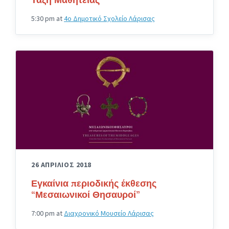
5:30 pm
at
4ο Δημοτικό Σχολείο Λάρισας
26 ΑΠΡΙΛΙΟΣ 2018
Εγκαίνια περιοδικής έκθεσης
“Μεσαιωνικοί Θησαυροί”
7:00 pm
at
Διαχρονικό Μουσείο Λάρισας