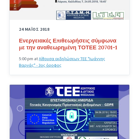
24 ΜΑΪΟΣ 2018
Ενεργειακές Επιθεωρήσεις σύμφωνα
με την αναθεωρημένη ΤΟΤΕΕ 20701-1
5:00 pm
at
Αίθουσα εκδηλώσεων ΤΕΕ "Ιωάννης
Βαρνάς" - 3ος όροφος