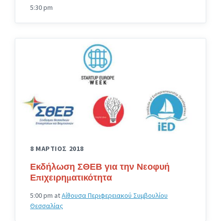
5:30 pm
8 ΜΑΡΤΙΟΣ 2018
Εκδήλωση ΣΘΕΒ για την Νεοφυή
Επιχειρηματικότητα
5:00 pm
at
Αίθουσα Περιφερειακού Συμβουλίου
Θεσσαλίας