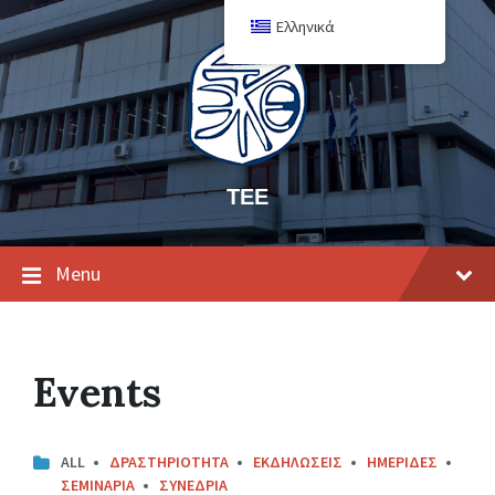
Ελληνικά
ΤΕΕ
Menu
Events
ALL
ΔΡΑΣΤΗΡΙΟΤΗΤΑ
ΕΚΔΗΛΩΣΕΙΣ
ΗΜΕΡΙΔΕΣ
ΣΕΜΙΝΑΡΙΑ
ΣΥΝΕΔΡΙΑ