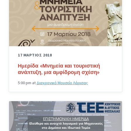
17 ΜΑΡΤΙΟΣ 2018
Ημερίδα «Μνημεία και τουριστική
ανάπτυξη, μια αμφίδρομη σχέση»
5:00 pm
at
Διαχρονικό Μουσείο Λάρισας