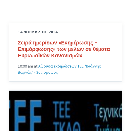
14 ΝΟΕΜΒΡΙΟΣ 2014
Σειρά ημερίδων «Ενημέρωσης –
Επιμόρφωσης» των μελών σε θέματα
Ευρωπαϊκών Κανονισμών
10:00 am
at
Αίθουσα εκδηλώσεων ΤΕΕ "Ιωάννης
Βαρνάς" - 3ος όροφος