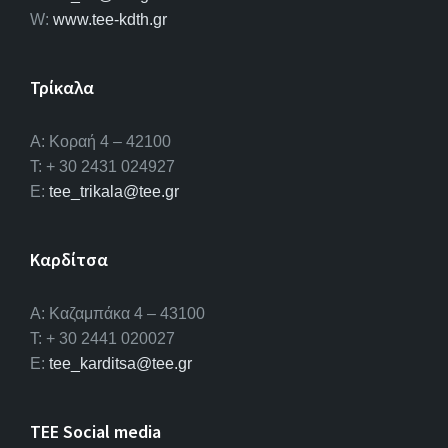
W:
www.tee-kdth.gr
Τρίκαλα
Α: Κοραή 4 – 42100
T: + 30 2431 024927
E:
tee_trikala@tee.gr
Καρδίτσα
Α: Καζαμπάκα 4 – 43100
T: + 30 2441 020027
E:
tee_karditsa@tee.gr
TEE Social media