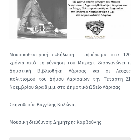
Μουσικοθεατρική εκδήλωση – αφιέρωμα στα 120
χρόνια από τη γέννηση του Μπρεχτ διοργανώνει η
Δημοτική Βιβλιοθήκη Λάρισας και οι Λέσχες
πολιτισμού του Δήμου Λαρισαίων την Τετάρτη 21
Νοεμβρίου ώρα 8 μ.μ. στο Δημοτικό Ωδείο Λάρισας
Σκηνοθεσία: Βαγγέλης Κολώνας
Μουσική διεύθυνση: Δημήτρης Καρβούνης