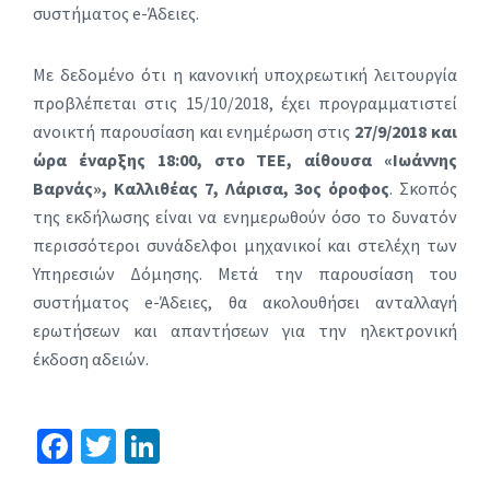
συστήματος e-Άδειες.
Με δεδομένο ότι η κανονική υποχρεωτική λειτουργία
προβλέπεται στις 15/10/2018, έχει προγραμματιστεί
ανοικτή παρουσίαση και ενημέρωση στις
27/9/2018 και
ώρα έναρξης 18:00, στο ΤΕΕ, αίθουσα «Ιωάννης
Βαρνάς», Καλλιθέας 7, Λάρισα, 3ος όροφος
. Σκοπός
της εκδήλωσης είναι να ενημερωθούν όσο το δυνατόν
περισσότεροι συνάδελφοι μηχανικοί και στελέχη των
Υπηρεσιών Δόμησης. Μετά την παρουσίαση του
συστήματος e-Άδειες, θα ακολουθήσει ανταλλαγή
ερωτήσεων και απαντήσεων για την ηλεκτρονική
έκδοση αδειών.
Fa
T
Li
ce
wi
n