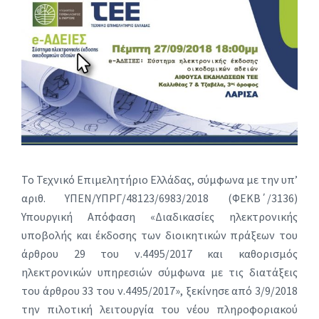
Το Τεχνικό Επιμελητήριο Ελλάδας, σύμφωνα με την υπ’
αριθ. ΥΠΕΝ/ΥΠΡΓ/48123/6983/2018 (ΦΕΚΒ΄/3136)
Υπουργική Απόφαση «Διαδικασίες ηλεκτρονικής
υποβολής και έκδοσης των διοικητικών πράξεων του
άρθρου 29 του ν.4495/2017 και καθορισμός
ηλεκτρονικών υπηρεσιών σύμφωνα με τις διατάξεις
του άρθρου 33 του ν.4495/2017», ξεκίνησε από 3/9/2018
την πιλοτική λειτουργία του νέου πληροφοριακού