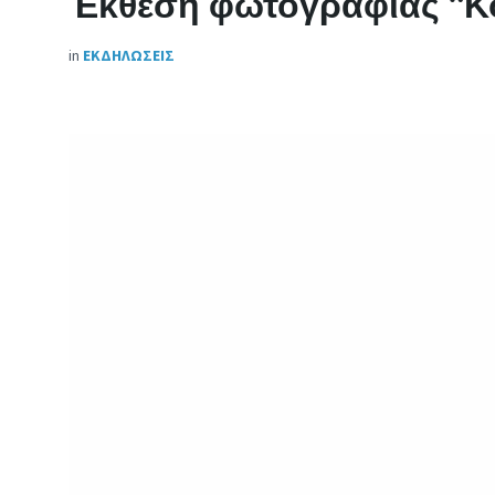
Έκθεση φωτογραφίας “Κο
in
ΕΚΔΗΛΩΣΕΙΣ