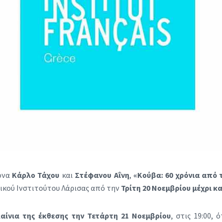
ονα
Κάρλο Τάχου
και
Στέφανου Αΐνη
,
«Κούβα: 60 χρόνια από 
λικού Ινστιτούτου Λάρισας από την
Τρίτη 20 Νοεμβρίου μέχρι κ
αίνια της έκθεσης την Τετάρτη 21 Νοεμβρίου
, στις 19:00,