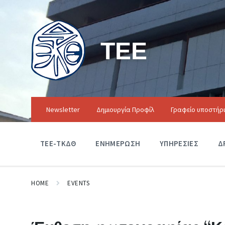
ΤΕΕ
Newsletter
Δημιουργία Προφίλ
Γραφείο υποστήρ
ΤΕΕ-ΤΚΔΘ
ΕΝΗΜΕΡΩΣΗ
ΥΠΗΡΕΣΙΕΣ
Δ
HOME
EVENTS