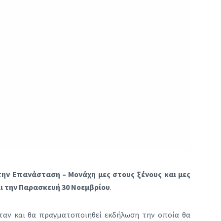
την Επανάσταση – Μονάχη μες στους ξένους και μες
αι την Παρασκευή 30 Νοεμβρίου
.
 όταν και θα πραγματοποιηθεί εκδήλωση την οποία θα