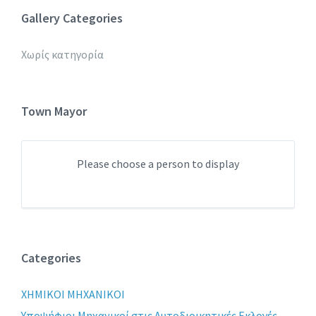
Gallery Categories
Χωρίς κατηγορία
Town Mayor
Please choose a person to display
Categories
XHMIKOI MHXANIKOI
Yποψήφιοι Μηχανικοί στις Αυτοδιοικητικές Εκλογές