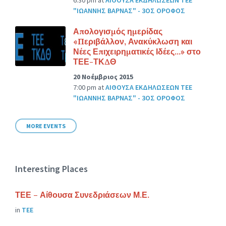
"ΙΩΑΝΝΗΣ ΒΑΡΝΑΣ" - 3ΟΣ ΟΡΟΦΟΣ
Απολογισμός ημερίδας
«Περιβάλλον, Ανακύκλωση και
Νέες Επιχειρηματικές Ιδέες…» στο
ΤΕΕ-ΤΚΔΘ
20 Νοέμβριος 2015
7:00 pm
at
ΑΙΘΟΥΣΑ ΕΚΔΗΛΩΣΕΩΝ ΤΕΕ
"ΙΩΑΝΝΗΣ ΒΑΡΝΑΣ" - 3ΟΣ ΟΡΟΦΟΣ
MORE EVENTS
Interesting Places
ΤΕΕ – Αίθουσα Συνεδριάσεων Μ.Ε.
in
ΤΕΕ