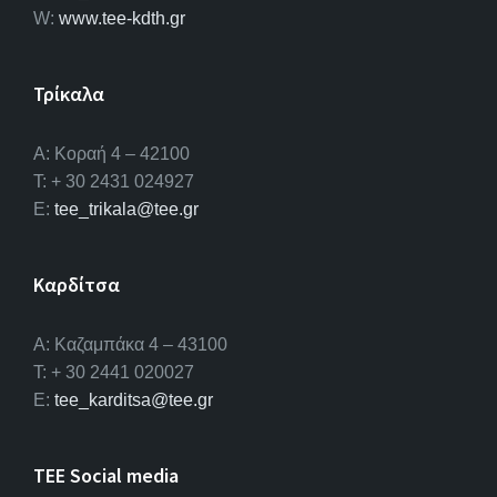
W:
www.tee-kdth.gr
Τρίκαλα
Α: Κοραή 4 – 42100
T: + 30 2431 024927
E:
tee_trikala@tee.gr
Καρδίτσα
Α: Καζαμπάκα 4 – 43100
T: + 30 2441 020027
E:
tee_karditsa@tee.gr
TEE Social media