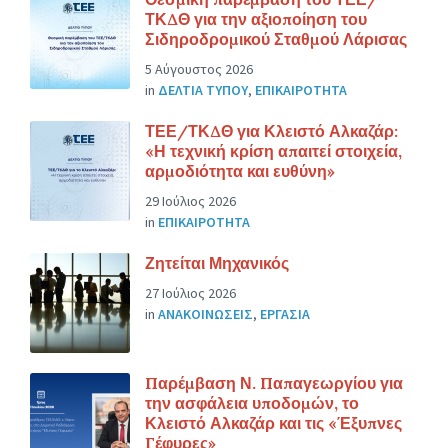
ΤΚΔΘ για την αξιοποίηση του
Σιδηροδρομικού Σταθμού Λάρισας
5 Αύγουστος 2026
in
ΔΕΛΤΙΑ ΤΥΠΟΥ
,
ΕΠΙΚΑΙΡΟΤΗΤΑ
ΤΕΕ/ΤΚΔΘ για Κλειστό Αλκαζάρ:
«Η τεχνική κρίση απαιτεί στοιχεία,
αρμοδιότητα και ευθύνη»
29 Ιούλιος 2026
in
ΕΠΙΚΑΙΡΟΤΗΤΑ
Ζητείται Μηχανικός
27 Ιούλιος 2026
in
ΑΝΑΚΟΙΝΩΣΕΙΣ
,
ΕΡΓΑΣΙΑ
Παρέμβαση Ν. Παπαγεωργίου για
την ασφάλεια υποδομών, το
Κλειστό Αλκαζάρ και τις «Έξυπνες
Γέφυρες»