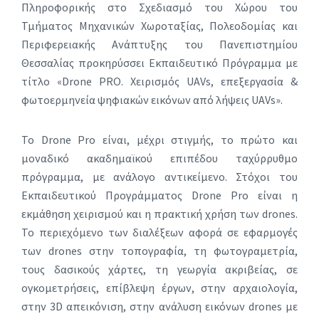
Πληροφορικής στο Σχεδιασμό του Χώρου του
Τμήματος Μηχανικών Χωροταξίας, Πολεοδομίας και
Περιφερειακής Ανάπτυξης του Πανεπιστημίου
Θεσσαλίας προκηρύσσει Εκπαιδευτικό Πρόγραμμα με
τίτλο «Drone PRO. Χειρισμός UAVs, επεξεργασία &
φωτοερμηνεία ψηφιακών εικόνων από λήψεις UAVs».
Το Drone Pro είναι, μέχρι στιγμής, το πρώτο και
μοναδικό ακαδημαϊκού επιπέδου ταχύρρυθμο
πρόγραμμα, με ανάλογο αντικείμενο. Στόχοι του
Εκπαιδευτικού Προγράμματος Drone Pro είναι η
εκμάθηση χειρισμού και η πρακτική χρήση των drones.
Το περιεχόμενο των διαλέξεων αφορά σε εφαρμογές
των drones στην τοπογραφία, τη φωτογραμετρία,
τους δασικούς χάρτες, τη γεωργία ακριβείας, σε
ογκομετρήσεις, επίβλεψη έργων, στην αρχαιολογία,
στην 3D απεικόνιση, στην ανάλυση εικόνων drones με