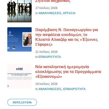
Ζητείται Μηχανικός
27 Ιούλιος 2026
in
ΑΝΑΚΟΙΝΩΣΕΙΣ
,
ΕΡΓΑΣΙΑ
Παρέμβαση Ν. Παπαγεωργίου για
την ασφάλεια υποδομών, το
Κλειστό Αλκαζάρ και τις «Έξυπνες
Γέφυρες»
21 Ιούλιος 2026
in
ΕΠΙΚΑΙΡΟΤΗΤΑ
Νέα καταληκτική ημερομηνία
ολοκλήρωσης για τα Προγράμματα
«Εξοικονομώ»
16 Ιούλιος 2026
in
ΑΝΑΚΟΙΝΩΣΕΙΣ
,
ΕΠΙΚΑΙΡΟΤΗΤΑ
ΠΕΡΙΣΣΟΤΕΡΑ