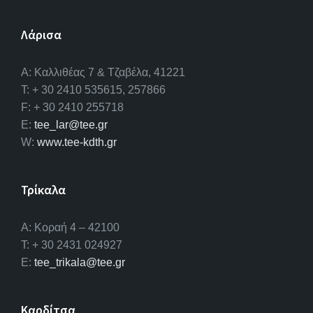
Λάρισα
A: Καλλιθέας 7 & Τζαβέλα, 41221
T: + 30 2410 535615, 257866
F: + 30 2410 255718
E:
tee_lar@tee.gr
W:
www.tee-kdth.gr
Τρίκαλα
Α: Κοραή 4 – 42100
T: + 30 2431 024927
E:
tee_trikala@tee.gr
Καρδίτσα