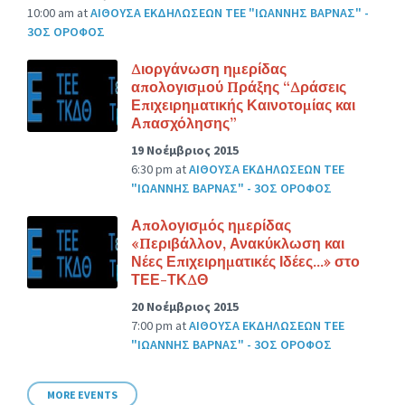
10:00 am
at
ΑΙΘΟΥΣΑ ΕΚΔΗΛΩΣΕΩΝ ΤΕΕ "ΙΩΑΝΝΗΣ ΒΑΡΝΑΣ" -
3ΟΣ ΟΡΟΦΟΣ
Διοργάνωση ημερίδας
απολογισμού Πράξης “Δράσεις
Επιχειρηματικής Καινοτομίας και
Απασχόλησης”
19 Νοέμβριος 2015
6:30 pm
at
ΑΙΘΟΥΣΑ ΕΚΔΗΛΩΣΕΩΝ ΤΕΕ
"ΙΩΑΝΝΗΣ ΒΑΡΝΑΣ" - 3ΟΣ ΟΡΟΦΟΣ
Απολογισμός ημερίδας
«Περιβάλλον, Ανακύκλωση και
Νέες Επιχειρηματικές Ιδέες…» στο
ΤΕΕ-ΤΚΔΘ
20 Νοέμβριος 2015
7:00 pm
at
ΑΙΘΟΥΣΑ ΕΚΔΗΛΩΣΕΩΝ ΤΕΕ
"ΙΩΑΝΝΗΣ ΒΑΡΝΑΣ" - 3ΟΣ ΟΡΟΦΟΣ
MORE EVENTS