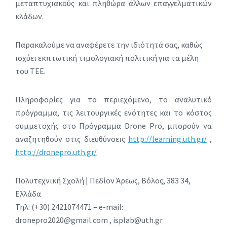
μεταπτυχιακούς και πληθώρα άλλων επαγγελματικών
κλάδων.
Παρακαλούμε να αναφέρετε την ιδιότητά σας, καθώς
ισχύει εκπτωτική τιμολογιακή πολιτική για τα μέλη
του ΤΕΕ.
Πληροφορίες για το περιεχόμενο, το αναλυτικό
πρόγραμμα, τις λειτουργικές ενότητες και το κόστος
συμμετοχής στο Πρόγραμμα Drone Pro, μπορούν να
αναζητηθούν στις διευθύνσεις
http://learning.uth.gr/
,
http://dronepro.uth.gr/
Πολυτεχνική Σχολή | Πεδίον Άρεως, Βόλος, 383 34,
Ελλάδα
Τηλ: (+30) 2421074471 – e-mail:
dronepro2020@gmail.com , isplab@uth.gr