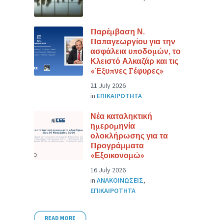
Παρέμβαση Ν.
Παπαγεωργίου για την
ασφάλεια υποδομών, το
Κλειστό Αλκαζάρ και τις
«Έξυπνες Γέφυρες»
21 July 2026
in
ΕΠΙΚΑΙΡΟΤΗΤΑ
Νέα καταληκτική
ημερομηνία
ολοκλήρωσης για τα
Προγράμματα
«Εξοικονομώ»
16 July 2026
in
ΑΝΑΚΟΙΝΩΣΕΙΣ
,
ΕΠΙΚΑΙΡΟΤΗΤΑ
READ MORE