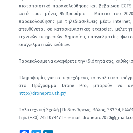
πιστοποιητικό παρακολούθησης και βεβαίωση ECTS
κατά τους μήνες Φεβρουάριο – Μάρτιο του 2020
παρακολούθησης με τηλεδιασκέψεις μέσω internet,
απευθύνεται σε κατασκευαστικές εταιρείες, μελετητ
τεχνικών υπηρεσιών δημοσίου, επαγγελματίες φωτο
επαγγελματικών κλάδων.
Παρακαλούμε να αναφέρετε την ιδιότητά σας, καθώς ισ
Πληροφορίες για το περιεχόμενο, το αναλυτικό πρόγρ
στο Πρόγραμμα Drone Pro, μπορούν να ανα
http://dronepro.uth.gr/
Πολυτεχνική Σχολή | Πεδίον Άρεως, Βόλος, 383 34, Ελλά
Τηλ: (+30) 2421074471 – e-mail: dronepro2020@gmail.co