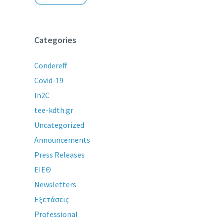
Categories
Condereff
Covid-19
In2C
tee-kdth.gr
Uncategorized
Announcements
Press Releases
ΕΙΕΘ
Newsletters
Εξετάσεις
Professional