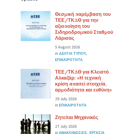
Θεσμική παρέμβαση του
ΤΕΕ/ΤΚΔΘ για την
αξιοποίηση του
Σιδηροδρομικού Σταθμού
Λάρισας
5 August 2026
in
ΔΕΛΤΙΑ ΤΥΠΟΥ
,
ΕΠΙΚΑΙΡΟΤΗΤΑ
ΤΕΕ/ΤΚΔΘ για Κλειστό
Αλκαζάρ: «Η τεχνική
κρίση απαιτεί στοιχεία,
αρμοδιότητα και ευθύνη»
29 July 2026
in
ΕΠΙΚΑΙΡΟΤΗΤΑ
Ζητείται Μηχανικός
27 July 2026
in
ΑΝΑΚΟΙΝΩΣΕΙΣ
,
ΕΡΓΑΣΙΑ