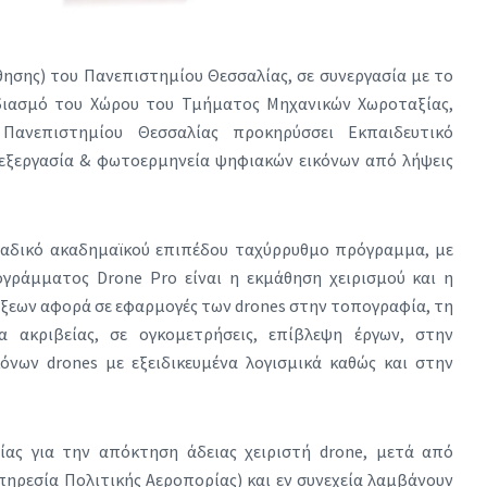
άθησης) του Πανεπιστημίου Θεσσαλίας, σε συνεργασία με το
ιασμό του Χώρου του Τμήματος Μηχανικών Χωροταξίας,
Πανεπιστημίου Θεσσαλίας προκηρύσσει Εκπαιδευτικό
πεξεργασία & φωτοερμηνεία ψηφιακών εικόνων από λήψεις
οναδικό ακαδημαϊκού επιπέδου ταχύρρυθμο πρόγραμμα, με
ογράμματος Drone Pro είναι η εκμάθηση χειρισμού και η
έξεων αφορά σε εφαρμογές των drones στην τοπογραφία, τη
α ακριβείας, σε ογκομετρήσεις, επίβλεψη έργων, στην
όνων drones με εξειδικευμένα λογισμικά καθώς και στην
ίας για την απόκτηση άδειας χειριστή drone, μετά από
πηρεσία Πολιτικής Αεροπορίας) και εν συνεχεία λαμβάνουν