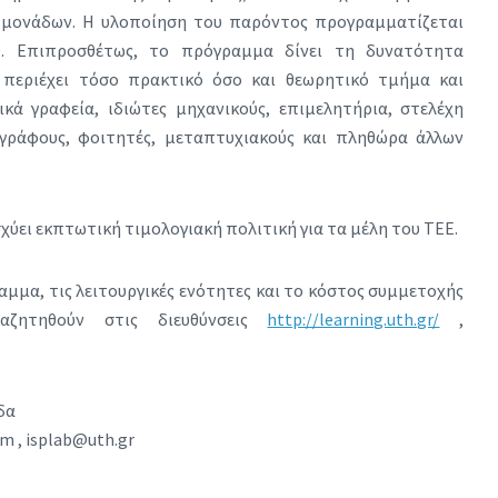
 μονάδων. Η υλοποίηση του παρόντος προγραμματίζεται
. Επιπροσθέτως, το πρόγραμμα δίνει τη δυνατότητα
 περιέχει τόσο πρακτικό όσο και θεωρητικό τμήμα και
ικά γραφεία, ιδιώτες μηχανικούς, επιμελητήρια, στελέχη
γράφους, φοιτητές, μεταπτυχιακούς και πληθώρα άλλων
χύει εκπτωτική τιμολογιακή πολιτική για τα μέλη του ΤΕΕ.
αμμα, τις λειτουργικές ενότητες και το κόστος συμμετοχής
ζητηθούν στις διευθύνσεις
http://learning.uth.gr/
,
δα
m , isplab@uth.gr