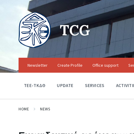
TCG
Newsletter
Create Profile
Office support
Se
TEE-ΤΚΔΘ
UPDATE
SERVICES
ACTIVITI
HOME
NEWS