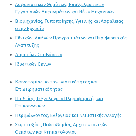
Ασφαλιστικών Θεμάτων, Επαγγελματικών
Εργασιακών Δικαιωμάτων και Νέων Μηχανικών
Βιομηχανίας, Τυποποίησης, Υγιεινής και Ασφάλειας
στην Εργασία
Εθνικών, Διεθνών Προγραμμάτων και Περιφερειακής
Ανάπτυξης
Δημοσίων Συμβάσεων
Ιδιωτικών Έργων
Καινοτομίας, Ανταγωνιστικότητας και
Επιχειρηματικότητας
Παιδείας, Τεχνολογιών Πληροφορικής και
Επικοινωνιών
Περιβάλλοντος, Ενέργειας και Κλιματικής Αλλαγής
Χωροταξίας, Πολεοδομίας, Αρχιτεκτονικών
Θεμάτων και Κτηματολογίου