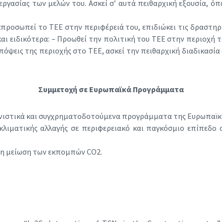
ργασίας των μελών του. Ασκεί σ’ αυτά πειθαρχική εξουσία, όπω
κπροσωπεί το ΤΕΕ στην περιφέρειά του, επιδιώκει τις δραστηρ
και ειδικότερα: – Προωθεί την πολιτική του ΤΕΕ στην περιοχή 
ς απόψεις της περιοχής στο ΤΕΕ, ασκεί την πειθαρχική διαδικασ
Συμμετοχή σε Ευρωπαϊκά Προγράμματα
νιστικά και συγχρηματοδοτούμενα προγράμματα της Ευρωπαϊκή
 κλιματικής αλλαγής σε περιφερειακό και παγκόσμιο επίπεδο
 τη μείωση των εκπομπών CO2.