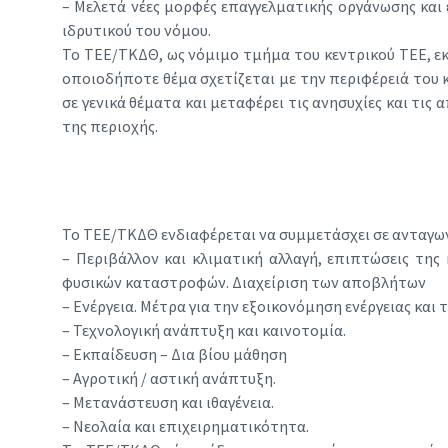
– Μελετά νέες μορφές επαγγελματικής οργάνωσης και ε
ιδρυτικού του νόμου.
Το ΤΕΕ/ΤΚΔΘ, ως νόμιμο τμήμα του κεντρικού ΤΕΕ, ε
οποιοδήποτε θέμα σχετίζεται με την περιφέρειά του 
σε γενικά θέματα και μεταφέρει τις ανησυχίες και τι
της περιοχής.
Το ΤΕΕ/ΤΚΔΘ ενδιαφέρεται να συμμετάσχει σε ανταγω
– Περιβάλλον και κλιματική αλλαγή, επιπτώσεις της
φυσικών καταστροφών. Διαχείριση των αποβλήτων
– Ενέργεια. Μέτρα για την εξοικονόμηση ενέργειας και
– Τεχνολογική ανάπτυξη και καινοτομία.
– Εκπαίδευση – Δια βίου μάθηση
– Αγροτική / αστική ανάπτυξη.
– Μετανάστευση και ιθαγένεια.
– Νεολαία και επιχειρηματικότητα.