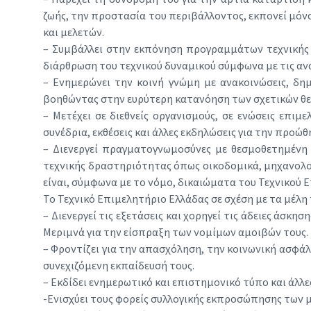
ζωής, την προστασία του περιβάλλοντος, εκπονεί μόνο
και μελετών.
– Συμβάλλει στην εκπόνηση προγραμμάτων τεχνικής π
διάρθρωση του τεχνικού δυναμικού σύμφωνα με τις αν
– Ενημερώνει την κοινή γνώμη με ανακοινώσεις, δη
βοηθώντας στην ευρύτερη κατανόηση των σχετικών θ
– Μετέχει σε διεθνείς οργανισμούς, σε ενώσεις επιμ
συνέδρια, εκθέσεις και άλλες εκδηλώσεις για την προώ
– Διενεργεί πραγματογνωμοσύνες με θεσμοθετημένη
τεχνικής δραστηριότητας όπως οικοδομικά, μηχανολο
είναι, σύμφωνα με το νόμο, δικαιώματα του Τεχνικού 
Το Τεχνικό Επιμελητήριο Ελλάδας σε σχέση με τα μέλη 
– Διενεργεί τις εξετάσεις και χορηγεί τις άδειες άσ
Μεριμνά για την είσπραξη των νομίμων αμοιβών τους.
– Φροντίζει για την απασχόληση, την κοινωνική ασφά
συνεχιζόμενη εκπαίδευσή τους.
– Εκδίδει ενημερωτικό και επιστημονικό τύπο και άλλες
-Ενισχύει τους φορείς συλλογικής εκπροσώπησης των μ