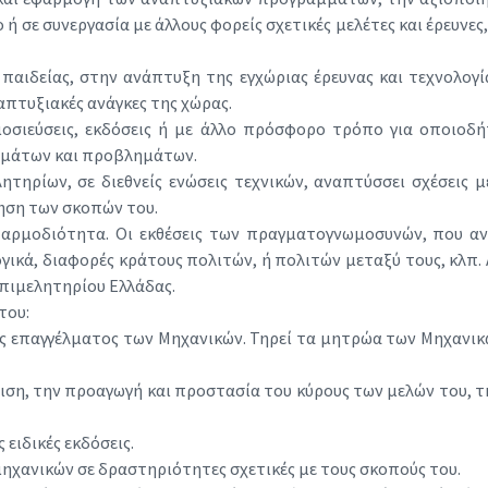
 ή σε συνεργασία με άλλους φορείς σχετικές μελέτες και έρευν
αιδείας, στην ανάπτυξη της εγχώριας έρευνας και τεχνολογ
απτυξιακές ανάγκες της χώρας.
μοσιεύσεις, εκδόσεις ή με άλλο πρόσφορο τρόπο για οποιοδή
εμάτων και προβλημάτων.
ελητηρίων, σε διεθνείς ενώσεις τεχνικών, αναπτύσσει σχέσεις
θηση των σκοπών του.
 αρμοδιότητα. Οι εκθέσεις των πραγματογνωμοσυνών, που αν
γικά, διαφορές κράτους πολιτών, ή πολιτών μεταξύ τους, κλπ
Επιμελητηρίου Ελλάδας.
του:
κησης επαγγέλματος των Μηχανικών. Τηρεί τα μητρώα των Μηχανι
λιση, την προαγωγή και προστασία του κύρους των μελών του,
 ειδικές εκδόσεις.
ηχανικών σε δραστηριότητες σχετικές με τους σκοπούς του.