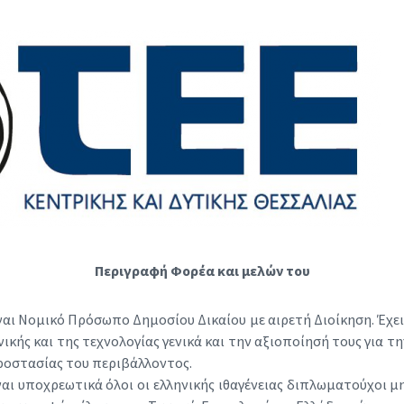
S
Περιγραφή Φορέα και μελών του
ίναι Νομικό Πρόσωπο Δημοσίου Δικαίου με αιρετή Διοίκηση. Έχ
νικής και της τεχνολογίας γενικά και την αξιοποίησή τους για τ
προστασίας του περιβάλλοντος.
ναι υποχρεωτικά όλοι οι ελληνικής ιθαγένειας διπλωματούχοι μ