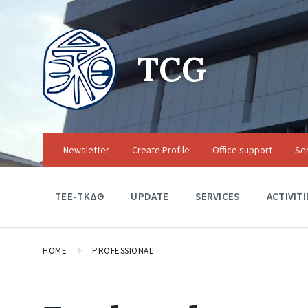
TCG
Newsletter
Create Profile
Office support
Se
TEE-ΤΚΔΘ
UPDATE
SERVICES
ACTIVITI
HOME
PROFESSIONAL