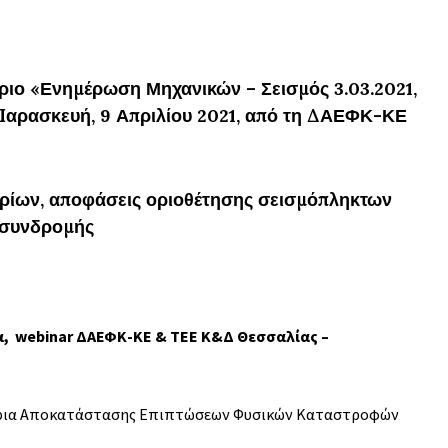
S
ριο «Ενημέρωση Μηχανικών – Σεισμός 3.03.2021,
Παρασκευή, 9 Απριλίου 2021, από τη ΔΑΕΦΚ-ΚΕ
τιρίων, αποφάσεις οριοθέτησης σεισμόπληκτων
 συνδρομής
α, webinar ΔΑΕΦΚ-ΚΕ & ΤΕΕ Κ&Δ Θεσσαλίας –
ύντρια Αποκατάστασης Επιπτώσεων Φυσικών Καταστροφών