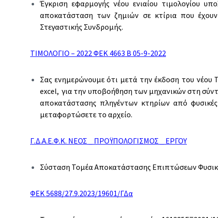
Έγκριση εφαρμογής νέου ενιαίου τιμολογίου υπ
αποκατάσταση των ζημιών σε κτίρια που έχουν
Στεγαστικής Συνδρομής.
ΤΙΜΟΛΟΓΙΟ – 2022 ΦΕΚ 4663 Β 05-9-2022
Σας ενημερώνουμε ότι μετά την έκδοση του νέου Τι
excel, για την υποβοήθηση των μηχανικών στη σύν
αποκατάστασης πληγέντων κτηρίων από φυσικές
μεταφορτώσετε το αρχείο.
Γ.Δ.Α.Ε.Φ.Κ. ΝΕΟΣ _ ΠΡΟΫΠΟΛΟΓΙΣΜΟΣ _ ΕΡΓΟΥ
Σύσταση Τομέα Αποκατάστασης Επιπτώσεων Φυσικ
ΦΕΚ 5688/27.9.2023/19601/ΓΔα