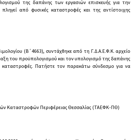
ολογισμού της δαπάνης των εργασιών επισκευής για την
 πληγεί από φυσικές καταστροφές και της αντίστοιχης
μολογίου (Β΄4663), συντάχθηκε από τη Γ.Δ.Α.Ε.Φ.Κ. αρχείο
ταξη του προϋπολογισμού και τον υπολογισμό της δαπάνης
 καταστροφές. Πατήστε τον παρακάτω σύνδεσμο για να
ών Καταστροφών Περιφέρειας Θεσσαλίας (ΤΑΕΦΚ-ΠΘ)