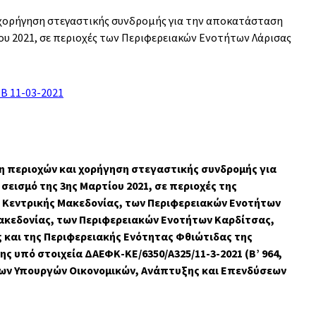
 χορήγηση στεγαστικής συνδρομής για την αποκατάσταση
ίου 2021, σε περιοχές των Περιφερειακών Ενοτήτων Λάρισας
 Β 11-03-2021
η περιοχών και χορήγηση στεγαστικής συνδρομής για
σεισμό της 3ης Μαρτίου 2021, σε περιοχές της
ς Κεντρικής Μακεδονίας, των Περιφερειακών Ενοτήτων
Μακεδονίας, των Περιφερειακών Ενοτήτων Καρδίτσας,
 και της Περιφερειακής Ενότητας Φθιώτιδας της
ς υπό στοιχεία ΔΑΕΦΚ-ΚΕ/6350/Α325/11-3-2021 (Β’ 964,
ων Υπουργών Οικονομικών, Ανάπτυξης και Επενδύσεων