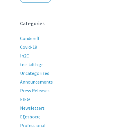
Categories
Condereff
Covid-19
In2C
tee-kdth.gr
Uncategorized
Announcements
Press Releases
ΕΙΕΘ
Newsletters
Εξετάσεις
Professional