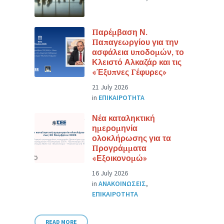
Παρέμβαση Ν.
Παπαγεωργίου για την
ασφάλεια υποδομών, το
Κλειστό Αλκαζάρ και τις
«Έξυπνες Γέφυρες»
21 July 2026
in
ΕΠΙΚΑΙΡΟΤΗΤΑ
Νέα καταληκτική
ημερομηνία
ολοκλήρωσης για τα
Προγράμματα
«Εξοικονομώ»
16 July 2026
in
ΑΝΑΚΟΙΝΩΣΕΙΣ
,
ΕΠΙΚΑΙΡΟΤΗΤΑ
READ MORE