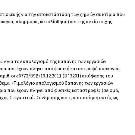
επισκευής για την αποκατάσταση των ζημιών σε κτίρια που
ρκαγιά, πλημμύρα, κατολίσθηση) και της αντίστοιχης
ών για τον υπολογισμό της δαπάνης των εργασιών
ίρια που έχουν πληγεί από φυσική καταστροφή πυρκαγιάς
 αριθ. οικ:6772/Β9β/19.12.2011 (Β΄3201) απόφασης του
θέμα: «Τιμολόγιο υπολογισμού δαπάνης των εργασιών
ρια που έχουν πληγεί από φυσικές καταστροφές (σεισμό,
οιχης Στεγαστικής Συνδρομής και τροποποίηση αυτής ως