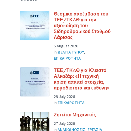
Θεσμική παρέμβαση του
ΤΕΕ/ΤΚΔΘ για την
αξιοποίηση του
Σιδηροδρομικού Σταθμού
Λάρισας
5 August 2026
in
ΔΕΛΤΙΑ ΤΥΠΟΥ
,
ΕΠΙΚΑΙΡΟΤΗΤΑ
ΤΕΕ/ΤΚΔΘ για Κλειστό
Αλκαζάρ: «Η τεχνική
κρίση απαιτεί στοιχεία,
αρμοδιότητα και ευθύνη»
29 July 2026
in
ΕΠΙΚΑΙΡΟΤΗΤΑ
Ζητείται Μηχανικός
27 July 2026
in
ΑΝΑΚΟΙΝΩΣΕΙΣ
,
ΕΡΓΑΣΙΑ