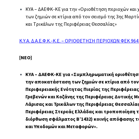
ΚΥΑ – ΔΑΕΦΚ-ΚΕ για την «Οριοθέτηση περιοχών και
των ζημιών σε κτίρια από τον σεισμό της 3ης Μαρτ
και Τρικάλων της Περιφέρειας Θεσσαλίας»
Κ.Υ.Α. Δ.Α.Ε.Φ.Κ.-Κ.Ε. – ΟΡΙΟΘΕΤΗΣΗ ΠΕΡΙΟΧΩΝ ΦΕΚ 964
[ΝΕΟ]
ΚΥΑ – ΔΑΕΦΚ-ΚΕ για «Συμπληρωματική οριοθέτησ
την αποκατάσταση των ζημιών σε κτίρια από τον 
Περιφερειακής Ενότητας Πιερίας της Περιφέρεια
Γρεβενών και Κοζάνης της Περιφέρειας Δυτικής 
Λάρισας και Τρικάλων της Περιφέρειας Θεσσαλίας
Περιφέρειας Στερεάς Ελλάδας και τροποποίηση τη
διόρθωση σφάλματος Β’1432) κοινής απόφασης τ
και Υποδομών και Μεταφορών».