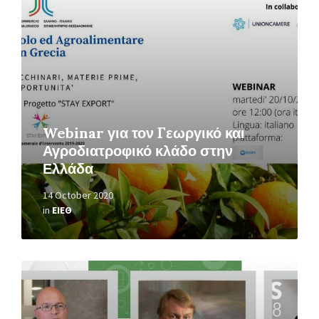
Webinar για τον Γεωργικό και
Αγροδιατροφικό κλάδο στην
Ελλάδα
14 October 2020
in
ΕΙΕΘ
Read
More