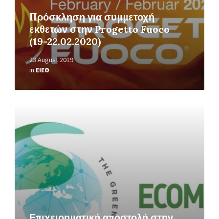
Πρόσκληση για συμμετοχή
εκθετών στην Progetto Fuoco
(19-22.02.2020)
23 August 2019
in
ΕΙΕΘ
Read
More
Επιχειρηματική αποστολή στην