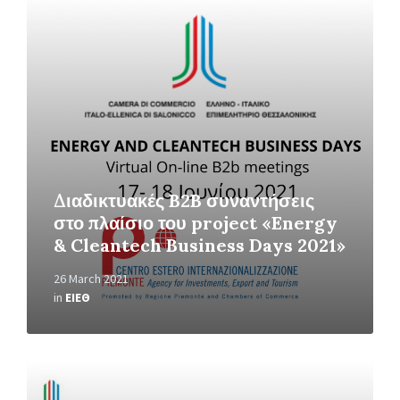
Read
More
Διαδικτυακές B2B συναντήσεις
στο πλαίσιο του project «Energy
& Cleantech Business Days 2021»
26 March 2021
in
ΕΙΕΘ
Read
More