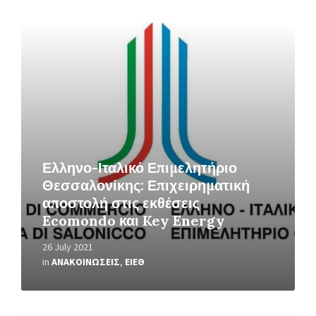
Read
More
Ελληνο-Ιταλικό Επιμελητήριο
Θεσσαλονίκης: Επιχειρηματική
αποστολή στις εκθέσεις
Ecomondo και Key Energy
26 July 2021
in
ΑΝΑΚΟΙΝΩΣΕΙΣ
,
ΕΙΕΘ