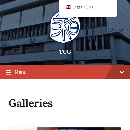
English (UK)
TCG
Menu
Galleries