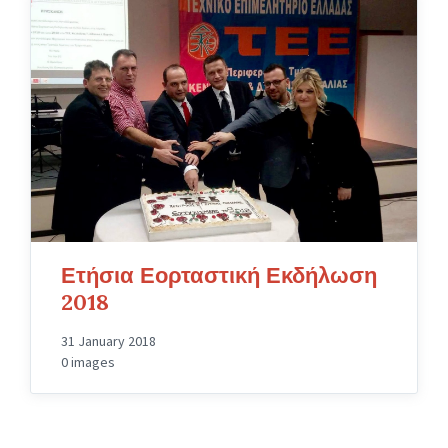
Ετήσια Εορταστική Εκδήλωση
2018
31 January 2018
0 images