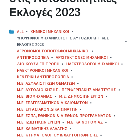
Εκλογές 2023
ALL
XHMIKOI MHXANIKOI
YΠΟΨΗΦΙΟΙ ΜΗΧΑΝΙΚΟΙ ΣΤΙΣ ΑΥΤΟΔΙΟΙΚΗΤΙΚΕΣ
ΕΚΛΟΓΕΣ 2023
ΑΓΡΟΝΟΜΟΙ ΤΟΠΟΓΡΑΦΟΙ ΜΗΧΑΝΙΚΟΙ
ΑΝΤΙΠΡΟΣΩΠΕΙΑ
ΑΡΧΙΤΕΚΤΟΝΕΣ ΜΗΧΑΝΙΚΟΙ
ΔΙΟΙΚΟΥΣΑ ΕΠΙΤΡΟΠΗ
ΗΛΕΚΤΡΟΛΟΓΟΙ ΜΗΧΑΝΙΚΟΙ
ΗΛΕΚΤΡΟΝΙΚΟΙ ΜΗΧΑΝΙΚΟΙ
ΚΕΝΤΡΙΚΗ ΑΝΤΙΠΡΟΣΩΠΕΙΑ
Μ.Ε. ΑΣΦΑΛΙΣΤΙΚΩΝ ΘΕΜΑΤΩΝ
Μ.Ε. ΑΥΤΟΔΙΟΙΚΗΣΗΣ - ΠΕΡΙΦΕΡΕΙΑΚΗΣ ΑΝΑΠΤΥΞΗΣ
Μ.Ε. ΒΙΟΜΗΧΑΝΙΑΣ
Μ.Ε. ΔΗΜΟΣΙΩΝ ΕΡΓΩΝ
Μ.Ε. ΕΠΑΓΓΕΛΜΑΤΙΚΩΝ ΔΙΚΑΙΩΜΑΤΩΝ
Μ.Ε. ΕΡΓΑΣΙΑΚΩΝ ΔΙΚΑΙΩΜΑΤΩΝ
Μ.Ε. ΕΣΠΑ, ΕΘΝΙΚΩΝ & ΔΙΕΘΝΩΝ ΠΡΟΓΡΑΜΜΑΤΩΝ
Μ.Ε. ΙΔΙΩΤΙΚΩΝ ΕΡΓΩΝ
Μ.Ε. ΚΑΙΝΟΤΟΜΙΑΣ
Μ.Ε. ΚΛΙΜΑΤΙΚΗΣ ΑΛΛΑΓΗΣ
Μ.Ε. ΚΤΗΜΑΤΟΛΟΓΙΟΥ & ΧΑΡΤΟΓΡΑΦΗΣΗΣ