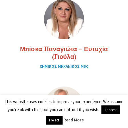
Μπίσκα Παναγιώτα – Ευτυχία
(Γιούλα)
ΧΗΜΙΚΟΣ ΜΗΧΑΝΙΚΟΣ MSC
This website uses cookies to improve your experience. We assume
you're ok with this, but you can opt-out if you wish.
I accept
Read More
I reject