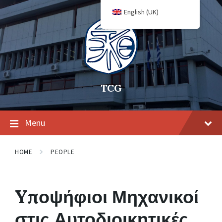
English (UK)
TCG
Menu
HOME
PEOPLE
Yποψήφιοι Μηχανικοί
στις Αυτοδιοικητικές