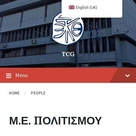
English (UK)
TCG
Menu
HOME
PEOPLE
Μ.Ε. ΠΟΛΙΤΙΣΜΟΥ