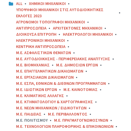
ALL
XHMIKOI MHXANIKOI
YΠΟΨΗΦΙΟΙ ΜΗΧΑΝΙΚΟΙ ΣΤΙΣ ΑΥΤΟΔΙΟΙΚΗΤΙΚΕΣ
ΕΚΛΟΓΕΣ 2023
ΑΓΡΟΝΟΜΟΙ ΤΟΠΟΓΡΑΦΟΙ ΜΗΧΑΝΙΚΟΙ
ΑΝΤΙΠΡΟΣΩΠΕΙΑ
ΑΡΧΙΤΕΚΤΟΝΕΣ ΜΗΧΑΝΙΚΟΙ
ΔΙΟΙΚΟΥΣΑ ΕΠΙΤΡΟΠΗ
ΗΛΕΚΤΡΟΛΟΓΟΙ ΜΗΧΑΝΙΚΟΙ
ΗΛΕΚΤΡΟΝΙΚΟΙ ΜΗΧΑΝΙΚΟΙ
ΚΕΝΤΡΙΚΗ ΑΝΤΙΠΡΟΣΩΠΕΙΑ
Μ.Ε. ΑΣΦΑΛΙΣΤΙΚΩΝ ΘΕΜΑΤΩΝ
Μ.Ε. ΑΥΤΟΔΙΟΙΚΗΣΗΣ - ΠΕΡΙΦΕΡΕΙΑΚΗΣ ΑΝΑΠΤΥΞΗΣ
Μ.Ε. ΒΙΟΜΗΧΑΝΙΑΣ
Μ.Ε. ΔΗΜΟΣΙΩΝ ΕΡΓΩΝ
Μ.Ε. ΕΠΑΓΓΕΛΜΑΤΙΚΩΝ ΔΙΚΑΙΩΜΑΤΩΝ
Μ.Ε. ΕΡΓΑΣΙΑΚΩΝ ΔΙΚΑΙΩΜΑΤΩΝ
Μ.Ε. ΕΣΠΑ, ΕΘΝΙΚΩΝ & ΔΙΕΘΝΩΝ ΠΡΟΓΡΑΜΜΑΤΩΝ
Μ.Ε. ΙΔΙΩΤΙΚΩΝ ΕΡΓΩΝ
Μ.Ε. ΚΑΙΝΟΤΟΜΙΑΣ
Μ.Ε. ΚΛΙΜΑΤΙΚΗΣ ΑΛΛΑΓΗΣ
Μ.Ε. ΚΤΗΜΑΤΟΛΟΓΙΟΥ & ΧΑΡΤΟΓΡΑΦΗΣΗΣ
Μ.Ε. ΝΕΩΝ ΜΗΧΑΝΙΚΩΝ / ΕΙΔΙΚΟΤΗΤΩΝ
Μ.Ε. ΠΑΙΔΕΙΑΣ
Μ.Ε. ΠΕΡΙΒΑΛΛΟΝΤΟΣ
Μ.Ε. ΠΟΛΙΤΙΣΜΟΥ
Μ.Ε. ΠΡΑΓΜΑΤΟΓΝΩΜΟΣΥΝΩΝ
Μ.Ε. ΤΕΧΝΟΛΟΓΙΩΝ ΠΛΗΡΟΦΟΡΙΚΗΣ & ΕΠΙΚΟΙΝΩΝΙΩΝ