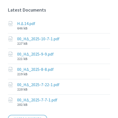
Latest Documents
Η.Δ.14.pdf
File
646 kB
size:
00_ΗΔ_2025-10-7-1.pdf
File
227 kB
size:
00_ΗΔ_2025-9-9.pdf
File
221 kB
size:
00_ΗΔ_2025-8-8.pdf
File
219 kB
size:
00_ΗΔ_2025-7-22-1.pdf
File
220 kB
size:
00_ΗΔ_2025-7-7-1.pdf
File
202 kB
size: