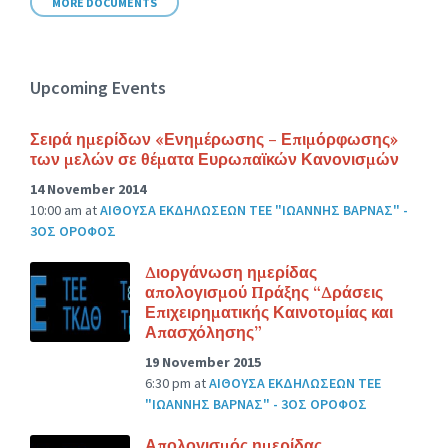
MORE DOCUMENTS
Upcoming Events
Σειρά ημερίδων «Ενημέρωσης – Επιμόρφωσης»
των μελών σε θέματα Ευρωπαϊκών Κανονισμών
14 November 2014
10:00 am
at
ΑΙΘΟΥΣΑ ΕΚΔΗΛΩΣΕΩΝ ΤΕΕ "ΙΩΑΝΝΗΣ ΒΑΡΝΑΣ" -
3ΟΣ ΟΡΟΦΟΣ
Διοργάνωση ημερίδας
απολογισμού Πράξης “Δράσεις
Επιχειρηματικής Καινοτομίας και
Απασχόλησης”
19 November 2015
6:30 pm
at
ΑΙΘΟΥΣΑ ΕΚΔΗΛΩΣΕΩΝ ΤΕΕ
"ΙΩΑΝΝΗΣ ΒΑΡΝΑΣ" - 3ΟΣ ΟΡΟΦΟΣ
Απολογισμός ημερίδας