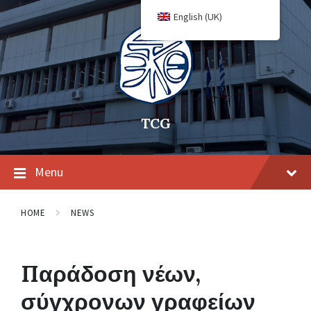
English (UK)
TCG
Menu
HOME
NEWS
Παράδοση νέων,
σύγχρονων γραφείων