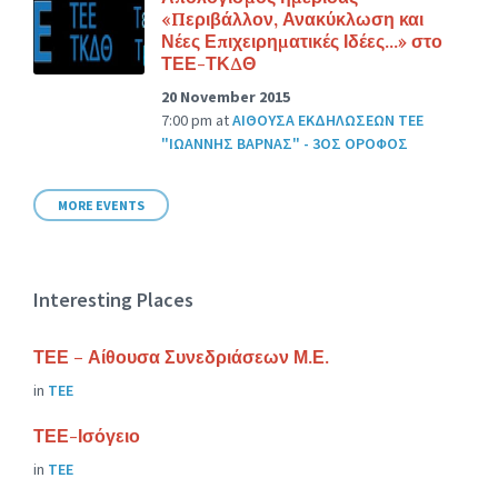
«Περιβάλλον, Ανακύκλωση και
Νέες Επιχειρηματικές Ιδέες…» στο
ΤΕΕ-ΤΚΔΘ
20 November 2015
7:00 pm
at
ΑΙΘΟΥΣΑ ΕΚΔΗΛΩΣΕΩΝ ΤΕΕ
"ΙΩΑΝΝΗΣ ΒΑΡΝΑΣ" - 3ΟΣ ΟΡΟΦΟΣ
MORE EVENTS
Interesting Places
ΤΕΕ – Αίθουσα Συνεδριάσεων Μ.Ε.
in
ΤΕΕ
ΤΕΕ-Ισόγειο
in
ΤΕΕ