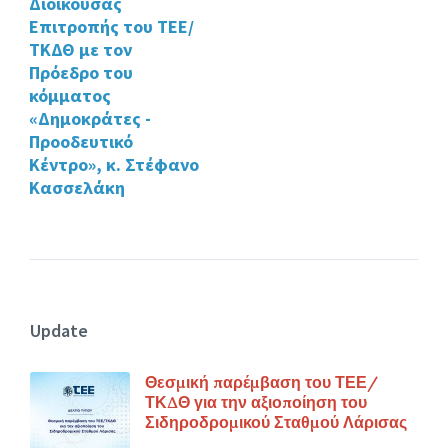
Διοικούσας
Επιτροπής του ΤΕΕ/
ΤΚΔΘ με τον
Πρόεδρο του
κόμματος
«Δημοκράτες -
Προοδευτικό
Κέντρο», κ. Στέφανο
Κασσελάκη
Update
Θεσμική παρέμβαση του ΤΕΕ/
ΤΚΔΘ για την αξιοποίηση του
Σιδηροδρομικού Σταθμού Λάρισας