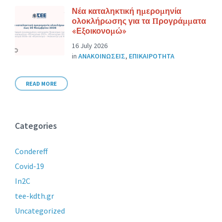
Νέα καταληκτική ημερομηνία
ολοκλήρωσης για τα Προγράμματα
«Εξοικονομώ»
16 July 2026
in
ΑΝΑΚΟΙΝΩΣΕΙΣ
,
ΕΠΙΚΑΙΡΟΤΗΤΑ
READ MORE
Categories
Condereff
Covid-19
In2C
tee-kdth.gr
Uncategorized