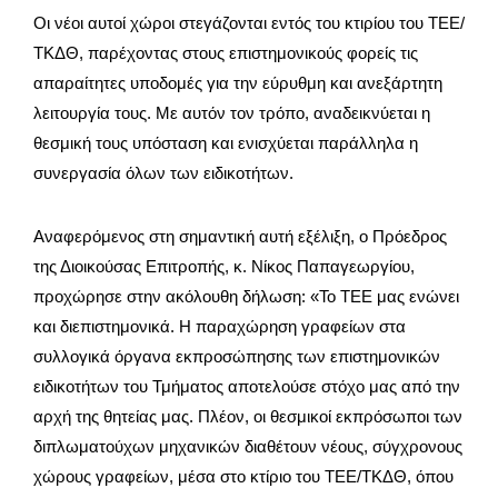
Οι νέοι αυτοί χώροι στεγάζονται εντός του κτιρίου του ΤΕΕ/
ΤΚΔΘ, παρέχοντας στους επιστημονικούς φορείς τις
απαραίτητες υποδομές για την εύρυθμη και ανεξάρτητη
λειτουργία τους. Με αυτόν τον τρόπο, αναδεικνύεται η
θεσμική τους υπόσταση και ενισχύεται παράλληλα η
συνεργασία όλων των ειδικοτήτων.
Αναφερόμενος στη σημαντική αυτή εξέλιξη, ο Πρόεδρος
της Διοικούσας Επιτροπής, κ. Νίκος Παπαγεωργίου,
προχώρησε στην ακόλουθη δήλωση: «Το ΤΕΕ μας ενώνει
και διεπιστημονικά. Η παραχώρηση γραφείων στα
συλλογικά όργανα εκπροσώπησης των επιστημονικών
ειδικοτήτων του Τμήματος αποτελούσε στόχο μας από την
αρχή της θητείας μας. Πλέον, οι θεσμικοί εκπρόσωποι των
διπλωματούχων μηχανικών διαθέτουν νέους, σύγχρονους
χώρους γραφείων, μέσα στο κτίριο του ΤΕΕ/ΤΚΔΘ, όπου