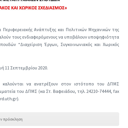
 Περιφερειακής Ανάπτυξης και Πολιτικών Μηχανικών της
καλούν τους ενδιαφερόμενους να υποβάλουν υποψηφιότητα
ουδών “Διαχείριση Έργων, Συγκοινωνιακός και Χωρικός
ή 11 Σεπτεμβρίου 2020.
οι καλούνται να ανατρέξουν στον ιστότοπο του ΔΠΜΣ
μματεία του ΔΠΜΣ (κα Στ. Βαφειάδου, τηλ. 24210-74444, fax
d.uth.gr).
ην πρόσκληση