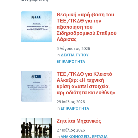
Θεσμική παρέμβαση του
ΤΕΕ/ΤΚΔΘ για την
αξιοποίηση του
Σιδηροδρομικού Σταθμού
Λάρισας
5 Αύγουστος 2026
in
ΔΕΛΤΙΑ ΤΥΠΟΥ
,
ΕΠΙΚΑΙΡΟΤΗΤΑ
ΤΕΕ/ΤΚΔΘ για Κλειστό
Αλκαζάρ: «Η τεχνική
κρίση απαιτεί στοιχεία,
αρμοδιότητα και ευθύνη»
29 Ιούλιος 2026
in
ΕΠΙΚΑΙΡΟΤΗΤΑ
Ζητείται Μηχανικός
27 Ιούλιος 2026
in
ΑΝΑΚΟΙΝΩΣΕΙΣ
,
ΕΡΓΑΣΙΑ