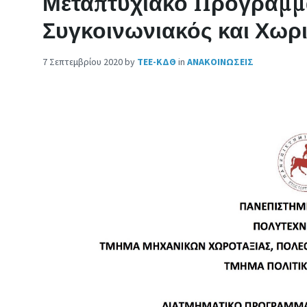
Μεταπτυχιακό Πρόγραμμα
Συγκοινωνιακός και Χωρ
7 Σεπτεμβρίου 2020
by
ΤΕΕ-ΚΔΘ
in
ΑΝΑΚΟΙΝΩΣΕΙΣ