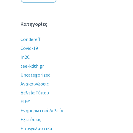
Κατηγορίες
Condereff
Covid-19
In2C
tee-kdth.gr
Uncategorized
Ανακοινώσεις
Δελτία Τύπου
ΕΙΕΘ
Ενημερωτικά Δελτία
Εξετάσεις
Επαγγελματικά