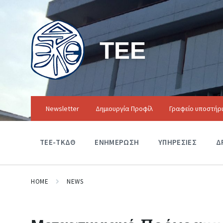
ΤΕΕ
Newsletter
Δημιουργία Προφίλ
Γραφείο υποστήρ
ΤΕΕ-ΤΚΔΘ
ΕΝΗΜΕΡΩΣΗ
ΥΠΗΡΕΣΙΕΣ
Δ
HOME
NEWS