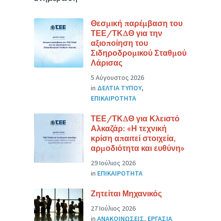
Θεσμική παρέμβαση του
ΤΕΕ/ΤΚΔΘ για την
αξιοποίηση του
Σιδηροδρομικού Σταθμού
Λάρισας
5 Αύγουστος 2026
in
ΔΕΛΤΙΑ ΤΥΠΟΥ
,
ΕΠΙΚΑΙΡΟΤΗΤΑ
ΤΕΕ/ΤΚΔΘ για Κλειστό
Αλκαζάρ: «Η τεχνική
κρίση απαιτεί στοιχεία,
αρμοδιότητα και ευθύνη»
29 Ιούλιος 2026
in
ΕΠΙΚΑΙΡΟΤΗΤΑ
Ζητείται Μηχανικός
27 Ιούλιος 2026
in
ΑΝΑΚΟΙΝΩΣΕΙΣ
,
ΕΡΓΑΣΙΑ