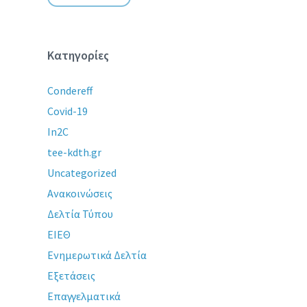
Κατηγορίες
Condereff
Covid-19
In2C
tee-kdth.gr
Uncategorized
Ανακοινώσεις
Δελτία Τύπου
ΕΙΕΘ
Ενημερωτικά Δελτία
Εξετάσεις
Επαγγελματικά