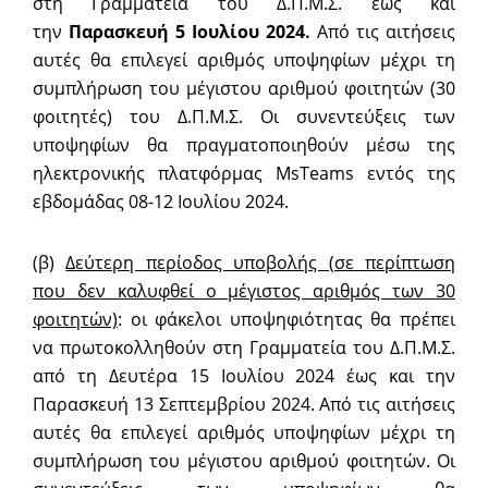
στη Γραμματεία του Δ.Π.Μ.Σ. έως και
την
Παρασκευή 5 Ιουλίου 2024.
Από τις αιτήσεις
αυτές θα επιλεγεί αριθμός υποψηφίων μέχρι τη
συμπλήρωση του μέγιστου αριθμού φοιτητών (30
φοιτητές) του Δ.Π.Μ.Σ. Οι συνεντεύξεις των
υποψηφίων θα πραγματοποιηθούν μέσω της
ηλεκτρονικής πλατφόρμας MsTeams εντός της
εβδομάδας 08-12 Ιουλίου 2024.
(β)
Δεύτερη περίοδος υποβολής (σε περίπτωση
που δεν καλυφθεί ο μέγιστος αριθμός των 30
φοιτητών)
: οι φάκελοι υποψηφιότητας θα πρέπει
να πρωτοκολληθούν στη Γραμματεία του Δ.Π.Μ.Σ.
από τη Δευτέρα 15 Ιουλίου 2024 έως και την
Παρασκευή 13 Σεπτεμβρίου 2024. Από τις αιτήσεις
αυτές θα επιλεγεί αριθμός υποψηφίων μέχρι τη
συμπλήρωση του μέγιστου αριθμού φοιτητών. Οι