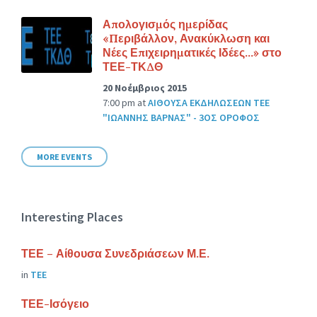
Απολογισμός ημερίδας
«Περιβάλλον, Ανακύκλωση και
Νέες Επιχειρηματικές Ιδέες…» στο
ΤΕΕ-ΤΚΔΘ
20 Νοέμβριος 2015
7:00 pm
at
ΑΙΘΟΥΣΑ ΕΚΔΗΛΩΣΕΩΝ ΤΕΕ
"ΙΩΑΝΝΗΣ ΒΑΡΝΑΣ" - 3ΟΣ ΟΡΟΦΟΣ
MORE EVENTS
Interesting Places
ΤΕΕ – Αίθουσα Συνεδριάσεων Μ.Ε.
in
ΤΕΕ
ΤΕΕ-Ισόγειο