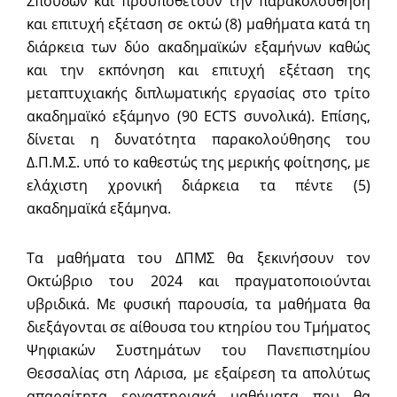
Σπουδών και προϋποθέτουν την παρακολούθηση
και επιτυχή εξέταση σε οκτώ (8) μαθήματα κατά τη
διάρκεια των δύο ακαδημαϊκών εξαμήνων καθώς
και την εκπόνηση και επιτυχή εξέταση της
μεταπτυχιακής διπλωματικής εργασίας στο τρίτο
ακαδημαϊκό εξάμηνο (90 ECTS συνολικά). Επίσης,
δίνεται η δυνατότητα παρακολούθησης του
Δ.Π.Μ.Σ. υπό το καθεστώς της μερικής φοίτησης, με
ελάχιστη χρονική διάρκεια τα πέντε (5)
ακαδημαϊκά εξάμηνα.
Τα μαθήματα του ΔΠΜΣ θα ξεκινήσουν τον
Οκτώβριο του 2024 και πραγματοποιούνται
υβριδικά. Με φυσική παρουσία, τα μαθήματα θα
διεξάγονται σε αίθουσα του κτηρίου του Τμήματος
Ψηφιακών Συστημάτων του Πανεπιστημίου
Θεσσαλίας στη Λάρισα, με εξαίρεση τα απολύτως
απαραίτητα εργαστηριακά μαθήματα που θα