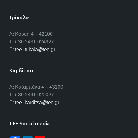
Τρίκαλα
Α: Κοραή 4 – 42100
T: + 30 2431 024927
E:
tee_trikala@tee.gr
Καρδίτσα
Α: Καζαμπάκα 4 – 43100
T: + 30 2441 020027
E:
tee_karditsa@tee.gr
TEE Social media