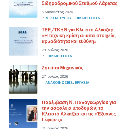
Σιδηροδρομικού Σταθμού Λάρισας
5 Αύγουστος 2026
in
ΔΕΛΤΙΑ ΤΥΠΟΥ
,
ΕΠΙΚΑΙΡΟΤΗΤΑ
ΤΕΕ/ΤΚΔΘ για Κλειστό Αλκαζάρ:
«Η τεχνική κρίση απαιτεί στοιχεία,
αρμοδιότητα και ευθύνη»
29 Ιούλιος 2026
in
ΕΠΙΚΑΙΡΟΤΗΤΑ
Ζητείται Μηχανικός
27 Ιούλιος 2026
in
ΑΝΑΚΟΙΝΩΣΕΙΣ
,
ΕΡΓΑΣΙΑ
Παρέμβαση Ν. Παπαγεωργίου για
την ασφάλεια υποδομών, το
Κλειστό Αλκαζάρ και τις «Έξυπνες
Γέφυρες»
21 Ιούλιος 2026