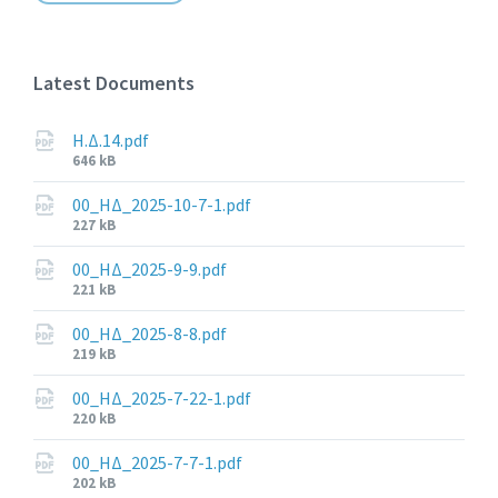
Latest Documents
Η.Δ.14.pdf
File
646 kB
size:
00_ΗΔ_2025-10-7-1.pdf
File
227 kB
size:
00_ΗΔ_2025-9-9.pdf
File
221 kB
size:
00_ΗΔ_2025-8-8.pdf
File
219 kB
size:
00_ΗΔ_2025-7-22-1.pdf
File
220 kB
size:
00_ΗΔ_2025-7-7-1.pdf
File
202 kB