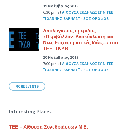
19 Νοέμβριος 2015
6:30 pm
at
ΑΙΘΟΥΣΑ ΕΚΔΗΛΩΣΕΩΝ ΤΕΕ
"ΙΩΑΝΝΗΣ ΒΑΡΝΑΣ" - 3ΟΣ ΟΡΟΦΟΣ
Απολογισμός ημερίδας
«Περιβάλλον, Ανακύκλωση και
Νέες Επιχειρηματικές Ιδέες…» στο
ΤΕΕ-ΤΚΔΘ
20 Νοέμβριος 2015
7:00 pm
at
ΑΙΘΟΥΣΑ ΕΚΔΗΛΩΣΕΩΝ ΤΕΕ
"ΙΩΑΝΝΗΣ ΒΑΡΝΑΣ" - 3ΟΣ ΟΡΟΦΟΣ
MORE EVENTS
Interesting Places
ΤΕΕ – Αίθουσα Συνεδριάσεων Μ.Ε.