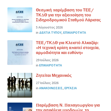
Θεσμική παρέμβαση του ΤΕΕ/
ΤΚΔΘ για την αξιοποίηση του
Σιδηροδρομικού Σταθμού Λάρισας
5 Αύγουστος 2026
in
ΔΕΛΤΙΑ ΤΥΠΟΥ
,
ΕΠΙΚΑΙΡΟΤΗΤΑ
ΤΕΕ/ΤΚΔΘ για Κλειστό Αλκαζάρ:
«Η τεχνική κρίση απαιτεί στοιχεία,
αρμοδιότητα και ευθύνη»
29 Ιούλιος 2026
in
ΕΠΙΚΑΙΡΟΤΗΤΑ
Ζητείται Μηχανικός
27 Ιούλιος 2026
in
ΑΝΑΚΟΙΝΩΣΕΙΣ
,
ΕΡΓΑΣΙΑ
Παρέμβαση Ν. Παπαγεωργίου για
την ασφάλεια υποδομών, το