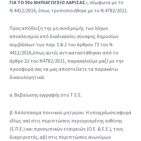
ΓΙΑ ΤΟ 55
ο
ΝΗΠΙΑΓΩΓΕΙΟ ΛΑΡΙΣΑΣ
», σύμφωνα με το
Ν.4412/2016, όπως τροποποιήθηκε με το Ν.4782/2021.
Προς απόδειξη της μη συνδρομής των λόγων
αποκλεισμού από διαδικασίες σύναψης δημοσίων
συμβάσεων των παρ. 1 & 2 του άρθρου 73 του Ν.
4412/2016,όπως αυτές αντικαταστάθηκαν από το
άρθρο 22 του Ν4782/2021, παρακαλούμε μαζί με την
προσφορά σας να μας αποστείλετε τα παρακάτω
δικαιολογητικά:
α. Βεβαίωσης εγγραφής στο Τ.Ε.Ε.
β. Απόσπασμα ποινικού μητρώου. Η υποχρέωση αφορά
ιδίως: αα) στις περιπτώσεις περιορισμένης ευθύνης
(Ε.Π.Ε.) και προσωπικών εταιρειών (Ο.Ε. & Ε.Ε.), τους
διαχειριστές, αβ) στις περιπτώσεις ανωνύμων