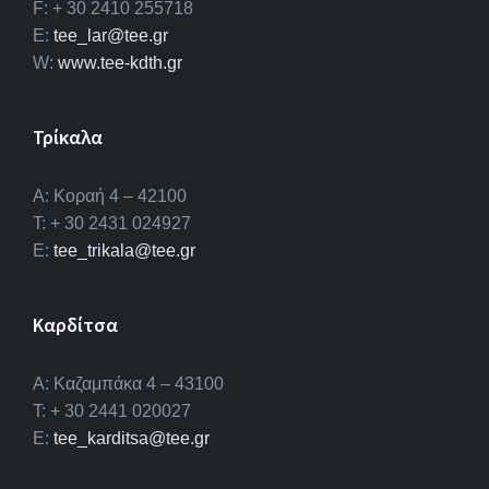
F: + 30 2410 255718
E:
tee_lar@tee.gr
W:
www.tee-kdth.gr
Τρίκαλα
Α: Κοραή 4 – 42100
T: + 30 2431 024927
E:
tee_trikala@tee.gr
Καρδίτσα
Α: Καζαμπάκα 4 – 43100
T: + 30 2441 020027
E:
tee_karditsa@tee.gr