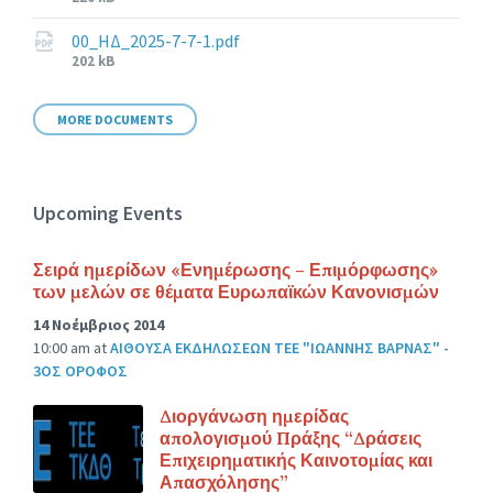
size:
00_ΗΔ_2025-7-7-1.pdf
File
202 kB
size:
MORE DOCUMENTS
Upcoming Events
Σειρά ημερίδων «Ενημέρωσης – Επιμόρφωσης»
των μελών σε θέματα Ευρωπαϊκών Κανονισμών
14 Νοέμβριος 2014
10:00 am
at
ΑΙΘΟΥΣΑ ΕΚΔΗΛΩΣΕΩΝ ΤΕΕ "ΙΩΑΝΝΗΣ ΒΑΡΝΑΣ" -
3ΟΣ ΟΡΟΦΟΣ
Διοργάνωση ημερίδας
απολογισμού Πράξης “Δράσεις
Επιχειρηματικής Καινοτομίας και
Απασχόλησης”