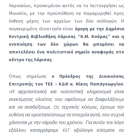
Λαρισαίων, προκειμένου αυτός να το λειτουργήσει ως
Μουσείο, με την προϋπόθεση να παραχωρηθεί προς
έκθεση μέρος των αρχείων των δύο συλλογών. Η
συγκεκριμένη ιδιοκτησία είναι
όμορη με την Δημόσια
Κεντρική Βιβλιοθήκη Λάρισας “Κ.Μ. Κούμας” και η
ενοποίηση των δύο χώρων θα μπορέσει να
αποτελέσει ένα πολιτιστικό σημείο αναφοράς στο
κέντρο της Λάρισας
.
Όπως σημείωσε
ο Πρόεδρος της Διοικούσας
Επιτροπής του ΤΕΕ – ΚΔΘ κ. Νίκος Παπαγεωργίου
:
«
Η αρχιτεκτονική και πολιτιστική κληρονομιά είναι
ανεκτίμητος πλούτος που οφείλουμε να διαφυλάξουμε
και να αναδείξουμε. Ως τεχνικός κόσμος, έχουμε την
ευθύνη να προστατεύσουμε τα στοιχεία αυτά, που συχνά
χάνονται με την πάροδο του χρόνου. Για αυτόν τον λόγο
εξάλλου καταγράψαμε 437 αξιόλογα κτίσματα σε