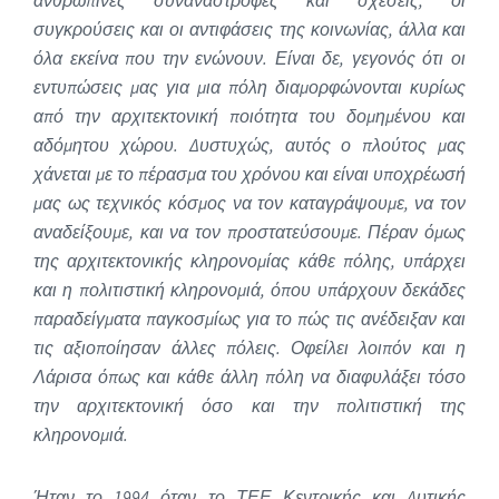
συγκρούσεις και οι αντιφάσεις της κοινωνίας, άλλα και
όλα εκείνα που την ενώνουν. Είναι δε, γεγονός ότι οι
εντυπώσεις μας για μια πόλη διαμορφώνονται κυρίως
από την αρχιτεκτονική ποιότητα του δομημένου και
αδόμητου χώρου. Δυστυχώς, αυτός ο πλούτος μας
χάνεται με το πέρασμα του χρόνου και είναι υποχρέωσή
μας ως τεχνικός κόσμος να τον καταγράψουμε, να τον
αναδείξουμε, και να τον προστατεύσουμε. Πέραν όμως
της αρχιτεκτονικής κληρονομίας κάθε πόλης, υπάρχει
και η πολιτιστική κληρονομιά, όπου υπάρχουν δεκάδες
παραδείγματα παγκοσμίως για το πώς τις ανέδειξαν και
τις αξιοποίησαν άλλες πόλεις. Οφείλει λοιπόν και η
Λάρισα όπως και κάθε άλλη πόλη να διαφυλάξει τόσο
την αρχιτεκτονική όσο και την πολιτιστική της
κληρονομιά.
Ήταν το 1994 όταν το ΤΕΕ Κεντρικής και Δυτικής