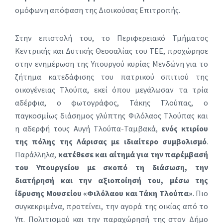
ομόφωνη απόφαση της Διοικούσας Επιτροπής.
Στην επιστολή του, το Περιφερειακό Τμήματος
Κεντρικής και Δυτικής Θεσσαλίας του ΤΕΕ, προχώρησε
στην ενημέρωση της Υπουργού κυρίας Μενδώνη για το
ζήτημα κατεδάφισης του πατρικού σπιτιού της
οικογένειας Τλούπα, εκεί όπου μεγάλωσαν τα τρία
αδέρφια, ο φωτογράφος, Τάκης Τλούπας, ο
παγκοσμίως διάσημος γλύπτης Φιλόλαος Τλούπας και
η αδερφή τους Αυγή Τλούπα-Ταμβακά,
ενός κτιρίου
της πόλης της Λάρισας με ιδιαίτερο συμβολισμό
.
Παράλληλα,
κατέθεσε και αίτημά για την παρέμβασή
του Υπουργείου με σκοπό τη διάσωση, την
διατήρησή και την αξιοποίησή του, μέσω της
ίδρυσης Μουσείου «Φιλόλαου και Τάκη Τλούπα»
. Πιο
συγκεκριμένα, προτείνει, την αγορά της οικίας από το
Υπ. Πολιτισμού και την παραχώρησή της στον Δήμο