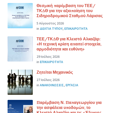
Θεσμική παρέμβαση του ΤΕΕ/
ΤΚΔΘ για την αξιοποίηση του
Σιδηροδρομικού Σταθμού Λάρισας
5 Αύγουστος 2026
in
ΔΕΛΤΙΑ ΤΥΠΟΥ
,
ΕΠΙΚΑΙΡΟΤΗΤΑ
ΤΕΕ/ΤΚΔΘ για Κλειστό Αλκαζάρ:
«Η τεχνική κρίση απαιτεί στοιχεία,
αρμοδιότητα και ευθύνη»
29 Ιούλιος 2026
in
ΕΠΙΚΑΙΡΟΤΗΤΑ
Ζητείται Μηχανικός
27 Ιούλιος 2026
in
ΑΝΑΚΟΙΝΩΣΕΙΣ
,
ΕΡΓΑΣΙΑ
Παρέμβαση Ν. Παπαγεωργίου για
την ασφάλεια υποδομών, το
Κλειστό Αλκαζάρ και τις «Έξυπνες