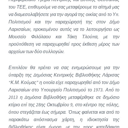
του ΤΕΕ, επιθυμούμε να σας μεταφέρουμε το αίτημά μας
να διαμεσολαβήσετε για την αγορά της οικίας από το Υπ.
Πολιτισμού και την παραχώρησή της στον Δήμο
Λαρισαίων, προκειμένου αυτός να το λειτουργήσει ως
Μουσείο Φιλόλαου και Τάκη Τλούπα, με την
προϋπόθεση να παραχωρηθεί προς έκθεση μέρος των
αρχείων των δύο συλλογών.
Επιπλέον θα πρέπει να σας ενημερώσουμε για την
ύπαρξη της Δημόσιας Κεντρικής Βιβλιοθήκης Λάρισας
“Κ.Μ. Κούμας” η οποία είχε παραχωρηθεί από τον Δήμο
Λαρισαίων στο Υπουργείο Πολιτισμού το 1973. Από το
2013 η Δημόσια Βιβλιοθήκη μεταφέρθηκε σε δημόσιο
κτίριο επί της 28ης Οκτωβρίου 9, στο κέντρο της πόλης,
όπου στεγάζεται έως σήμερα. Όπως φαίνεται και από το
παρακάτω απόσπασμα χάρτη, η ιδιοκτησία της
βιβλιοθήκης είναι όμορη, με την προς κατεδάφιση