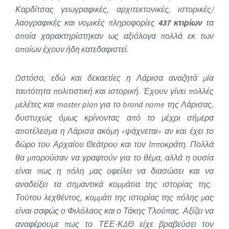
Καρδίτσας γεωγραφικές, αρχιτεκτονικές, ιστορικές/
λαογραφικές και νομικές πληροφορίες
437 κτιρίων
τα
οποία χαρακτηρίστηκαν ως αξιόλογα πολλά εκ των
οποίων έχουν ήδη κατεδαφιστεί.
Ωστόσο, εδώ και δεκαετίες η Λάρισα αναζητά μία
ταυτότητα πολιτιστική και ιστορική. Έχουν γίνει πολλές
μελέτες και master plan για το brand name της Λάρισας,
δυστυχώς όμως κρίνοντας από το μέχρι σήμερα
αποτέλεσμα η Λάρισα ακόμη «ψάχνεται» αν και έχει το
δώρο του Αρχαίου Θεάτρου και τον Ιπποκράτη. Πολλά
θα μπορούσαν να γραφτούν για το θέμα, αλλά η ουσία
είναι πως η πόλη μας οφείλει να διασώσει και να
αναδείξει τα σημαντικά κομμάτια της ιστορίας της.
Τούτου λεχθέντος, κομμάτι της ιστορίας της πόλης μας
είναι σαφώς ο Φιλόλαος και ο Τάκης Τλούπας. Αξίζει να
αναφέρουμε πως το ΤΕΕ-ΚΔΘ είχε βραβεύσει τον