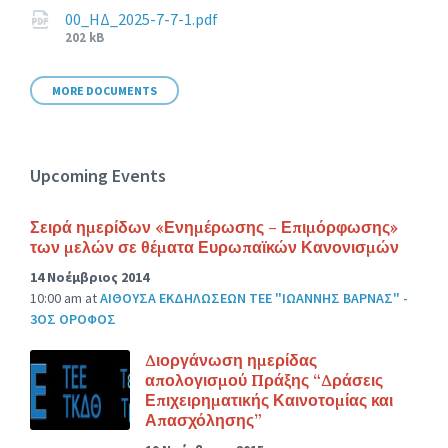
size:
00_ΗΔ_2025-7-7-1.pdf
File
202 kB
size:
MORE DOCUMENTS
Upcoming Events
Σειρά ημερίδων «Ενημέρωσης – Επιμόρφωσης»
των μελών σε θέματα Ευρωπαϊκών Κανονισμών
14 Νοέμβριος 2014
10:00 am
at
ΑΙΘΟΥΣΑ ΕΚΔΗΛΩΣΕΩΝ ΤΕΕ "ΙΩΑΝΝΗΣ ΒΑΡΝΑΣ" -
3ΟΣ ΟΡΟΦΟΣ
Διοργάνωση ημερίδας
απολογισμού Πράξης “Δράσεις
Επιχειρηματικής Καινοτομίας και
Απασχόλησης”