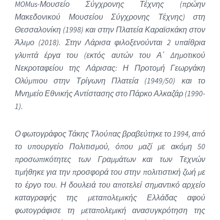
MOMus-Μουσείο Σύγχρονης Τέχνης (πρώην
Μακεδονικού Μουσείου Σύγχρονης Τέχνης) στη
Θεσσαλονίκη (1998) και στην Πλατεία Καραϊσκάκη στον
Άλιμο (2018). Στην Λάρισα φιλοξενούνται 2 υπαίθρια
γλυπτά έργα του (εκτός αυτών του Α΄ Δημοτικού
Νεκροταφείου της Λάρισας: Η Προτομή Γεωργάκη
Ολύμπιου στην Τρίγωνη Πλατεία (1949/50) και το
Μνημείο Εθνικής Αντίστασης στο Πάρκο Αλκαζάρ (1990-
1).
Ο φωτογράφος Τάκης Τλούπας βραβεύτηκε το 1994, από
το υπουργείο Πολιτισμού, όπου μαζί με ακόμη 50
προσωπικότητες των Γραμμάτων και των Τεχνών
τιμήθηκε για την προσφορά του στην πολιτιστική ζωή με
το έργο του. Η δουλειά του αποτελεί σημαντικό αρχείο
καταγραφής της μεταπολεμικής Ελλάδας αφού
φωτογράφισε τη μεταπολεμική ανασυγκρότηση της