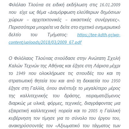
Φιλόλαο Τλούπα σε ειδική εκδήλωση στις 16.01.2009
που είχε ως θέμα «Διαμόρφωση ελεύθερων δημόσιων
χώρων – αρχιτεκτονικές – εικαστικές συνέργειες».
Περισσότερα μπορείτε να δείτε στο σχετικό ενημερωτικό
δελτίο του Τμήματος:
https://tee-kdth.gr/wp-
content/uploads/2018/03/2009_67.pdf
Ο Φιλόλαος Τλούπας σπούδασε στην Ανώτατη Σχολή
Καλών Τεχνών της Αθήνας και έζησε στη Λάρισα μέχρι
το 1949 που ολοκλήρωσε τις σπουδές του και τη
στρατιωτική θητεία του και από τη δεκαετία του 1950
έζησε στη Γαλλία, όπου ανέπτυξε το μεγαλύτερο μέρος
της καλλιτεχνικής του δράσης, πειραματιζόμενος
διαρκώς με υλικά, φόρμες, τεχνικές, διαγράφοντας μια
εξαιρετική καλλιτεχνική πορεία και το 2005 η Γαλλική
κυβέρνηση τον τίμησε για το σύνολο του έργου του,
ανακηρύσσοντάς τον «Αξιωματικό του τάγματος των