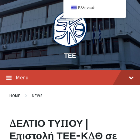
Ελληνικά
ΤΕΕ
Menu
HOME
NEWS
ΔΕΛΤΙΟ ΤΥΠΟΥ |
Επιστολή ΤΕΕ-ΚΔΘ σε