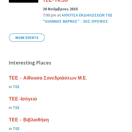
20 Νοέμβριος 2015
7:00 pm
at
ΑΙΘΟΥΣΑ ΕΚΔΗΛΩΣΕΩΝ ΤΕΕ
"ΙΩΑΝΝΗΣ ΒΑΡΝΑΣ" - 3ΟΣ ΟΡΟΦΟΣ
MORE EVENTS
Interesting Places
ΤΕΕ – Αίθουσα Συνεδριάσεων Μ.Ε.
in
ΤΕΕ
ΤΕΕ-Ισόγειο
in
ΤΕΕ
ΤΕΕ – Βιβλιοθήκη
in
ΤΕΕ