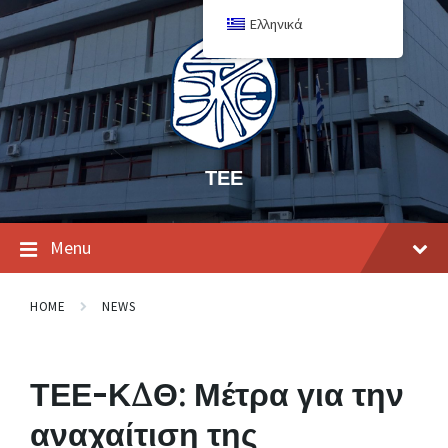
Ελληνικά
ΤΕΕ
Menu
HOME
NEWS
ΤΕΕ-ΚΔΘ: Μέτρα για την
αναχαίτιση της