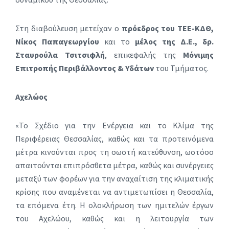
Στη διαβούλευση μετείχαν ο
πρόεδρος του ΤΕΕ-ΚΔΘ,
Νίκος Παπαγεωργίου
και το
μέλος της Δ.Ε., δρ.
Σταυρούλα Τσιτσιφλή
, επικεφαλής της
Μόνιμης
Επιτροπής Περιβάλλοντος & Υδάτων
του Τμήματος.
Αχελώος
«Το Σχέδιο για την Ενέργεια και το Κλίμα της
Περιφέρειας Θεσσαλίας, καθώς και τα προτεινόμενα
μέτρα κινούνται προς τη σωστή κατεύθυνση, ωστόσο
απαιτούνται επιπρόσθετα μέτρα, καθώς και συνέργειες
μεταξύ των φορέων για την αναχαίτιση της κλιματικής
κρίσης που αναμένεται να αντιμετωπίσει η Θεσσαλία,
τα επόμενα έτη. Η ολοκλήρωση των ημιτελών έργων
του Αχελώου, καθώς και η λειτουργία των