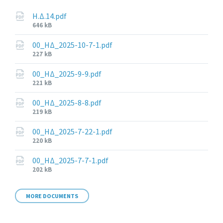
Η.Δ.14.pdf
File
646 kB
size:
00_ΗΔ_2025-10-7-1.pdf
File
227 kB
size:
00_ΗΔ_2025-9-9.pdf
File
221 kB
size:
00_ΗΔ_2025-8-8.pdf
File
219 kB
size:
00_ΗΔ_2025-7-22-1.pdf
File
220 kB
size:
00_ΗΔ_2025-7-7-1.pdf
File
202 kB
size:
MORE DOCUMENTS