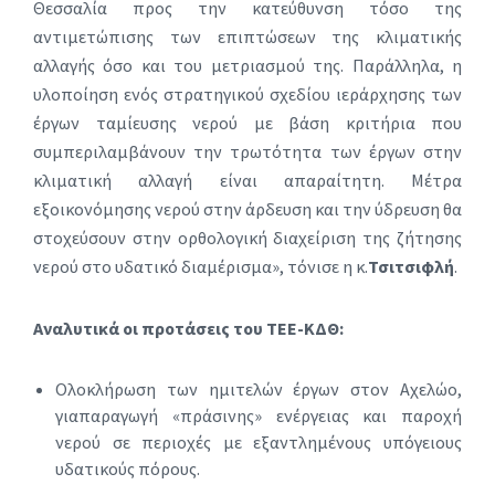
Θεσσαλία προς την κατεύθυνση τόσο της
αντιμετώπισης των επιπτώσεων της κλιματικής
αλλαγής όσο και του μετριασμού της. Παράλληλα, η
υλοποίηση ενός στρατηγικού σχεδίου ιεράρχησης των
έργων ταμίευσης νερού με βάση κριτήρια που
συμπεριλαμβάνουν την τρωτότητα των έργων στην
κλιματική αλλαγή είναι απαραίτητη. Μέτρα
εξοικονόμησης νερού στην άρδευση και την ύδρευση θα
στοχεύσουν στην ορθολογική διαχείριση της ζήτησης
νερού στο υδατικό διαμέρισμα», τόνισε η κ.
Τσιτσιφλή
.
Αναλυτικά οι προτάσεις του ΤΕΕ-ΚΔΘ:
Ολοκλήρωση των ημιτελών έργων στον Αχελώο,
γιαπαραγωγή «πράσινης» ενέργειας και παροχή
νερού σε περιοχές με εξαντλημένους υπόγειους
υδατικούς πόρους.