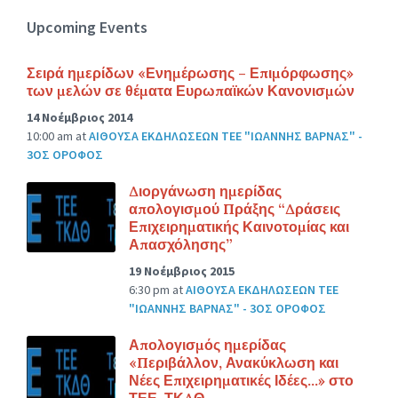
Upcoming Events
Σειρά ημερίδων «Ενημέρωσης – Επιμόρφωσης»
των μελών σε θέματα Ευρωπαϊκών Κανονισμών
14 Νοέμβριος 2014
10:00 am
at
ΑΙΘΟΥΣΑ ΕΚΔΗΛΩΣΕΩΝ ΤΕΕ "ΙΩΑΝΝΗΣ ΒΑΡΝΑΣ" -
3ΟΣ ΟΡΟΦΟΣ
Διοργάνωση ημερίδας
απολογισμού Πράξης “Δράσεις
Επιχειρηματικής Καινοτομίας και
Απασχόλησης”
19 Νοέμβριος 2015
6:30 pm
at
ΑΙΘΟΥΣΑ ΕΚΔΗΛΩΣΕΩΝ ΤΕΕ
"ΙΩΑΝΝΗΣ ΒΑΡΝΑΣ" - 3ΟΣ ΟΡΟΦΟΣ
Απολογισμός ημερίδας
«Περιβάλλον, Ανακύκλωση και
Νέες Επιχειρηματικές Ιδέες…» στο
ΤΕΕ-ΤΚΔΘ