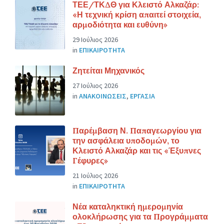
ΤΕΕ/ΤΚΔΘ για Κλειστό Αλκαζάρ:
«Η τεχνική κρίση απαιτεί στοιχεία,
αρμοδιότητα και ευθύνη»
29 Ιούλιος 2026
in
ΕΠΙΚΑΙΡΟΤΗΤΑ
Ζητείται Μηχανικός
27 Ιούλιος 2026
in
ΑΝΑΚΟΙΝΩΣΕΙΣ
,
ΕΡΓΑΣΙΑ
Παρέμβαση Ν. Παπαγεωργίου για
την ασφάλεια υποδομών, το
Κλειστό Αλκαζάρ και τις «Έξυπνες
Γέφυρες»
21 Ιούλιος 2026
in
ΕΠΙΚΑΙΡΟΤΗΤΑ
Νέα καταληκτική ημερομηνία
ολοκλήρωσης για τα Προγράμματα