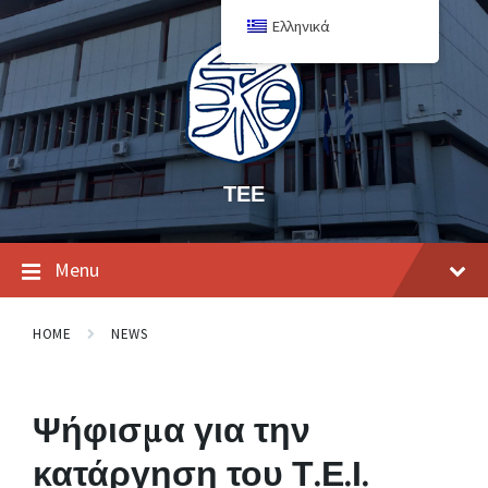
Ελληνικά
ΤΕΕ
Menu
HOME
NEWS
Ψήφισμα για την
κατάργηση του Τ.Ε.Ι.