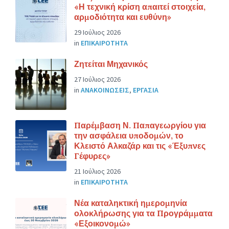
«Η τεχνική κρίση απαιτεί στοιχεία,
αρμοδιότητα και ευθύνη»
29 Ιούλιος 2026
in
ΕΠΙΚΑΙΡΟΤΗΤΑ
Ζητείται Μηχανικός
27 Ιούλιος 2026
in
ΑΝΑΚΟΙΝΩΣΕΙΣ
,
ΕΡΓΑΣΙΑ
Παρέμβαση Ν. Παπαγεωργίου για
την ασφάλεια υποδομών, το
Κλειστό Αλκαζάρ και τις «Έξυπνες
Γέφυρες»
21 Ιούλιος 2026
in
ΕΠΙΚΑΙΡΟΤΗΤΑ
Νέα καταληκτική ημερομηνία
ολοκλήρωσης για τα Προγράμματα
«Εξοικονομώ»