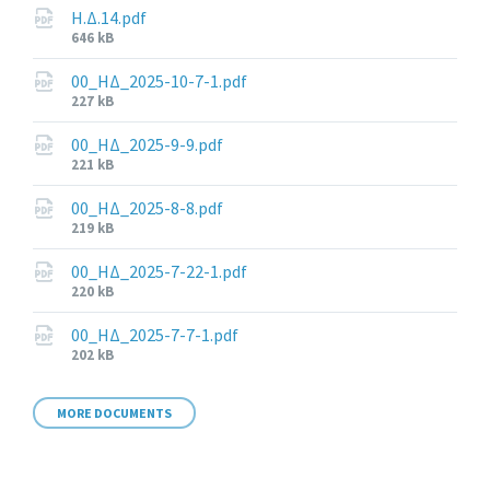
Η.Δ.14.pdf
File
646 kB
size:
00_ΗΔ_2025-10-7-1.pdf
File
227 kB
size:
00_ΗΔ_2025-9-9.pdf
File
221 kB
size:
00_ΗΔ_2025-8-8.pdf
File
219 kB
size:
00_ΗΔ_2025-7-22-1.pdf
File
220 kB
size:
00_ΗΔ_2025-7-7-1.pdf
File
202 kB
size:
MORE DOCUMENTS