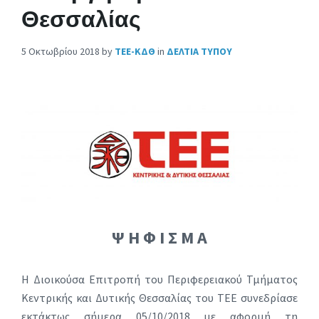
Θεσσαλίας
5 Οκτωβρίου 2018
by
ΤΕΕ-ΚΔΘ
in
ΔΕΛΤΙΑ ΤΥΠΟΥ
Ψ Η Φ Ι Σ Μ Α
Η Διοικούσα Επιτροπή του Περιφερειακού Τμήματος
Κεντρικής και Δυτικής Θεσσαλίας του ΤΕΕ συνεδρίασε
εκτάκτως σήμερα 05/10/2018 με αφορμή τη