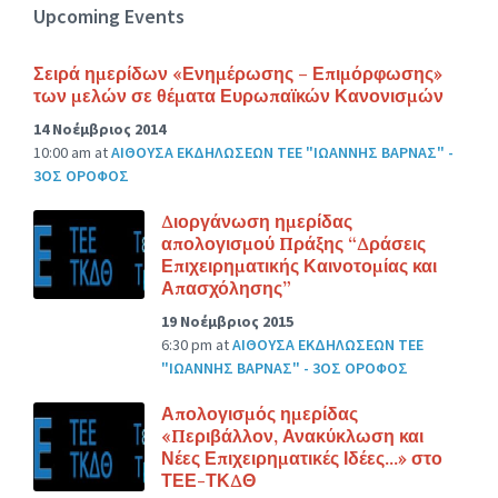
Upcoming Events
Σειρά ημερίδων «Ενημέρωσης – Επιμόρφωσης»
των μελών σε θέματα Ευρωπαϊκών Κανονισμών
14 Νοέμβριος 2014
10:00 am
at
ΑΙΘΟΥΣΑ ΕΚΔΗΛΩΣΕΩΝ ΤΕΕ "ΙΩΑΝΝΗΣ ΒΑΡΝΑΣ" -
3ΟΣ ΟΡΟΦΟΣ
Διοργάνωση ημερίδας
απολογισμού Πράξης “Δράσεις
Επιχειρηματικής Καινοτομίας και
Απασχόλησης”
19 Νοέμβριος 2015
6:30 pm
at
ΑΙΘΟΥΣΑ ΕΚΔΗΛΩΣΕΩΝ ΤΕΕ
"ΙΩΑΝΝΗΣ ΒΑΡΝΑΣ" - 3ΟΣ ΟΡΟΦΟΣ
Απολογισμός ημερίδας
«Περιβάλλον, Ανακύκλωση και
Νέες Επιχειρηματικές Ιδέες…» στο
ΤΕΕ-ΤΚΔΘ