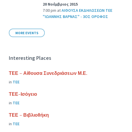
20 Νοέμβριος 2015
7:00 pm
at
ΑΙΘΟΥΣΑ ΕΚΔΗΛΩΣΕΩΝ ΤΕΕ
"ΙΩΑΝΝΗΣ ΒΑΡΝΑΣ" - 3ΟΣ ΟΡΟΦΟΣ
MORE EVENTS
Interesting Places
ΤΕΕ – Αίθουσα Συνεδριάσεων Μ.Ε.
in
ΤΕΕ
ΤΕΕ-Ισόγειο
in
ΤΕΕ
ΤΕΕ – Βιβλιοθήκη
in
ΤΕΕ