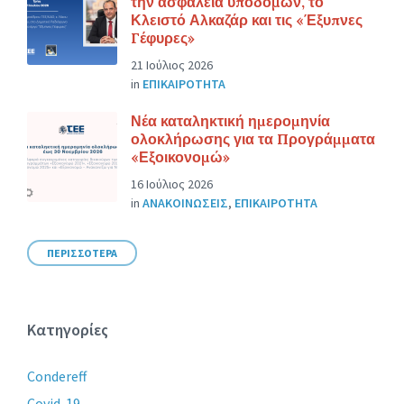
την ασφάλεια υποδομών, το
Κλειστό Αλκαζάρ και τις «Έξυπνες
Γέφυρες»
21 Ιούλιος 2026
in
ΕΠΙΚΑΙΡΟΤΗΤΑ
Νέα καταληκτική ημερομηνία
ολοκλήρωσης για τα Προγράμματα
«Εξοικονομώ»
16 Ιούλιος 2026
in
ΑΝΑΚΟΙΝΩΣΕΙΣ
,
ΕΠΙΚΑΙΡΟΤΗΤΑ
ΠΕΡΙΣΣΟΤΕΡΑ
Κατηγορίες
Condereff
Covid-19