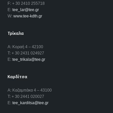
F: + 30 2410 255718
E:
tee_lar@tee.gr
W:
www.tee-kdth.gr
Τρίκαλα
Α: Κοραή 4 – 42100
T: + 30 2431 024927
E:
tee_trikala@tee.gr
Καρδίτσα
Α: Καζαμπάκα 4 – 43100
T: + 30 2441 020027
E:
tee_karditsa@tee.gr