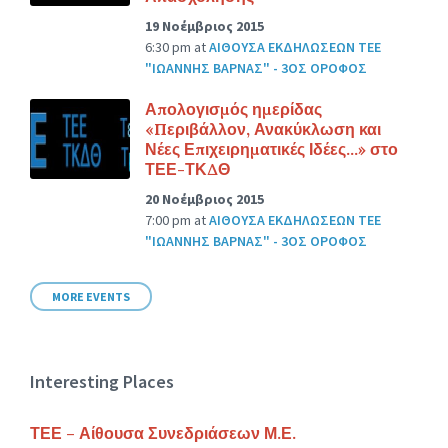
19 Νοέμβριος 2015
6:30 pm
at
ΑΙΘΟΥΣΑ ΕΚΔΗΛΩΣΕΩΝ ΤΕΕ
"ΙΩΑΝΝΗΣ ΒΑΡΝΑΣ" - 3ΟΣ ΟΡΟΦΟΣ
Απολογισμός ημερίδας
«Περιβάλλον, Ανακύκλωση και
Νέες Επιχειρηματικές Ιδέες…» στο
ΤΕΕ-ΤΚΔΘ
20 Νοέμβριος 2015
7:00 pm
at
ΑΙΘΟΥΣΑ ΕΚΔΗΛΩΣΕΩΝ ΤΕΕ
"ΙΩΑΝΝΗΣ ΒΑΡΝΑΣ" - 3ΟΣ ΟΡΟΦΟΣ
MORE EVENTS
Interesting Places
ΤΕΕ – Αίθουσα Συνεδριάσεων Μ.Ε.