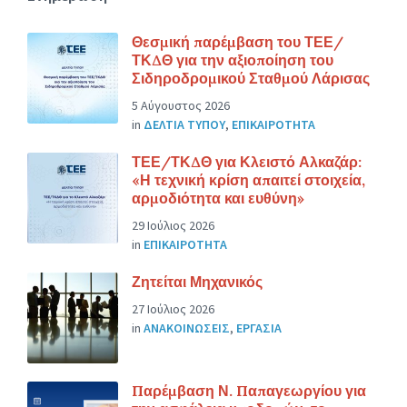
Θεσμική παρέμβαση του ΤΕΕ/
ΤΚΔΘ για την αξιοποίηση του
Σιδηροδρομικού Σταθμού Λάρισας
5 Αύγουστος 2026
in
ΔΕΛΤΙΑ ΤΥΠΟΥ
,
ΕΠΙΚΑΙΡΟΤΗΤΑ
ΤΕΕ/ΤΚΔΘ για Κλειστό Αλκαζάρ:
«Η τεχνική κρίση απαιτεί στοιχεία,
αρμοδιότητα και ευθύνη»
29 Ιούλιος 2026
in
ΕΠΙΚΑΙΡΟΤΗΤΑ
Ζητείται Μηχανικός
27 Ιούλιος 2026
in
ΑΝΑΚΟΙΝΩΣΕΙΣ
,
ΕΡΓΑΣΙΑ
Παρέμβαση Ν. Παπαγεωργίου για