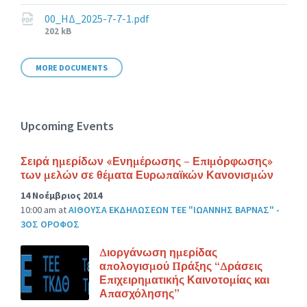
size:
00_ΗΔ_2025-7-7-1.pdf
File
202 kB
size:
MORE DOCUMENTS
Upcoming Events
Σειρά ημερίδων «Ενημέρωσης – Επιμόρφωσης»
των μελών σε θέματα Ευρωπαϊκών Κανονισμών
14 Νοέμβριος 2014
10:00 am
at
ΑΙΘΟΥΣΑ ΕΚΔΗΛΩΣΕΩΝ ΤΕΕ "ΙΩΑΝΝΗΣ ΒΑΡΝΑΣ" -
3ΟΣ ΟΡΟΦΟΣ
Διοργάνωση ημερίδας
απολογισμού Πράξης “Δράσεις
Επιχειρηματικής Καινοτομίας και
Απασχόλησης”