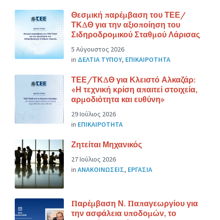
Θεσμική παρέμβαση του ΤΕΕ/
ΤΚΔΘ για την αξιοποίηση του
Σιδηροδρομικού Σταθμού Λάρισας
5 Αύγουστος 2026
in
ΔΕΛΤΙΑ ΤΥΠΟΥ
,
ΕΠΙΚΑΙΡΟΤΗΤΑ
ΤΕΕ/ΤΚΔΘ για Κλειστό Αλκαζάρ:
«Η τεχνική κρίση απαιτεί στοιχεία,
αρμοδιότητα και ευθύνη»
29 Ιούλιος 2026
in
ΕΠΙΚΑΙΡΟΤΗΤΑ
Ζητείται Μηχανικός
27 Ιούλιος 2026
in
ΑΝΑΚΟΙΝΩΣΕΙΣ
,
ΕΡΓΑΣΙΑ
Παρέμβαση Ν. Παπαγεωργίου για
την ασφάλεια υποδομών, το