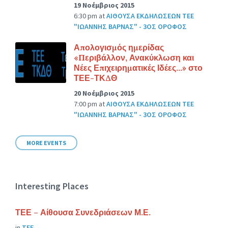
19 Νοέμβριος 2015
6:30 pm
at
ΑΙΘΟΥΣΑ ΕΚΔΗΛΩΣΕΩΝ ΤΕΕ
"ΙΩΑΝΝΗΣ ΒΑΡΝΑΣ" - 3ΟΣ ΟΡΟΦΟΣ
Απολογισμός ημερίδας
«Περιβάλλον, Ανακύκλωση και
Νέες Επιχειρηματικές Ιδέες…» στο
ΤΕΕ-ΤΚΔΘ
20 Νοέμβριος 2015
7:00 pm
at
ΑΙΘΟΥΣΑ ΕΚΔΗΛΩΣΕΩΝ ΤΕΕ
"ΙΩΑΝΝΗΣ ΒΑΡΝΑΣ" - 3ΟΣ ΟΡΟΦΟΣ
MORE EVENTS
Interesting Places
ΤΕΕ – Αίθουσα Συνεδριάσεων Μ.Ε.
in
ΤΕΕ