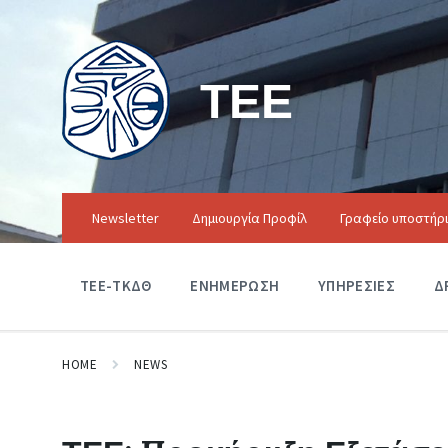
ΤΕΕ
Newsletter
Δημιουργία Προφίλ
Γραφείο υποστήρ
ΤΕΕ-ΤΚΔΘ
ΕΝΗΜΕΡΩΣΗ
ΥΠΗΡΕΣΙΕΣ
Δ
HOME
NEWS