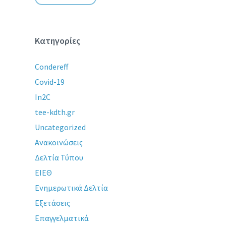
Κατηγορίες
Condereff
Covid-19
In2C
tee-kdth.gr
Uncategorized
Ανακοινώσεις
Δελτία Τύπου
ΕΙΕΘ
Ενημερωτικά Δελτία
Εξετάσεις
Επαγγελματικά