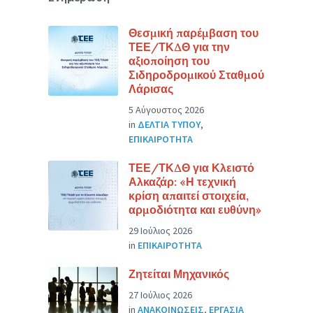
Θεσμική παρέμβαση του
ΤΕΕ/ΤΚΔΘ για την
αξιοποίηση του
Σιδηροδρομικού Σταθμού
Λάρισας
5 Αύγουστος 2026
in
ΔΕΛΤΙΑ ΤΥΠΟΥ
,
ΕΠΙΚΑΙΡΟΤΗΤΑ
ΤΕΕ/ΤΚΔΘ για Κλειστό
Αλκαζάρ: «Η τεχνική
κρίση απαιτεί στοιχεία,
αρμοδιότητα και ευθύνη»
29 Ιούλιος 2026
in
ΕΠΙΚΑΙΡΟΤΗΤΑ
Ζητείται Μηχανικός
27 Ιούλιος 2026
in
ΑΝΑΚΟΙΝΩΣΕΙΣ
,
ΕΡΓΑΣΙΑ