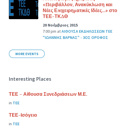
«Περιβάλλον, Ανακύκλωση και
Νέες Επιχειρηματικές Ιδέες…» στο
ΤΕΕ-ΤΚΔΘ
20 Νοέμβριος 2015
7:00 pm
at
ΑΙΘΟΥΣΑ ΕΚΔΗΛΩΣΕΩΝ ΤΕΕ
"ΙΩΑΝΝΗΣ ΒΑΡΝΑΣ" - 3ΟΣ ΟΡΟΦΟΣ
MORE EVENTS
Interesting Places
ΤΕΕ – Αίθουσα Συνεδριάσεων Μ.Ε.
in
ΤΕΕ
ΤΕΕ-Ισόγειο
in
ΤΕΕ