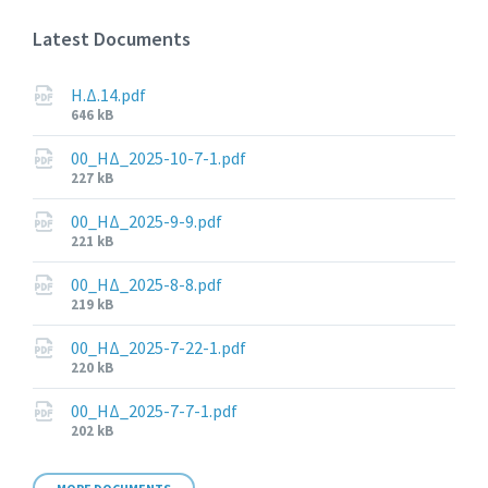
Latest Documents
Η.Δ.14.pdf
File
646 kB
size:
00_ΗΔ_2025-10-7-1.pdf
File
227 kB
size:
00_ΗΔ_2025-9-9.pdf
File
221 kB
size:
00_ΗΔ_2025-8-8.pdf
File
219 kB
size:
00_ΗΔ_2025-7-22-1.pdf
File
220 kB
size:
00_ΗΔ_2025-7-7-1.pdf
File
202 kB
size: