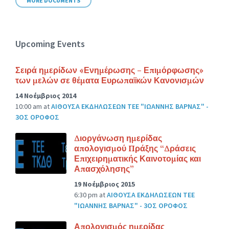
MORE DOCUMENTS
Upcoming Events
Σειρά ημερίδων «Ενημέρωσης – Επιμόρφωσης»
των μελών σε θέματα Ευρωπαϊκών Κανονισμών
14 Νοέμβριος 2014
10:00 am
at
ΑΙΘΟΥΣΑ ΕΚΔΗΛΩΣΕΩΝ ΤΕΕ "ΙΩΑΝΝΗΣ ΒΑΡΝΑΣ" -
3ΟΣ ΟΡΟΦΟΣ
Διοργάνωση ημερίδας
απολογισμού Πράξης “Δράσεις
Επιχειρηματικής Καινοτομίας και
Απασχόλησης”
19 Νοέμβριος 2015
6:30 pm
at
ΑΙΘΟΥΣΑ ΕΚΔΗΛΩΣΕΩΝ ΤΕΕ
"ΙΩΑΝΝΗΣ ΒΑΡΝΑΣ" - 3ΟΣ ΟΡΟΦΟΣ
Απολογισμός ημερίδας