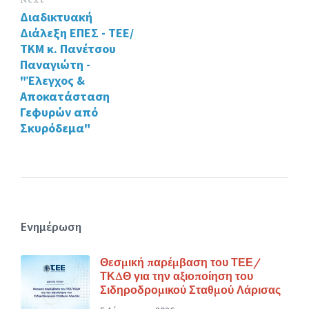
Διαδικτυακή
Διάλεξη ΕΠΕΣ - ΤΕΕ/
ΤΚΜ κ. Πανέτσου
Παναγιώτη -
"Έλεγχος &
Αποκατάσταση
Γεφυρών από
Σκυρόδεμα"
Ενημέρωση
Θεσμική παρέμβαση του ΤΕΕ/
ΤΚΔΘ για την αξιοποίηση του
Σιδηροδρομικού Σταθμού Λάρισας