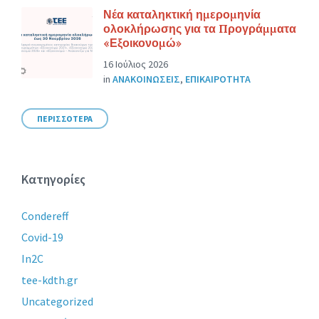
Νέα καταληκτική ημερομηνία
ολοκλήρωσης για τα Προγράμματα
«Εξοικονομώ»
16 Ιούλιος 2026
in
ΑΝΑΚΟΙΝΩΣΕΙΣ
,
ΕΠΙΚΑΙΡΟΤΗΤΑ
ΠΕΡΙΣΣΟΤΕΡΑ
Κατηγορίες
Condereff
Covid-19
In2C
tee-kdth.gr
Uncategorized