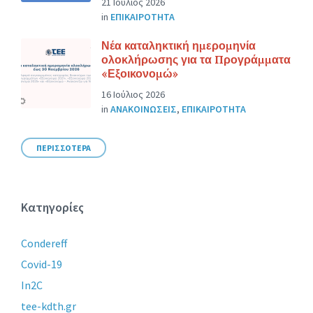
21 Ιούλιος 2026
in
ΕΠΙΚΑΙΡΟΤΗΤΑ
Νέα καταληκτική ημερομηνία
ολοκλήρωσης για τα Προγράμματα
«Εξοικονομώ»
16 Ιούλιος 2026
in
ΑΝΑΚΟΙΝΩΣΕΙΣ
,
ΕΠΙΚΑΙΡΟΤΗΤΑ
ΠΕΡΙΣΣΟΤΕΡΑ
Κατηγορίες
Condereff
Covid-19
In2C
tee-kdth.gr