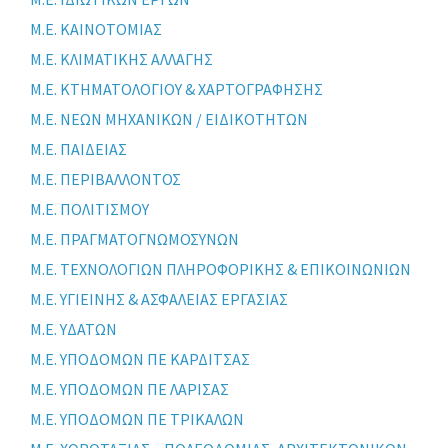
Μ.Ε. ΚΑΙΝΟΤΟΜΙΑΣ
Μ.Ε. ΚΛΙΜΑΤΙΚΗΣ ΑΛΛΑΓΗΣ
Μ.Ε. ΚΤΗΜΑΤΟΛΟΓΙΟΥ & ΧΑΡΤΟΓΡΑΦΗΣΗΣ
Μ.Ε. ΝΕΩΝ ΜΗΧΑΝΙΚΩΝ / ΕΙΔΙΚΟΤΗΤΩΝ
Μ.Ε. ΠΑΙΔΕΙΑΣ
Μ.Ε. ΠΕΡΙΒΑΛΛΟΝΤΟΣ
Μ.Ε. ΠΟΛΙΤΙΣΜΟΥ
Μ.Ε. ΠΡΑΓΜΑΤΟΓΝΩΜΟΣΥΝΩΝ
Μ.Ε. ΤΕΧΝΟΛΟΓΙΩΝ ΠΛΗΡΟΦΟΡΙΚΗΣ & ΕΠΙΚΟΙΝΩΝΙΩΝ
Μ.Ε. ΥΓΙΕΙΝΗΣ & ΑΣΦΑΛΕΙΑΣ ΕΡΓΑΣΙΑΣ
Μ.Ε. ΥΔΑΤΩΝ
Μ.Ε. ΥΠΟΔΟΜΩΝ ΠΕ ΚΑΡΔΙΤΣΑΣ
Μ.Ε. ΥΠΟΔΟΜΩΝ ΠΕ ΛΑΡΙΣΑΣ
Μ.Ε. ΥΠΟΔΟΜΩΝ ΠΕ ΤΡΙΚΑΛΩΝ