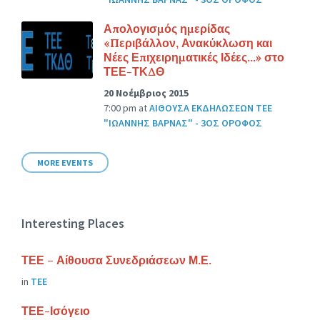
Απολογισμός ημερίδας
«Περιβάλλον, Ανακύκλωση και
Νέες Επιχειρηματικές Ιδέες…» στο
ΤΕΕ-ΤΚΔΘ
20 Νοέμβριος 2015
7:00 pm
at
ΑΙΘΟΥΣΑ ΕΚΔΗΛΩΣΕΩΝ ΤΕΕ
"ΙΩΑΝΝΗΣ ΒΑΡΝΑΣ" - 3ΟΣ ΟΡΟΦΟΣ
MORE EVENTS
Interesting Places
ΤΕΕ – Αίθουσα Συνεδριάσεων Μ.Ε.
in
ΤΕΕ
ΤΕΕ-Ισόγειο