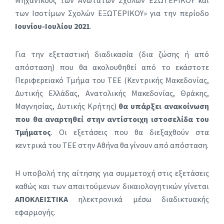
Μηχανικούς των Ανωτάτων Σχολών ΕΣΩΤΕΡΙΚΟΥ και
των Ισοτίμων Σχολών ΕΞΩΤΕΡΙΚΟΥ» για την περίοδο
Ιουνίου-Ιουλίου 2021
.
Για την εξεταστική διαδικασία (δια ζώσης ή από
απόσταση) που θα ακολουθηθεί από το εκάστοτε
Περιφερειακό Τμήμα του ΤΕΕ (Κεντρικής Μακεδονίας,
Δυτικής Ελλάδας, Ανατολικής Μακεδονίας, Θράκης,
Μαγνησίας, Δυτικής Κρήτης)
θα υπάρξει ανακοίνωση
που θα αναρτηθεί στην αντίστοιχη ιστοσελίδα του
Τμήματος
. Οι εξετάσεις που θα διεξαχθούν στα
κεντρικά του ΤΕΕ στην Αθήνα θα γίνουν από απόσταση.
Η υποβολή της αίτησης για συμμετοχή στις εξετάσεις
καθώς και των απαιτούμενων δικαιολογητικών γίνεται
ΑΠΟΚΛΕΙΣΤΙΚΑ
ηλεκτρονικά μέσω διαδικτυακής
εφαρμογής.