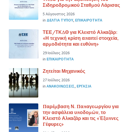
Σιδηροδρομικού Σταθμού Λάρισας
5 Αύγουστος 2026
in
ΔΕΛΤΙΑ ΤΥΠΟΥ
,
ΕΠΙΚΑΙΡΟΤΗΤΑ
ΤΕΕ/ΤΚΔΘ για Κλειστό Αλκαζάρ:
«Η τεχνική κρίση απαιτεί στοιχεία,
αρμοδιότητα και ευθύνη»
29 Ιούλιος 2026
in
ΕΠΙΚΑΙΡΟΤΗΤΑ
Ζητείται Μηχανικός
27 Ιούλιος 2026
in
ΑΝΑΚΟΙΝΩΣΕΙΣ
,
ΕΡΓΑΣΙΑ
Παρέμβαση Ν. Παπαγεωργίου για
την ασφάλεια υποδομών, το
Κλειστό Αλκαζάρ και τις «Έξυπνες
Γέφυρες»