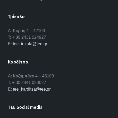
Τρίκαλα
Α: Κοραή 4 – 42100
T: + 30 2431 024927
E:
tee_trikala@tee.gr
Καρδίτσα
Α: Καζαμπάκα 4 – 43100
T: + 30 2441 020027
E:
tee_karditsa@tee.gr
TEE Social media