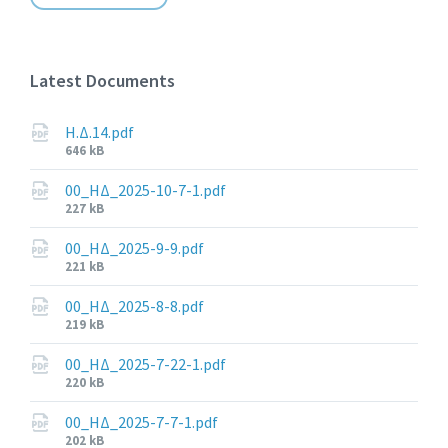
Latest Documents
Η.Δ.14.pdf
File
646 kB
size:
00_ΗΔ_2025-10-7-1.pdf
File
227 kB
size:
00_ΗΔ_2025-9-9.pdf
File
221 kB
size:
00_ΗΔ_2025-8-8.pdf
File
219 kB
size:
00_ΗΔ_2025-7-22-1.pdf
File
220 kB
size:
00_ΗΔ_2025-7-7-1.pdf
File
202 kB