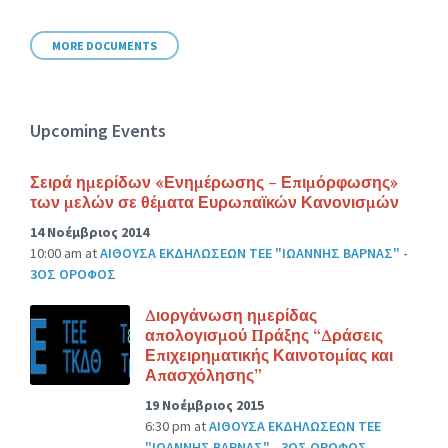
size:
MORE DOCUMENTS
Upcoming Events
Σειρά ημερίδων «Ενημέρωσης – Επιμόρφωσης»
των μελών σε θέματα Ευρωπαϊκών Κανονισμών
14 Νοέμβριος 2014
10:00 am
at
ΑΙΘΟΥΣΑ ΕΚΔΗΛΩΣΕΩΝ ΤΕΕ "ΙΩΑΝΝΗΣ ΒΑΡΝΑΣ" -
3ΟΣ ΟΡΟΦΟΣ
Διοργάνωση ημερίδας
απολογισμού Πράξης “Δράσεις
Επιχειρηματικής Καινοτομίας και
Απασχόλησης”
19 Νοέμβριος 2015
6:30 pm
at
ΑΙΘΟΥΣΑ ΕΚΔΗΛΩΣΕΩΝ ΤΕΕ
"ΙΩΑΝΝΗΣ ΒΑΡΝΑΣ" - 3ΟΣ ΟΡΟΦΟΣ