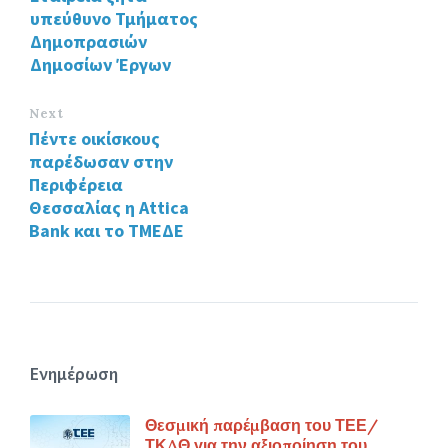
υπεύθυνο Τμήματος
Δημοπρασιών
Δημοσίων Έργων
Next
Πέντε οικίσκους
παρέδωσαν στην
Περιφέρεια
Θεσσαλίας η Attica
Βank και το ΤΜΕΔΕ
Ενημέρωση
Θεσμική παρέμβαση του ΤΕΕ/
ΤΚΔΘ για την αξιοποίηση του