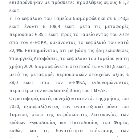
επιβαρύνθηκαν με πρόσθετες προβλέψεις ύψους € 1,2
εκατ.
7. Το κεφάλαιο του Ταμείου διαμορφώθηκε σε € 143,5
εκατ. έναντι € 108,4 εκατ. μετά τις μεταφορές
περιουσίας € 35,1 εκατ. προς το Ταμείο εντός του 2019
από τον e-ΕΦΚΑ, αυξάνοντας το κεφάλαιό του κατά
32,4%. Επισημαίνεται, ότι με βάση τις ήδη εκδοθείσες
Υπουργικές Αποφάσεις, το κεφάλαιο του Ταμείου για τη
χρήση 2020 διαμορφώνεται στο ποσό των € 181,5 εκατ.,
μετά τις μεταφορές περιουσιακών στοιχείων αξίας €
38,0 εκατ. από τον e-ΕΦΚΑ, ενδυναμώνοντας
περαιτέρω την κεφαλαιακή βάση του ΤΜΕΔΕ.
Οι μεταφορές αυτές συνεχίζονται εντός της χρήσης του
2020, εξασφαλίζοντας τον αναπτυξιακό ρόλο του
Ταμείου, μέσω της απρόσκοπτης λειτουργίας των
κλάδων Εγγυοδοσίας και Πιστοδοσίας του Φορέα,
καθώς και τη δυνατότητα επέκτασης των