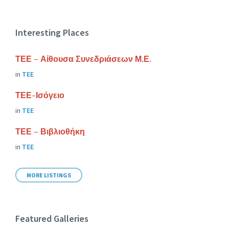
Interesting Places
ΤΕΕ – Αίθουσα Συνεδριάσεων Μ.Ε.
in
ΤΕΕ
ΤΕΕ-Ισόγειο
in
ΤΕΕ
ΤΕΕ – Βιβλιοθήκη
in
ΤΕΕ
MORE LISTINGS
Featured Galleries