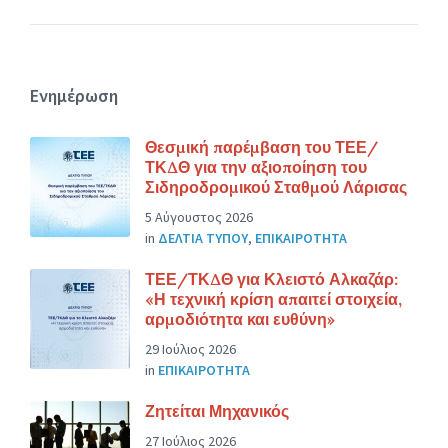
Ενημέρωση
Θεσμική παρέμβαση του ΤΕΕ/
ΤΚΔΘ για την αξιοποίηση του
Σιδηροδρομικού Σταθμού Λάρισας
5 Αύγουστος 2026
in
ΔΕΛΤΙΑ ΤΥΠΟΥ
,
ΕΠΙΚΑΙΡΟΤΗΤΑ
ΤΕΕ/ΤΚΔΘ για Κλειστό Αλκαζάρ:
«Η τεχνική κρίση απαιτεί στοιχεία,
αρμοδιότητα και ευθύνη»
29 Ιούλιος 2026
in
ΕΠΙΚΑΙΡΟΤΗΤΑ
Ζητείται Μηχανικός
27 Ιούλιος 2026