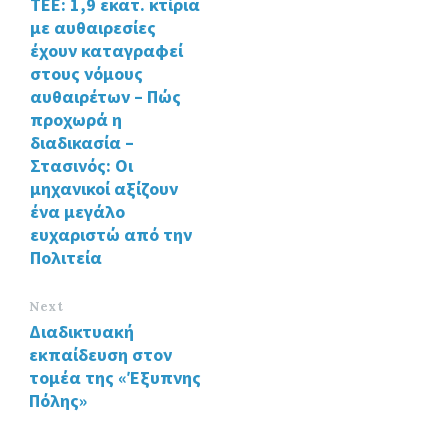
ΤΕΕ: 1,9 εκατ. κτίρια
o
n
με αυθαιρεσίες
k
έχουν καταγραφεί
στους νόμους
αυθαιρέτων – Πώς
προχωρά η
διαδικασία –
Στασινός: Οι
μηχανικοί αξίζουν
ένα μεγάλο
ευχαριστώ από την
Πολιτεία
Next
Διαδικτυακή
εκπαίδευση στον
τομέα της «Έξυπνης
Πόλης»