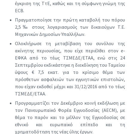
έγκριση της ΤτΕ, καθώς και τη σύμφωνη γνώμη της
ECB.
Πραγματοποίησε την πρώτη καταβολή του πόρου
2,5‰ στους λογαριασμούς των δικαιούχων Τ.Ε.
Μηχανικών Δημοσίων Υπαλλήλων.
Ολοκλήρωσε τη μεταβίβαση του συνόλου της
ακίνητης περιουσίας, που είχε περιέλθει στον e-
ΕΦΚΑ από το τέως ΤΣΜΕΔΕ/ΕΤΑΑ, ενώ στις 24
Σεπτεμβρίου εκδικάστηκε η διεκδίκηση του Ταμείου
ύψους € 7,5 εκατ. για το κρίσιμο θέμα των
πρόσθετων ασφαλειών των εγγυητικών επιστολών,
που είχαν εκδοθεί μέχρι και 31/12/2016 από το τέως
ΤΣΜΕΔΕ/ΕΤΑΑ.
Προγραμματίζει τον Δεκέμβριο κοινή εκδήλωση με
τον Πανευρωπαϊκό Φορέα Εγγυοδοσίας (AECM), με
θέμα το παρόν και το μέλλον της Εγγυοδοσίας σε
εθνικό και ευρωπαϊκό επίπεδο και τη
χρηματοδότηση της νέας ύλης έργων.