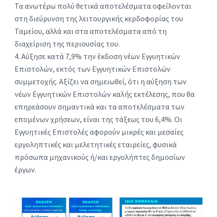
Τα ανωτέρω πολύ θετικά αποτελέσματα οφείλονται
στη διεύρυνση της λειτουργικής κερδοφορίας του
Ταμείου, αλλά και στα αποτελέσματα από τη
διαχείριση της περιουσίας του.
4. Αύξησε κατά 7,9% την έκδοση νέων Εγγυητικών
Επιστολών, εκτός των Εγγυητικών Επιστολών
συμμετοχής. Αξίζει να σημειωθεί, ότι η αύξηση των
νέων Εγγυητικών Eπιστολών καλής εκτέλεσης, που θα
επηρεάσουν σημαντικά και τα αποτελέσματα των
επομένων χρήσεων, είναι της τάξεως του 6,4%. Οι
Εγγυητικές Επιστολές αφορούν μικρές και μεσαίες
εργοληπτικές και μελετητικές εταιρείες, φυσικά
πρόσωπα μηχανικούς ή/και εργολήπτες δημοσίων
έργων.