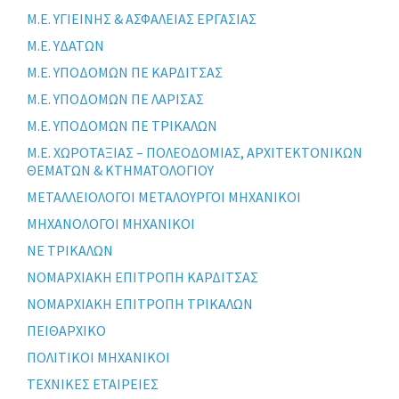
Μ.Ε. ΥΓΙΕΙΝΗΣ & ΑΣΦΑΛΕΙΑΣ ΕΡΓΑΣΙΑΣ
Μ.Ε. ΥΔΑΤΩΝ
Μ.Ε. ΥΠΟΔΟΜΩΝ ΠΕ ΚΑΡΔΙΤΣΑΣ
Μ.Ε. ΥΠΟΔΟΜΩΝ ΠΕ ΛΑΡΙΣΑΣ
Μ.Ε. ΥΠΟΔΟΜΩΝ ΠΕ ΤΡΙΚΑΛΩΝ
Μ.Ε. ΧΩΡΟΤΑΞΙΑΣ – ΠΟΛΕΟΔΟΜΙΑΣ, ΑΡΧΙΤΕΚΤΟΝΙΚΩΝ
ΘΕΜΑΤΩΝ & ΚΤΗΜΑΤΟΛΟΓΙΟΥ
ΜΕΤΑΛΛΕΙΟΛΟΓΟΙ ΜΕΤΑΛΟΥΡΓΟΙ ΜΗΧΑΝΙΚΟΙ
ΜΗΧΑΝΟΛΟΓΟΙ ΜΗΧΑΝΙΚΟΙ
ΝΕ ΤΡΙΚΑΛΩΝ
ΝΟΜΑΡΧΙΑΚΗ ΕΠΙΤΡΟΠΗ ΚΑΡΔΙΤΣΑΣ
ΝΟΜΑΡΧΙΑΚΗ ΕΠΙΤΡΟΠΗ ΤΡΙΚΑΛΩΝ
ΠΕΙΘΑΡΧΙΚΟ
ΠΟΛΙΤΙΚΟΙ ΜΗΧΑΝΙΚΟΙ
ΤΕΧΝΙΚΕΣ ΕΤΑΙΡΕΙΕΣ