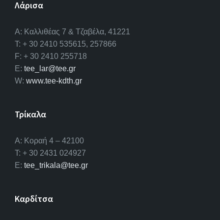
Λάρισα
A: Καλλιθέας 7 & Τζαβέλα, 41221
T: + 30 2410 535615, 257866
F: + 30 2410 255718
E:
tee_lar@tee.gr
W:
www.tee-kdth.gr
Τρίκαλα
Α: Κοραή 4 – 42100
T: + 30 2431 024927
E:
tee_trikala@tee.gr
Καρδίτσα