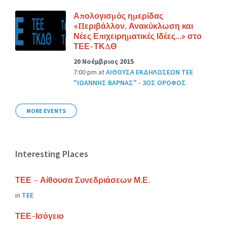
Απολογισμός ημερίδας
«Περιβάλλον, Ανακύκλωση και
Νέες Επιχειρηματικές Ιδέες…» στο
ΤΕΕ-ΤΚΔΘ
20 Νοέμβριος 2015
7:00 pm
at
ΑΙΘΟΥΣΑ ΕΚΔΗΛΩΣΕΩΝ ΤΕΕ
"ΙΩΑΝΝΗΣ ΒΑΡΝΑΣ" - 3ΟΣ ΟΡΟΦΟΣ
MORE EVENTS
Interesting Places
ΤΕΕ – Αίθουσα Συνεδριάσεων Μ.Ε.
in
ΤΕΕ
ΤΕΕ-Ισόγειο