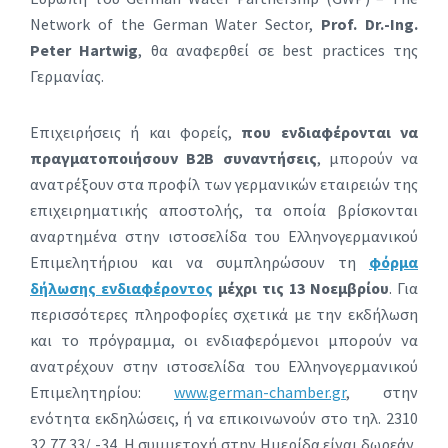
Network of the German Water Sector,
Prof. Dr.-Ing.
Peter Hartwig
, θα αναφερθεί σε best practices της
Γερμανίας.
Επιχειρήσεις ή και φορείς,
που ενδιαφέρονται να
πραγματοποιήσουν Β2Β συναντήσεις
, μπορούν να
ανατρέξουν στα προφίλ των γερμανικών εταιρειών της
επιχειρηματικής αποστολής, τα οποία βρίσκονται
αναρτημένα στην ιστοσελίδα του Ελληνογερμανικού
Επιμελητήριου και να συμπληρώσουν τη
φόρμα
δήλωσης ενδιαφέροντος
μέχρι τις 13 Νοεμβρίου
. Για
περισσότερες πληροφορίες σχετικά με την εκδήλωση
και το πρόγραμμα, οι ενδιαφερόμενοι μπορούν να
ανατρέχουν στην ιστοσελίδα του Ελληνογερμανικού
Επιμελητηρίου:
www.german-chamber.gr
, στην
ενότητα εκδηλώσεις, ή να επικοινωνούν στο τηλ. 2310
32 77 33/ -34. Η συμμετοχή στην Ημερίδα είναι δωρεάν,