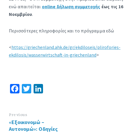
ενώ απαιτείται
online δήλωση συμμετοχής
έως τις 16
Νοεμβρίου
.
Περισσότερες πληροφορίες και το πρόγραμμα εδώ
<
https://griechenland.ahk.de/gr/ekdiloseis/plirofories-
ekdilosis/wasserwirtschaft-in-griechenland
>
Fa
T
Li
ce
wi
n
b
tt
ke
o
er
dI
Previous
«Εξοικονομώ –
o
n
Αυτονομώ»: Οδηγίες