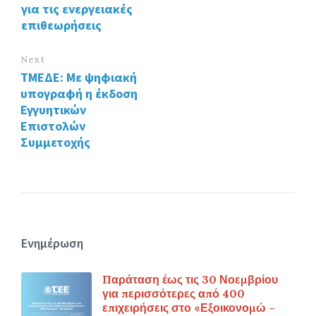
k
για τις ενεργειακές
επιθεωρήσεις
Next
ΤΜΕΔΕ: Με ψηφιακή
υπογραφή η έκδοση
Εγγυητικών
Επιστολών
Συμμετοχής
Ενημέρωση
Παράταση έως τις 30 Νοεμβρίου
για περισσότερες από 400
επιχειρήσεις στο «Εξοικονομώ –