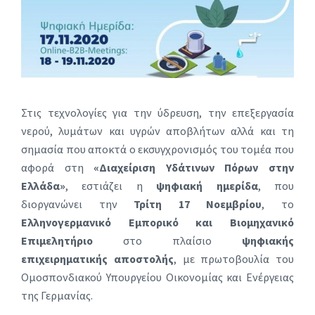
Στις τεχνολογίες για την ύδρευση, την επεξεργασία
νερού, λυμάτων και υγρών αποβλήτων αλλά και τη
σημασία που αποκτά ο εκσυγχρονισμός του τομέα που
αφορά στη
«Διαχείριση Υδάτινων Πόρων στην
Ελλάδα»
, εστιάζει η
ψηφιακή ημερίδα
, που
διοργανώνει την
Τρίτη 17 Νοεμβρίου
, το
Ελληνογερμανικό Εμπορικό και Βιομηχανικό
Επιμελητήριο
στο πλαίσιο
ψηφιακής
επιχειρηματικής αποστολής
, με πρωτοβουλία του
Ομοσπονδιακού Υπουργείου Οικονομίας και Ενέργειας
της Γερμανίας.