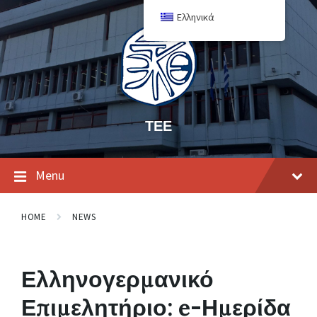
Ελληνικά
ΤΕΕ
Menu
HOME
NEWS
Ελληνογερμανικό
Επιμελητήριο: e-Ημερίδα