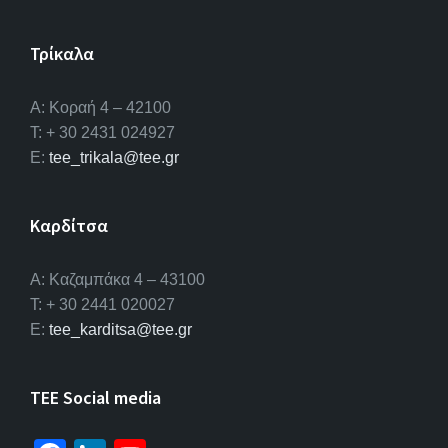
Τρίκαλα
Α: Κοραή 4 – 42100
T: + 30 2431 024927
E:
tee_trikala@tee.gr
Καρδίτσα
Α: Καζαμπάκα 4 – 43100
T: + 30 2441 020027
E:
tee_karditsa@tee.gr
TEE Social media