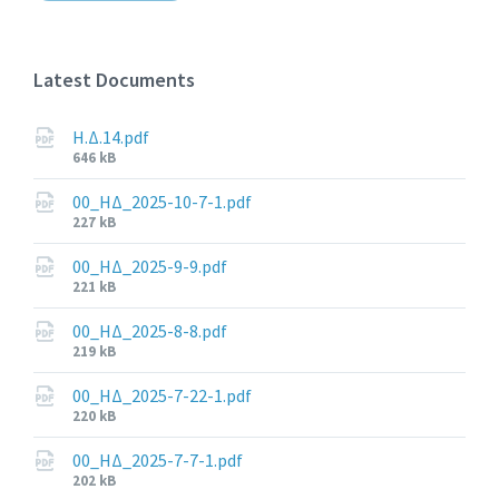
Latest Documents
Η.Δ.14.pdf
File
646 kB
size:
00_ΗΔ_2025-10-7-1.pdf
File
227 kB
size:
00_ΗΔ_2025-9-9.pdf
File
221 kB
size:
00_ΗΔ_2025-8-8.pdf
File
219 kB
size:
00_ΗΔ_2025-7-22-1.pdf
File
220 kB
size:
00_ΗΔ_2025-7-7-1.pdf
File
202 kB