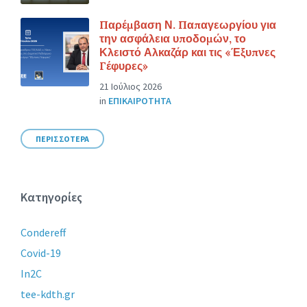
Παρέμβαση Ν. Παπαγεωργίου για
την ασφάλεια υποδομών, το
Κλειστό Αλκαζάρ και τις «Έξυπνες
Γέφυρες»
21 Ιούλιος 2026
in
ΕΠΙΚΑΙΡΟΤΗΤΑ
ΠΕΡΙΣΣΟΤΕΡΑ
Κατηγορίες
Condereff
Covid-19
In2C
tee-kdth.gr