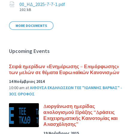
00_ΗΔ_2025-7-7-1.pdf
File
202 kB
size:
MORE DOCUMENTS
Upcoming Events
Σειρά ημερίδων «Ενημέρωσης – Επιμόρφωσης»
των μελών σε θέματα Ευρωπαϊκών Κανονισμών
14 Νοέμβριος 2014
10:00 am
at
ΑΙΘΟΥΣΑ ΕΚΔΗΛΩΣΕΩΝ ΤΕΕ "ΙΩΑΝΝΗΣ ΒΑΡΝΑΣ" -
3ΟΣ ΟΡΟΦΟΣ
Διοργάνωση ημερίδας
απολογισμού Πράξης “Δράσεις
Επιχειρηματικής Καινοτομίας και
Απασχόλησης”
19 Νοέμβριος 2015