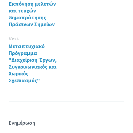
Εκπόνηση μελετών
o
n
και τευχών
k
δημοπράτησης
Πράσινων Σημείων
Next
Μεταπτυχιακό
Πρόγραμμα
"Διαχείριση Έργων,
Συγκοινωνιακός και
Χωρικός
Σχεδιασμός"
Ενημέρωση