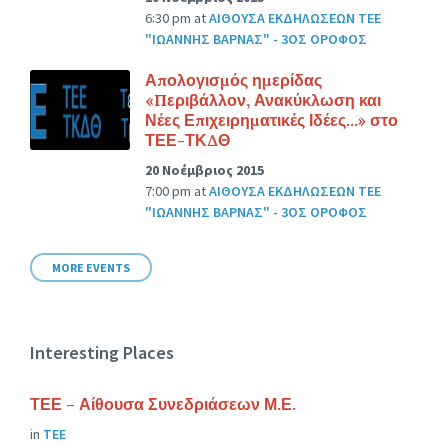
6:30 pm
at
ΑΙΘΟΥΣΑ ΕΚΔΗΛΩΣΕΩΝ ΤΕΕ
"ΙΩΑΝΝΗΣ ΒΑΡΝΑΣ" - 3ΟΣ ΟΡΟΦΟΣ
Απολογισμός ημερίδας
«Περιβάλλον, Ανακύκλωση και
Νέες Επιχειρηματικές Ιδέες…» στο
ΤΕΕ-ΤΚΔΘ
20 Νοέμβριος 2015
7:00 pm
at
ΑΙΘΟΥΣΑ ΕΚΔΗΛΩΣΕΩΝ ΤΕΕ
"ΙΩΑΝΝΗΣ ΒΑΡΝΑΣ" - 3ΟΣ ΟΡΟΦΟΣ
MORE EVENTS
Interesting Places
ΤΕΕ – Αίθουσα Συνεδριάσεων Μ.Ε.
in
ΤΕΕ