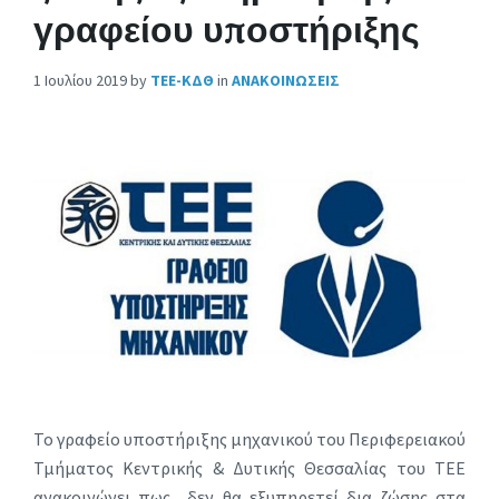
γραφείου υποστήριξης
1 Ιουλίου 2019
by
ΤΕΕ-ΚΔΘ
in
ΑΝΑΚΟΙΝΩΣΕΙΣ
Το γραφείο υποστήριξης μηχανικού του Περιφερειακού
Τμήματος Κεντρικής & Δυτικής Θεσσαλίας του ΤΕΕ
ανακοινώνει πως δεν θα εξυπηρετεί δια ζώσης στα