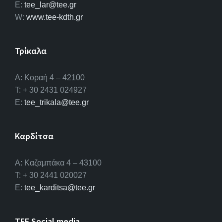
E:
tee_lar@tee.gr
W:
www.tee-kdth.gr
Τρίκαλα
Α: Κοραή 4 – 42100
T: + 30 2431 024927
E:
tee_trikala@tee.gr
Καρδίτσα
Α: Καζαμπάκα 4 – 43100
T: + 30 2441 020027
E:
tee_karditsa@tee.gr
TEE Social media