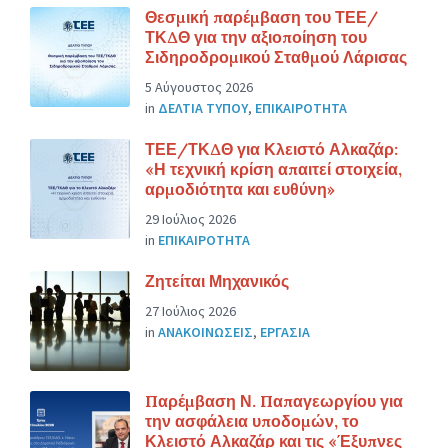
Θεσμική παρέμβαση του ΤΕΕ/
ΤΚΔΘ για την αξιοποίηση του
Σιδηροδρομικού Σταθμού Λάρισας
5 Αύγουστος 2026
in
ΔΕΛΤΙΑ ΤΥΠΟΥ
,
ΕΠΙΚΑΙΡΟΤΗΤΑ
ΤΕΕ/ΤΚΔΘ για Κλειστό Αλκαζάρ:
«Η τεχνική κρίση απαιτεί στοιχεία,
αρμοδιότητα και ευθύνη»
29 Ιούλιος 2026
in
ΕΠΙΚΑΙΡΟΤΗΤΑ
Ζητείται Μηχανικός
27 Ιούλιος 2026
in
ΑΝΑΚΟΙΝΩΣΕΙΣ
,
ΕΡΓΑΣΙΑ
Παρέμβαση Ν. Παπαγεωργίου για
την ασφάλεια υποδομών, το
Κλειστό Αλκαζάρ και τις «Έξυπνες