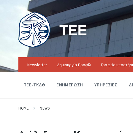
ΤΕΕ
Newsletter
Δημιουργία Προφίλ
Γραφείο υποστήρ
ΤΕΕ-ΤΚΔΘ
ΕΝΗΜΕΡΩΣΗ
ΥΠΗΡΕΣΙΕΣ
Δ
HOME
NEWS