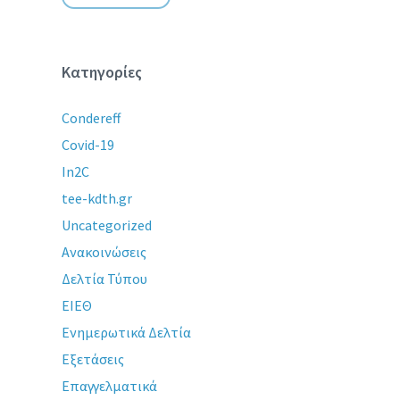
Κατηγορίες
Condereff
Covid-19
In2C
tee-kdth.gr
Uncategorized
Ανακοινώσεις
Δελτία Τύπου
ΕΙΕΘ
Ενημερωτικά Δελτία
Εξετάσεις
Επαγγελματικά