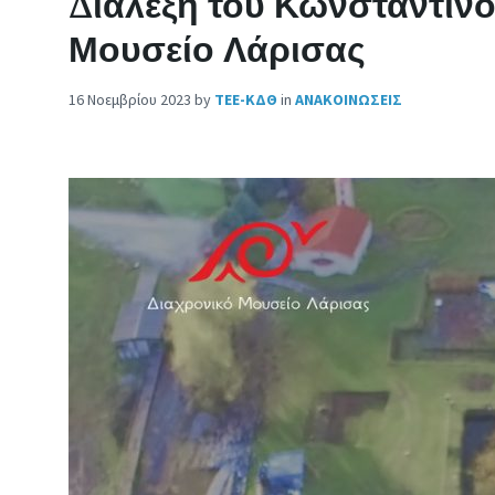
Διάλεξη του Κωνσταντίν
Μουσείο Λάρισας
16 Νοεμβρίου 2023
by
ΤΕΕ-ΚΔΘ
in
ΑΝΑΚΟΙΝΩΣΕΙΣ