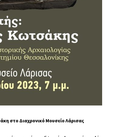
σάκη
στο Διαχρονικό Μουσείο Λάρισας