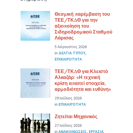
Θεσμική παρέμβαση του
ΤΕΕ/ΤΚΔΘ για την
αξιοποίηση του
Σιδηροδρομικού Σταθμού
Λάρισας
5 Αύγουστος 2026
in
ΔΕΛΤΙΑ ΤΥΠΟΥ
,
ΕΠΙΚΑΙΡΟΤΗΤΑ
ΤΕΕ/ΤΚΔΘ για Κλειστό
Αλκαζάρ: «Η τεχνική
κρίση απαιτεί στοιχεία,
αρμοδιότητα και ευθύνη»
29 Ιούλιος 2026
in
ΕΠΙΚΑΙΡΟΤΗΤΑ
Ζητείται Μηχανικός
27 Ιούλιος 2026
in
ΑΝΑΚΟΙΝΩΣΕΙΣ
,
ΕΡΓΑΣΙΑ