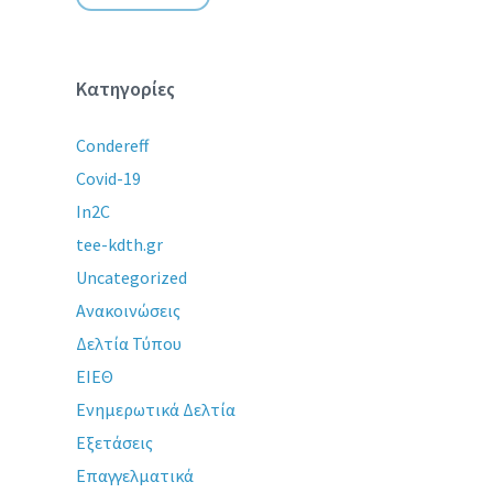
Κατηγορίες
Condereff
Covid-19
In2C
tee-kdth.gr
Uncategorized
Ανακοινώσεις
Δελτία Τύπου
ΕΙΕΘ
Ενημερωτικά Δελτία
Εξετάσεις
Επαγγελματικά