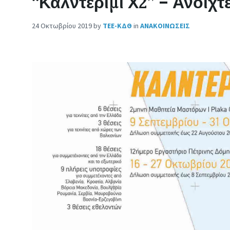
“Καλντερίμι Χ2” – Ανοιχ
24 Οκτωβρίου 2019
by
ΤΕΕ-ΚΔΘ
in
ΑΝΑΚΟΙΝΩΣΕΙΣ