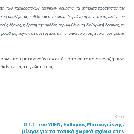
ελέτη των παραδοσιακών τεχνικών δόμησης, τα ζητήματα προστασίας της
στικού αποθέματος, καθώς και την κριτική διερεύνηση των στρατηγικών που
υτούς άξονες, η δράση της ομάδας περιλαμβάνει τη διεξαγωγή έρευνας, τη
οώθηση έργων, σε συνεργασία με τις τοπικές κοινότητες και τους φορείς
τόρων που μετακινούνταν από τόπο σε τόπο σε αναζήτηση
αθαίνοντας τη γνώση τους.
Next
Ο Γ.Γ. του ΥΠΕΝ, Ευθύμιος Μπακογιάννης,
μίλησε για τα τοπικά χωρικά σχέδια στην