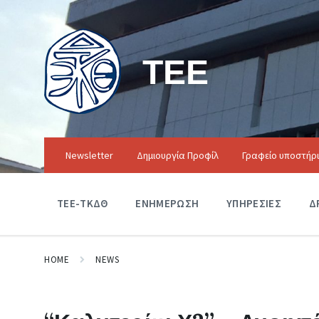
ΤΕΕ
Newsletter
Δημιουργία Προφίλ
Γραφείο υποστήρ
ΤΕΕ-ΤΚΔΘ
ΕΝΗΜΕΡΩΣΗ
ΥΠΗΡΕΣΙΕΣ
Δ
HOME
NEWS