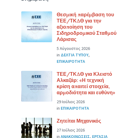
Θεσμική παρέμβαση του
ΤΕΕ/ΤΚΔΘ για την
αξιοποίηση του
Σιδηροδρομικού Σταθμού
Λάρισας
5 Αύγουστος 2026
in
ΔΕΛΤΙΑ ΤΥΠΟΥ
,
ΕΠΙΚΑΙΡΟΤΗΤΑ
ΤΕΕ/ΤΚΔΘ για Κλειστό
Αλκαζάρ: «Η τεχνική
κρίση απαιτεί στοιχεία,
αρμοδιότητα και ευθύνη»
29 Ιούλιος 2026
in
ΕΠΙΚΑΙΡΟΤΗΤΑ
Ζητείται Μηχανικός
27 Ιούλιος 2026
in
ΑΝΑΚΟΙΝΩΣΕΙΣ
,
ΕΡΓΑΣΙΑ