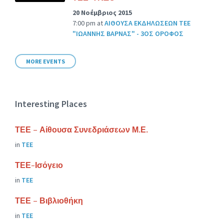
20 Νοέμβριος 2015
7:00 pm
at
ΑΙΘΟΥΣΑ ΕΚΔΗΛΩΣΕΩΝ ΤΕΕ
"ΙΩΑΝΝΗΣ ΒΑΡΝΑΣ" - 3ΟΣ ΟΡΟΦΟΣ
MORE EVENTS
Interesting Places
ΤΕΕ – Αίθουσα Συνεδριάσεων Μ.Ε.
in
ΤΕΕ
ΤΕΕ-Ισόγειο
in
ΤΕΕ
ΤΕΕ – Βιβλιοθήκη
in
ΤΕΕ