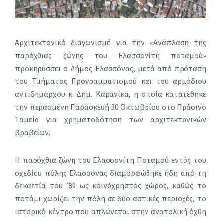
Αρχιτεκτονικό διαγωνισμό για την «Ανάπλαση της
παρόχθιας ζώνης του Ελασσονίτη ποταμού»
προκηρύσσει ο Δήμος Ελασσόνας, μετά από πρόταση
του Τμήματος Προγραμματισμού και του αρμόδιου
αντιδημάρχου κ. Δημ. Καρανίκα, η οποία κατατέθηκε
την περασμένη Παρασκευή 30 Οκτωβρίου στο Πράσινο
Ταμείο για χρηματοδότηση των αρχιτεκτονικών
βραβείων.
Η παρόχθια ζώνη του Ελασσονίτη Ποταμού εντός του
σχεδίου πόλης Ελασσόνας διαμορφώθηκε ήδη από τη
δεκαετία του ’80 ως κοινόχρηστος χώρος, καθώς το
ποτάμι χωρίζει την πόλη σε δύο αστικές περιοχές, το
ιστορικό κέντρο που απλώνεται στην ανατολική όχθη