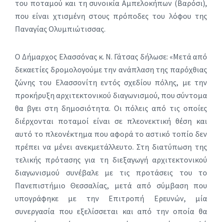
του ποταμού και τη συνοικία Αμπελοκήπων (Βαρόσι),
που είναι χτισμένη στους πρόποδες του λόφου της
Παναγίας Ολυμπιώτισσας.
Ο Δήμαρχος Ελασσόνας κ. Ν. Γάτσας δήλωσε: «Μετά από
δεκαετίες δρομολογούμε την ανάπλαση της παρόχθιας
ζώνης του Ελασσονίτη εντός σχεδίου πόλης, με την
προκήρυξη αρχιτεκτονικού διαγωνισμού, που σύντομα
θα βγει στη δημοσιότητα. Οι πόλεις από τις οποίες
διέρχονται ποταμοί είναι σε πλεονεκτική θέση και
αυτό το πλεονέκτημα που αφορά το αστικό τοπίο δεν
πρέπει να μένει ανεκμετάλλευτο. Στη διατύπωση της
τελικής πρότασης για τη διεξαγωγή αρχιτεκτονικού
διαγωνισμού συνέβαλε με τις προτάσεις του το
Πανεπιστήμιο Θεσσαλίας, μετά από σύμβαση που
υπογράφηκε με την Επιτροπή Ερευνών, μία
συνεργασία που εξελίσσεται και από την οποία θα