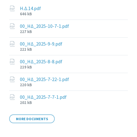
Η.Δ.14.pdf
File
646 kB
size:
00_ΗΔ_2025-10-7-1.pdf
File
227 kB
size:
00_ΗΔ_2025-9-9.pdf
File
221 kB
size:
00_ΗΔ_2025-8-8.pdf
File
219 kB
size:
00_ΗΔ_2025-7-22-1.pdf
File
220 kB
size:
00_ΗΔ_2025-7-7-1.pdf
File
202 kB
size:
MORE DOCUMENTS