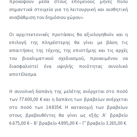
προκύψουν μέσα στους επόμενους μήνες πολύ
σημαντικά στοιχεία για τη λειτουργική και αισθητική
αναβάθμιση του δημόσιου χώρου».
Οι αρχιτεκτονικές προτάσεις θα αξιολογηθούν και η
επιλογή της πληρέστερης θα γίνει µε βάση τις
απαιτήσεις της τέχνης, της επιστήμης και τις αρχές
του βιοκλιματικού σχεδιασμού, προκειμένου να
διασφαλιστεί ένα υψηλής ποιότητας συνολικό
αποτέλεσμα.
Η συνολική δαπάνη της μελέτης ανέρχεται στο ποσό
των 77.600,00 € και η δαπάνη των βραβείων ανέρχεται
στο ποσό των 14.835€. Η κατανομή των βραβείων
στους βραβευθέντες θα γίνει ως εξής: Α’ βραβείο
6.675,00 € – Β’ βραβείο 4.895,00 € – Γ’ βραβείο 3.265,00 €.