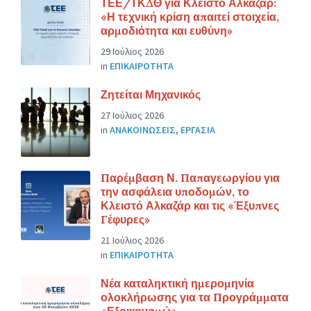
ΤΕΕ/ΤΚΔΘ για Κλειστό Αλκαζάρ:
«Η τεχνική κρίση απαιτεί στοιχεία,
αρμοδιότητα και ευθύνη»
29 Ιούλιος 2026
in
ΕΠΙΚΑΙΡΟΤΗΤΑ
Ζητείται Μηχανικός
27 Ιούλιος 2026
in
ΑΝΑΚΟΙΝΩΣΕΙΣ
,
ΕΡΓΑΣΙΑ
Παρέμβαση Ν. Παπαγεωργίου για
την ασφάλεια υποδομών, το
Κλειστό Αλκαζάρ και τις «Έξυπνες
Γέφυρες»
21 Ιούλιος 2026
in
ΕΠΙΚΑΙΡΟΤΗΤΑ
Νέα καταληκτική ημερομηνία
ολοκλήρωσης για τα Προγράμματα
«Εξοικονομώ»