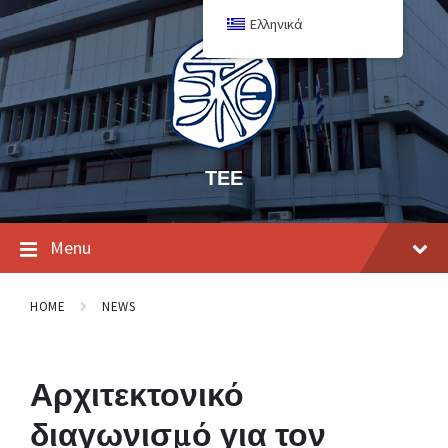
Ελληνικά
ΤΕΕ
Menu
HOME
NEWS
Αρχιτεκτονικό
διαγωνισμό για τον