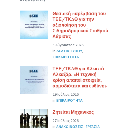
Θεσμική παρέμβαση του
ΤΕΕ/ΤΚΔΘ για την
αξιοποίηση του
Σιδηροδρομικού Σταθμού
Λάρισας
5 Αύγουστος 2026
in
ΔΕΛΤΙΑ ΤΥΠΟΥ
,
ΕΠΙΚΑΙΡΟΤΗΤΑ
ΤΕΕ/ΤΚΔΘ για Κλειστό
Αλκαζάρ: «Η τεχνική
κρίση απαιτεί στοιχεία,
αρμοδιότητα και ευθύνη»
29 Ιούλιος 2026
in
ΕΠΙΚΑΙΡΟΤΗΤΑ
Ζητείται Μηχανικός
27 Ιούλιος 2026
in
ΑΝΑΚΟΙΝΩΣΕΙΣ
,
ΕΡΓΑΣΙΑ