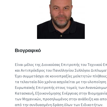
Βιογραφικό
Είναι μέλος της Διοικούσας Επιτροπής του Τεχνικού Επ
και Αντιπρόεδρος του Πανελληνίου Συλλόγου Διπλωμ
Έχει συμμετάσχει σε κοινοπραξίες μελετητών πλήθου
τα τελευταία δύο χρόνια ασχολείται με την υλοποίηση
Ευρωπαϊκής Επιτροπής στους τομείς των Ανανεώσιμων
Κατασκευή, Εξοικονόμησης Ενέργειας στην Βιομηχανία, 
των Μηχανικών, προσηλωμένος στην ανάδειξη και απο
από την συνδυασμένη δράση όλων των Ειδικοτήτων.