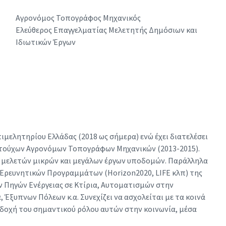
Αγρονόμος Τοπογράφος Μηχανικός
Ελεύθερος Επαγγελματίας Μελετητής Δημόσιων και
Ιδιωτικών Έργων
ιμελητηρίου Ελλάδας (2018 ως σήμερα) ενώ έχει διατελέσει
ατούχων Αγρονόμων Τοπογράφων Μηχανικών (2013-2015).
ς μελετών μικρών και μεγάλων έργων υποδομών. Παράλληλα
 Ερευνητικών Προγραμμάτων (Horizon2020, LIFE κλπ) της
 Πηγών Ενέργειας σε Κτίρια, Αυτοματισμών στην
Έξυπνων Πόλεων κ.α. Συνεχίζει να ασχολείται με τα κοινά
δοχή του σημαντικού ρόλου αυτών στην κοινωνία, μέσα