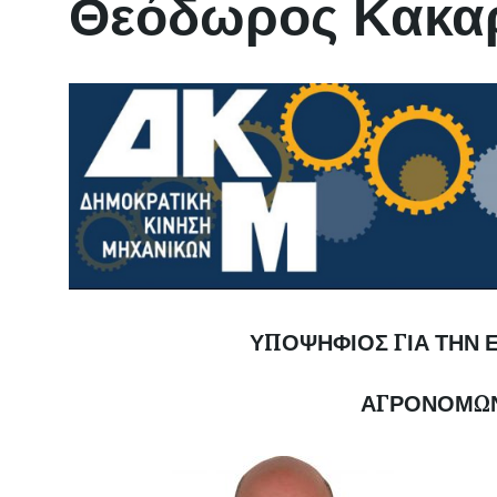
Θεόδωρος Κακα
ΥΠΟΨΗΦΙΟΣ ΓΙΑ ΤΗΝ 
ΑΓΡΟΝΟΜΩ