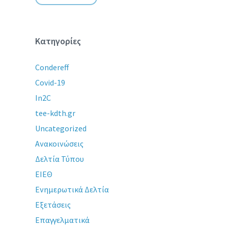
Κατηγορίες
Condereff
Covid-19
In2C
tee-kdth.gr
Uncategorized
Ανακοινώσεις
Δελτία Τύπου
ΕΙΕΘ
Ενημερωτικά Δελτία
Εξετάσεις
Επαγγελματικά