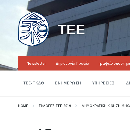
ΤΕΕ
Newsletter
Δημιουργία Προφίλ
Γραφείο υποστήρ
ΤΕΕ-ΤΚΔΘ
ΕΝΗΜΕΡΩΣΗ
ΥΠΗΡΕΣΙΕΣ
Δ
HOME
ΕΚΛΟΓΕΣ ΤΕΕ 2019
ΔΗΜΟΚΡΑΤΙΚΗ ΚΙΝΗΣΗ ΜΗΧ