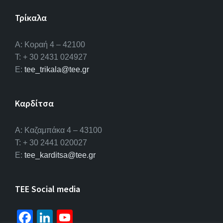
Τρίκαλα
Α: Κοραή 4 – 42100
T: + 30 2431 024927
E:
tee_trikala@tee.gr
Καρδίτσα
Α: Καζαμπάκα 4 – 43100
T: + 30 2441 020027
E:
tee_karditsa@tee.gr
TEE Social media
Fa
Li
Yo