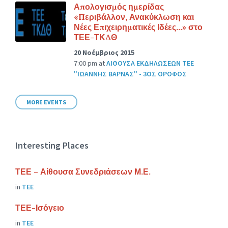
Απολογισμός ημερίδας
«Περιβάλλον, Ανακύκλωση και
Νέες Επιχειρηματικές Ιδέες…» στο
ΤΕΕ-ΤΚΔΘ
20 Νοέμβριος 2015
7:00 pm
at
ΑΙΘΟΥΣΑ ΕΚΔΗΛΩΣΕΩΝ ΤΕΕ
"ΙΩΑΝΝΗΣ ΒΑΡΝΑΣ" - 3ΟΣ ΟΡΟΦΟΣ
MORE EVENTS
Interesting Places
ΤΕΕ – Αίθουσα Συνεδριάσεων Μ.Ε.
in
ΤΕΕ
ΤΕΕ-Ισόγειο
in
ΤΕΕ