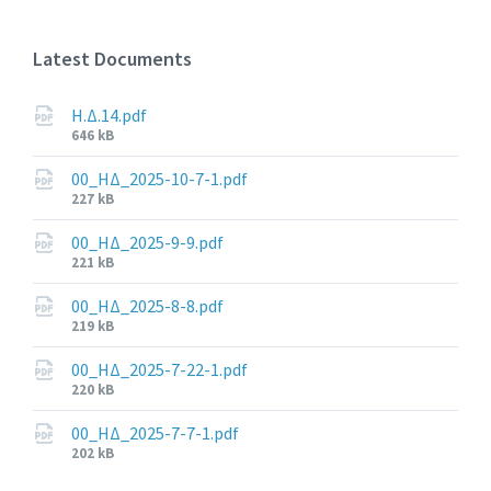
Latest Documents
Η.Δ.14.pdf
File
646 kB
size:
00_ΗΔ_2025-10-7-1.pdf
File
227 kB
size:
00_ΗΔ_2025-9-9.pdf
File
221 kB
size:
00_ΗΔ_2025-8-8.pdf
File
219 kB
size:
00_ΗΔ_2025-7-22-1.pdf
File
220 kB
size:
00_ΗΔ_2025-7-7-1.pdf
File
202 kB
size: