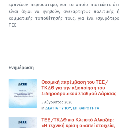
εμπνέουν περισσότερο, και τα οποία πιστεύετε ότι
είναι άξιοι να ηγηθούν, ανεξαρτήτως πολιτικής ή
κομματικής τοποθέτησής τους, για ένα ισχυρότερο
ΤΕΕ.
Ενημέρωση
Θεσμική παρέμβαση του ΤΕΕ/
ΤΚΔΘ για την αξιοποίηση του
Σιδηροδρομικού Σταθμού Λάρισας
5 Αύγουστος 2026
in
ΔΕΛΤΙΑ ΤΥΠΟΥ
,
ΕΠΙΚΑΙΡΟΤΗΤΑ
ΤΕΕ/ΤΚΔΘ για Κλειστό Αλκαζάρ:
«Η τεχνική κρίση απαιτεί στοιχεία,