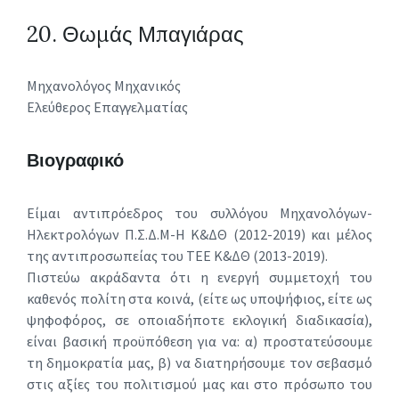
20. Θωμάς Μπαγιάρας
Μηχανολόγος Μηχανικός
Ελεύθερος Επαγγελματίας
Βιογραφικό
Είμαι αντιπρόεδρος του συλλόγου Μηχανολόγων-
Ηλεκτρολόγων Π.Σ.Δ.Μ-Η Κ&ΔΘ (2012-2019) και μέλος
της αντιπροσωπείας του ΤΕΕ Κ&ΔΘ (2013-2019).
Πιστεύω ακράδαντα ότι η ενεργή συμμετοχή του
καθενός πολίτη στα κοινά, (είτε ως υποψήφιος, είτε ως
ψηφοφόρος, σε οποιαδήποτε εκλογική διαδικασία),
είναι βασική προϋπόθεση για να: α) προστατεύσουμε
τη δημοκρατία μας, β) να διατηρήσουμε τον σεβασμό
στις αξίες του πολιτισμού μας και στο πρόσωπο του