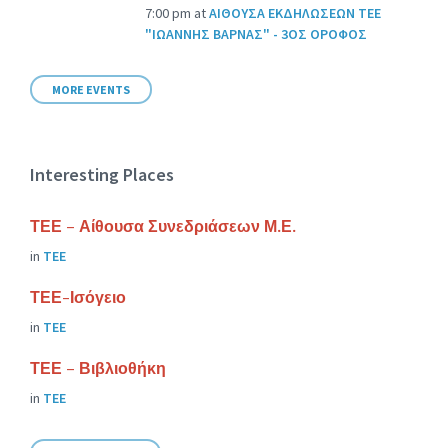
7:00 pm
at
ΑΙΘΟΥΣΑ ΕΚΔΗΛΩΣΕΩΝ ΤΕΕ
"ΙΩΑΝΝΗΣ ΒΑΡΝΑΣ" - 3ΟΣ ΟΡΟΦΟΣ
MORE EVENTS
Interesting Places
ΤΕΕ – Αίθουσα Συνεδριάσεων Μ.Ε.
in
ΤΕΕ
ΤΕΕ-Ισόγειο
in
ΤΕΕ
ΤΕΕ – Βιβλιοθήκη
in
ΤΕΕ