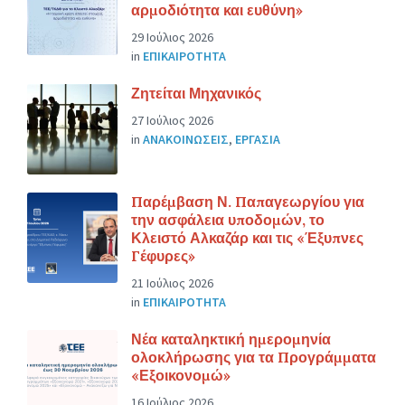
αρμοδιότητα και ευθύνη»
29 Ιούλιος 2026
in
ΕΠΙΚΑΙΡΟΤΗΤΑ
Ζητείται Μηχανικός
27 Ιούλιος 2026
in
ΑΝΑΚΟΙΝΩΣΕΙΣ
,
ΕΡΓΑΣΙΑ
Παρέμβαση Ν. Παπαγεωργίου για
την ασφάλεια υποδομών, το
Κλειστό Αλκαζάρ και τις «Έξυπνες
Γέφυρες»
21 Ιούλιος 2026
in
ΕΠΙΚΑΙΡΟΤΗΤΑ
Νέα καταληκτική ημερομηνία
ολοκλήρωσης για τα Προγράμματα
«Εξοικονομώ»
16 Ιούλιος 2026