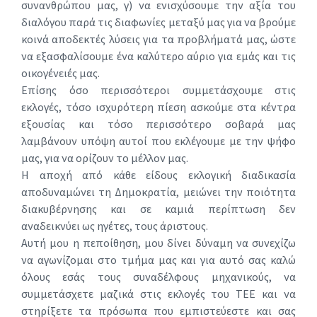
συνανθρώπου μας, γ) να ενισχύσουμε την αξία του
διαλόγου παρά τις διαφωνίες μεταξύ μας για να βρούμε
κοινά αποδεκτές λύσεις για τα προβλήματά μας, ώστε
να εξασφαλίσουμε ένα καλύτερο αύριο για εμάς και τις
οικογένειές μας.
Επίσης όσο περισσότεροι συμμετάσχουμε στις
εκλογές, τόσο ισχυρότερη πίεση ασκούμε στα κέντρα
εξουσίας και τόσο περισσότερο σοβαρά μας
λαμβάνουν υπόψη αυτοί που εκλέγουμε με την ψήφο
μας, για να ορίζουν το μέλλον μας.
Η αποχή από κάθε είδους εκλογική διαδικασία
αποδυναμώνει τη Δημοκρατία, μειώνει την ποιότητα
διακυβέρνησης και σε καμιά περίπτωση δεν
αναδεικνύει ως ηγέτες, τους άριστους.
Αυτή μου η πεποίθηση, μου δίνει δύναμη να συνεχίζω
να αγωνίζομαι στο τμήμα μας και για αυτό σας καλώ
όλους εσάς τους συναδέλφους μηχανικούς, να
συμμετάσχετε μαζικά στις εκλογές του ΤΕΕ και να
στηρίξετε τα πρόσωπα που εμπιστεύεστε και σας