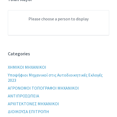
Please choose a person to display
Categories
XHMIKOI MHXANIKOI
Yποψήφιοι Μηχανικοί στις Αυτοδιοικητικές Εκλογές
2023
ΑΓΡΟΝΟΜΟΙ ΤΟΠΟΓΡΑΦΟΙ ΜΗΧΑΝΙΚΟΙ
ΑΝΤΙΠΡΟΣΩΠΕΙΑ
ΑΡΧΙΤΕΚΤΟΝΕΣ ΜΗΧΑΝΙΚΟΙ
ΔΙΟΙΚΟΥΣΑ ΕΠΙΤΡΟΠΗ