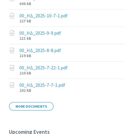
File
646 kB
size:
00_ΗΔ_2025-10-7-1.pdf
File
227 kB
size:
00_ΗΔ_2025-9-9.pdf
File
221 kB
size:
00_ΗΔ_2025-8-8.pdf
File
219 kB
size:
00_ΗΔ_2025-7-22-1.pdf
File
220 kB
size:
00_ΗΔ_2025-7-7-1.pdf
File
202 kB
size:
MORE DOCUMENTS
Upcoming Events