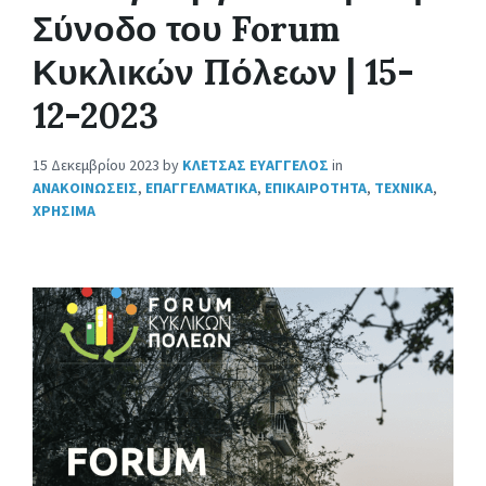
Σύνοδο του Forum
Κυκλικών Πόλεων | 15-
12-2023
15 Δεκεμβρίου 2023
by
ΚΛΕΤΣΑΣ ΕΥΑΓΓΕΛΟΣ
in
ΑΝΑΚΟΙΝΩΣΕΙΣ
,
ΕΠΑΓΓΕΛΜΑΤΙΚΑ
,
ΕΠΙΚΑΙΡΟΤΗΤΑ
,
ΤΕΧΝΙΚΑ
,
ΧΡΗΣΙΜΑ