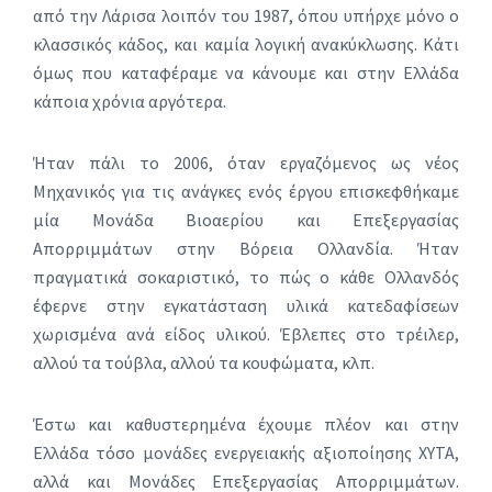
από την Λάρισα λοιπόν του 1987, όπου υπήρχε μόνο ο
κλασσικός κάδος, και καμία λογική ανακύκλωσης. Κάτι
όμως που καταφέραμε να κάνουμε και στην Ελλάδα
κάποια χρόνια αργότερα.
Ήταν πάλι το 2006, όταν εργαζόμενος ως νέος
Μηχανικός για τις ανάγκες ενός έργου επισκεφθήκαμε
μία Μονάδα Βιοαερίου και Επεξεργασίας
Απορριμμάτων στην Βόρεια Ολλανδία. Ήταν
πραγματικά σοκαριστικό, το πώς ο κάθε Ολλανδός
έφερνε στην εγκατάσταση υλικά κατεδαφίσεων
χωρισμένα ανά είδος υλικού. Έβλεπες στο τρέιλερ,
αλλού τα τούβλα, αλλού τα κουφώματα, κλπ.
Έστω και καθυστερημένα έχουμε πλέον και στην
Ελλάδα τόσο μονάδες ενεργειακής αξιοποίησης ΧΥΤΑ,
αλλά και Μονάδες Επεξεργασίας Απορριμμάτων.