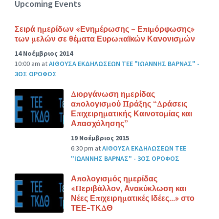
Upcoming Events
Σειρά ημερίδων «Ενημέρωσης – Επιμόρφωσης»
των μελών σε θέματα Ευρωπαϊκών Κανονισμών
14 Νοέμβριος 2014
10:00 am
at
ΑΙΘΟΥΣΑ ΕΚΔΗΛΩΣΕΩΝ ΤΕΕ "ΙΩΑΝΝΗΣ ΒΑΡΝΑΣ" -
3ΟΣ ΟΡΟΦΟΣ
Διοργάνωση ημερίδας
απολογισμού Πράξης “Δράσεις
Επιχειρηματικής Καινοτομίας και
Απασχόλησης”
19 Νοέμβριος 2015
6:30 pm
at
ΑΙΘΟΥΣΑ ΕΚΔΗΛΩΣΕΩΝ ΤΕΕ
"ΙΩΑΝΝΗΣ ΒΑΡΝΑΣ" - 3ΟΣ ΟΡΟΦΟΣ
Απολογισμός ημερίδας
«Περιβάλλον, Ανακύκλωση και
Νέες Επιχειρηματικές Ιδέες…» στο
ΤΕΕ-ΤΚΔΘ