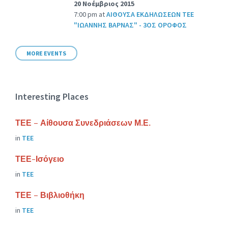
20 Νοέμβριος 2015
7:00 pm
at
ΑΙΘΟΥΣΑ ΕΚΔΗΛΩΣΕΩΝ ΤΕΕ
"ΙΩΑΝΝΗΣ ΒΑΡΝΑΣ" - 3ΟΣ ΟΡΟΦΟΣ
MORE EVENTS
Interesting Places
ΤΕΕ – Αίθουσα Συνεδριάσεων Μ.Ε.
in
ΤΕΕ
ΤΕΕ-Ισόγειο
in
ΤΕΕ
ΤΕΕ – Βιβλιοθήκη
in
ΤΕΕ