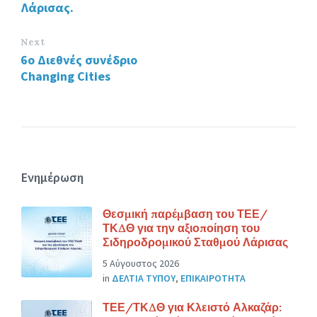
Λάρισας.
Next
6ο Διεθνές συνέδριο
Changing Cities
Ενημέρωση
Θεσμική παρέμβαση του ΤΕΕ/
ΤΚΔΘ για την αξιοποίηση του
Σιδηροδρομικού Σταθμού Λάρισας
5 Αύγουστος 2026
in
ΔΕΛΤΙΑ ΤΥΠΟΥ
,
ΕΠΙΚΑΙΡΟΤΗΤΑ
ΤΕΕ/ΤΚΔΘ για Κλειστό Αλκαζάρ: