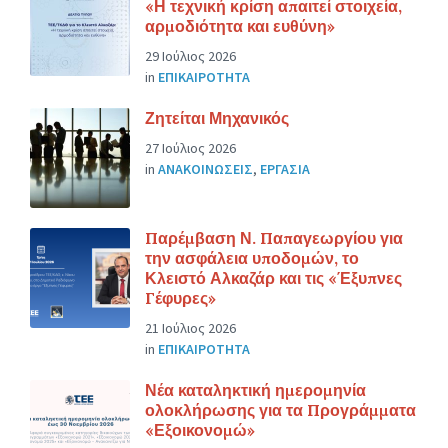
«Η τεχνική κρίση απαιτεί στοιχεία,
αρμοδιότητα και ευθύνη»
29 Ιούλιος 2026
in
ΕΠΙΚΑΙΡΟΤΗΤΑ
Ζητείται Μηχανικός
27 Ιούλιος 2026
in
ΑΝΑΚΟΙΝΩΣΕΙΣ
,
ΕΡΓΑΣΙΑ
Παρέμβαση Ν. Παπαγεωργίου για
την ασφάλεια υποδομών, το
Κλειστό Αλκαζάρ και τις «Έξυπνες
Γέφυρες»
21 Ιούλιος 2026
in
ΕΠΙΚΑΙΡΟΤΗΤΑ
Νέα καταληκτική ημερομηνία
ολοκλήρωσης για τα Προγράμματα
«Εξοικονομώ»