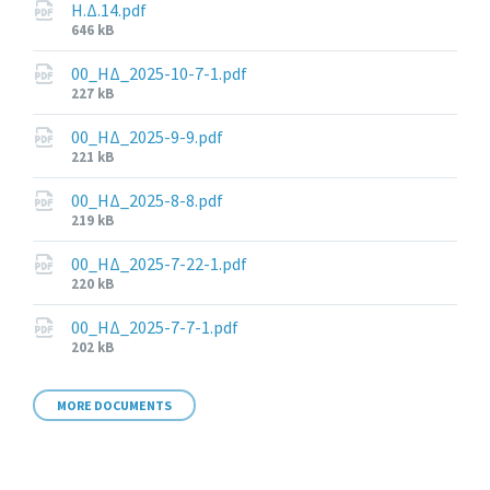
Η.Δ.14.pdf
File
646 kB
size:
00_ΗΔ_2025-10-7-1.pdf
File
227 kB
size:
00_ΗΔ_2025-9-9.pdf
File
221 kB
size:
00_ΗΔ_2025-8-8.pdf
File
219 kB
size:
00_ΗΔ_2025-7-22-1.pdf
File
220 kB
size:
00_ΗΔ_2025-7-7-1.pdf
File
202 kB
size:
MORE DOCUMENTS