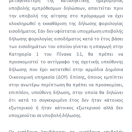
μεταγενέστερη της καταληκτικής ημερομηνίας
υποβολής εμπρόθεσμων δηλώσεων, απαιτείται πριν
την υποβολή της αίτησης στο πρόγραμμα να έχει
ολοκληρωθεί η εκκαθάριση της δήλωσης φορολογίας
εισοδήματος. Εάν δεν υφίσταται υποχρέωση υποβολής
δήλωσης φορολογίας εισοδήματος κατά το έτος βάσει
των εισοδημάτων του οποίου γίνεται η υπαγωγή στην
Κατηγορία 1 του Πίνακα 3.1, θα πρέπει να
προσκομιστεί το αντίγραφο της σχετικής υπεύθυνης
δήλωσης που έχει κατατεθεί στην αρμόδια Δημόσια
Οικονομική υπηρεσία (ΔΟΥ). Επίσης, όποιος εμπίπτει
στην ανωτέρω περίπτωση θα πρέπει να προσκομίσει,
επιπλέον, υπεύθυνη δήλωση, στην οποία θα δηλώνει
ότι κατά το συγκεκριμένο έτος δεν ήταν κάτοικος
εξωτερικού ή ήταν κάτοικος εξωτερικού αλλά δεν
υποχρεούται σε υποβολή δήλωσης.
Ως εισόδημα λαμβάνεται το «εισόδημα επιβολής