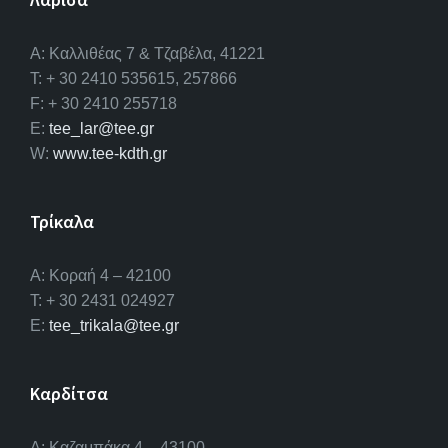
A: Καλλιθέας 7 & Τζαβέλα, 41221
T: + 30 2410 535615, 257866
F: + 30 2410 255718
E:
tee_lar@tee.gr
W:
www.tee-kdth.gr
Τρίκαλα
Α: Κοραή 4 – 42100
T: + 30 2431 024927
E:
tee_trikala@tee.gr
Καρδίτσα
Α: Καζαμπάκα 4 – 43100