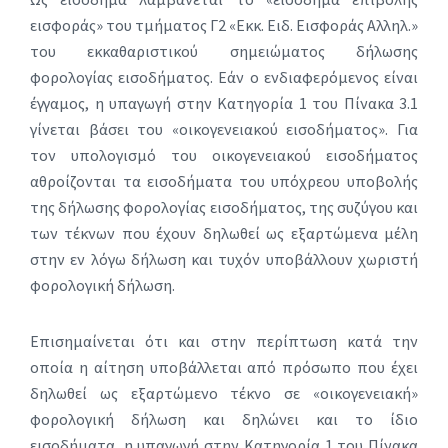
εισφοράς» του τμήματος Γ2 «Εκκ. Ειδ. Εισφοράς Αλληλ.»
του εκκαθαριστικού σημειώματος δήλωσης
φορολογίας εισοδήματος. Εάν ο ενδιαφερόμενος είναι
έγγαμος, η υπαγωγή στην Κατηγορία 1 του Πίνακα 3.1
γίνεται βάσει του «οικογενειακού εισοδήματος». Για
τον υπολογισμό του οικογενειακού εισοδήματος
αθροίζονται τα εισοδήματα του υπόχρεου υποβολής
της δήλωσης φορολογίας εισοδήματος, της συζύγου και
των τέκνων που έχουν δηλωθεί ως εξαρτώμενα μέλη
στην εν λόγω δήλωση και τυχόν υποβάλλουν χωριστή
φορολογική δήλωση.
Επισημαίνεται ότι και στην περίπτωση κατά την
οποία η αίτηση υποβάλλεται από πρόσωπο που έχει
δηλωθεί ως εξαρτώμενο τέκνο σε «οικογενειακή»
φορολογική δήλωση και δηλώνει και το ίδιο
εισοδήματα, η υπαγωγή στην Κατηγορία 1 του Πίνακα