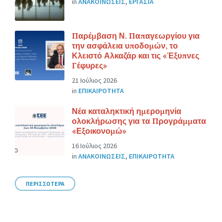
in
ΑΝΑΚΟΙΝΩΣΕΙΣ
,
ΕΡΓΑΣΙΑ
Παρέμβαση Ν. Παπαγεωργίου για
την ασφάλεια υποδομών, το
Κλειστό Αλκαζάρ και τις «Έξυπνες
Γέφυρες»
21 Ιούλιος 2026
in
ΕΠΙΚΑΙΡΟΤΗΤΑ
Νέα καταληκτική ημερομηνία
ολοκλήρωσης για τα Προγράμματα
«Εξοικονομώ»
16 Ιούλιος 2026
in
ΑΝΑΚΟΙΝΩΣΕΙΣ
,
ΕΠΙΚΑΙΡΟΤΗΤΑ
ΠΕΡΙΣΣΟΤΕΡΑ