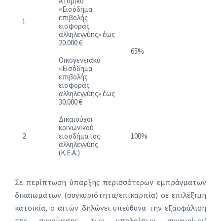
Ατομικό
«Εισόδημα
επιβολής
1
εισφοράς
αλληλεγγύης» έως
20.000 €
65%
Οικογενειακό
«Εισόδημα
επιβολής
εισφοράς
αλληλεγγύης» έως
30.000 €
Δικαιούχοι
κοινωνικού
2
εισοδήματος
100%
αλληλεγγύης
(Κ.Ε.Α.)
Σε περίπτωση ύπαρξης περισσότερων εμπράγματων
δικαιωμάτων (συγκυριότητα/επικαρπία) σε επιλέξιμη
κατοικία, ο αιτών δηλώνει υπεύθυνα την εξασφάλιση
της συναίνεσης των υπολοίπων συγκυρίων/