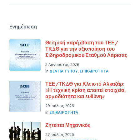
Ενημέρωση
Θεσμική παρέμβαση του ΤΕΕ/
ΤΚΔΘ για την αξιοποίηση του
Σιδηροδρομικού Σταθμού Λάρισας
5 Αύγουστος 2026
in
ΔΕΛΤΙΑ ΤΥΠΟΥ
,
ΕΠΙΚΑΙΡΟΤΗΤΑ
ΤΕΕ/ΤΚΔΘ για Κλειστό Αλκαζάρ:
«Η τεχνική κρίση απαιτεί στοιχεία,
αρμοδιότητα και ευθύνη»
29 Ιούλιος 2026
in
ΕΠΙΚΑΙΡΟΤΗΤΑ
Ζητείται Μηχανικός
27 Ιούλιος 2026