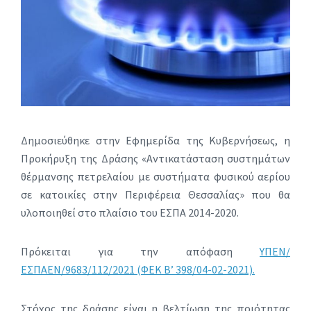
Δημοσιεύθηκε στην Εφημερίδα της Κυβερνήσεως, η
Προκήρυξη της Δράσης «Αντικατάσταση συστημάτων
θέρμανσης πετρελαίου με συστήματα φυσικού αερίου
σε κατοικίες στην Περιφέρεια Θεσσαλίας» που θα
υλοποιηθεί στο πλαίσιο του ΕΣΠΑ 2014-2020.
Πρόκειται για την απόφαση
ΥΠΕΝ/
ΕΣΠΑΕΝ/9683/112/2021 (ΦΕΚ Β’ 398/04-02-2021).
Στόχος της δράσης είναι η βελτίωση της ποιότητας