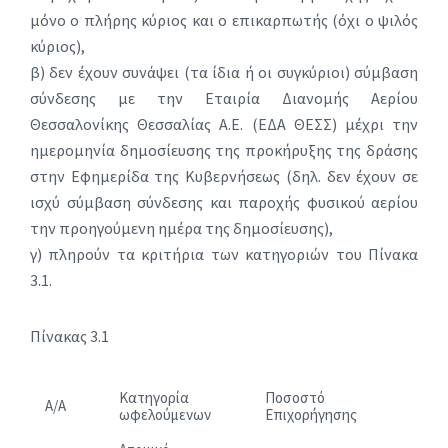
μόνο ο πλήρης κύριος και ο επικαρπωτής (όχι ο ψιλός
κύριος),
β) δεν έχουν συνάψει (τα ίδια ή οι συγκύριοι) σύμβαση
σύνδεσης με την Εταιρία Διανομής Αερίου
Θεσσαλονίκης Θεσσαλίας Α.Ε. (ΕΔΑ ΘΕΣΣ) μέχρι την
ημερομηνία δημοσίευσης της προκήρυξης της δράσης
στην Εφημερίδα της Κυβερνήσεως (δηλ. δεν έχουν σε
ισχύ σύμβαση σύνδεσης και παροχής φυσικού αερίου
την προηγούμενη ημέρα της δημοσίευσης),
γ) πληρούν τα κριτήρια των κατηγοριών του Πίνακα
3.1.
Πίνακας 3.1
Κατηγορία
Ποσοστό
Α/Α
ωφελούμενων
Επιχορήγησης