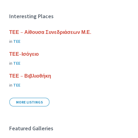
Interesting Places
ΤΕΕ – Αίθουσα Συνεδριάσεων Μ.Ε.
in
ΤΕΕ
ΤΕΕ-Ισόγειο
in
ΤΕΕ
ΤΕΕ – Βιβλιοθήκη
in
ΤΕΕ
MORE LISTINGS
Featured Galleries