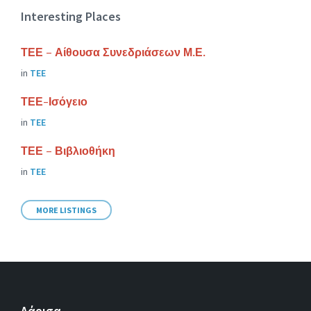
Interesting Places
ΤΕΕ – Αίθουσα Συνεδριάσεων Μ.Ε.
in
ΤΕΕ
ΤΕΕ-Ισόγειο
in
ΤΕΕ
ΤΕΕ – Βιβλιοθήκη
in
ΤΕΕ
MORE LISTINGS
Λάρισα