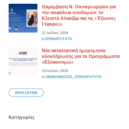
Παρέμβαση Ν. Παπαγεωργίου για
την ασφάλεια υποδομών, το
Κλειστό Αλκαζάρ και τις «Έξυπνες
Γέφυρες»
21 Ιούλιος 2026
in
ΕΠΙΚΑΙΡΟΤΗΤΑ
Νέα καταληκτική ημερομηνία
ολοκλήρωσης για τα Προγράμματα
«Εξοικονομώ»
16 Ιούλιος 2026
in
ΑΝΑΚΟΙΝΩΣΕΙΣ
,
ΕΠΙΚΑΙΡΟΤΗΤΑ
ΠΕΡΙΣΣΟΤΕΡΑ
Κατηγορίες