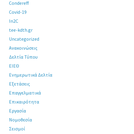
Condereff
Covid-19
In2C
tee-kdth.gr
Uncategorized
Ανακοινώσεις
Δελτία Τύπου
ΕΙΕΘ
Ενημερωτικά Δελτία
Εξετάσεις
Επαγγελματικά
Επικαιρότητα
Εργασία
Νομοθεσία
Σεισμοί