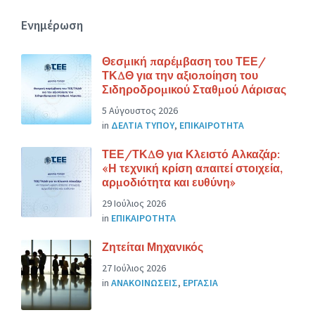
Ενημέρωση
Θεσμική παρέμβαση του ΤΕΕ/
ΤΚΔΘ για την αξιοποίηση του
Σιδηροδρομικού Σταθμού Λάρισας
5 Αύγουστος 2026
in
ΔΕΛΤΙΑ ΤΥΠΟΥ
,
ΕΠΙΚΑΙΡΟΤΗΤΑ
ΤΕΕ/ΤΚΔΘ για Κλειστό Αλκαζάρ:
«Η τεχνική κρίση απαιτεί στοιχεία,
αρμοδιότητα και ευθύνη»
29 Ιούλιος 2026
in
ΕΠΙΚΑΙΡΟΤΗΤΑ
Ζητείται Μηχανικός
27 Ιούλιος 2026
in
ΑΝΑΚΟΙΝΩΣΕΙΣ
,
ΕΡΓΑΣΙΑ