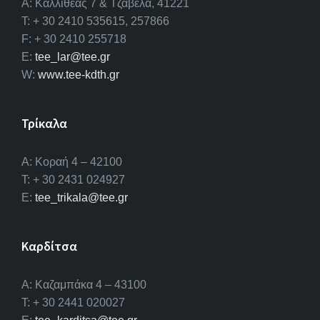
A: Καλλιθέας 7 & Τζαβέλα, 41221
T: + 30 2410 535615, 257866
F: + 30 2410 255718
E:
tee_lar@tee.gr
W:
www.tee-kdth.gr
Τρίκαλα
Α: Κοραή 4 – 42100
T: + 30 2431 024927
E:
tee_trikala@tee.gr
Καρδίτσα
Α: Καζαμπάκα 4 – 43100
T: + 30 2441 020027