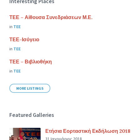
Interesting Places
ΤΕΕ – Αίθουσα Συνεδριάσεων Μ.Ε.
in
ΤΕΕ
ΤΕΕ-Ισόγειο
in
ΤΕΕ
ΤΕΕ – Βιβλιοθήκη
in
ΤΕΕ
MORE LISTINGS
Featured Galleries
Ετήσια Εορταστική Εκδήλωση 2018
31 Ιανουάριος 2018