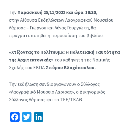
Την
Παρασκευή 25/11/2022 και ώρα 19:30
,
στην Αίθουσα Εκδηλώσεων Λαογραφικού Μουσείου
Λάρισας – Γιώργου και Λένας Γουργιώτη, θα
πραγματοποιηθεί η παρουσίαση του βιβλίου:
«Χτίζοντας το Πολίτευμα: Η Πολιτειακή Ταυτότητα
της Αρχιτεκτονικής»
του καθηγητή της Νομικής
Σχολής του ΕΚΠΑ
Σπύρου Βλαχόπουλου.
Την εκδήλωση συνδιοργανώνουν ο Σύλλογος
«Λαογραφικό Μουσείο Λάρισας», ο Δικηγορικός
Σύλλογος Λάρισας και το ΤΕΕ/ΤΚΔΘ.
Fa
T
Li
ce
wi
n