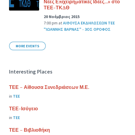
Νέες Επιχειρηματικές Ιδέες…» στο
ΤΕΕ-ΤΚΔΘ
20 Νοέμβριος 2015
7:00 pm
at
ΑΙΘΟΥΣΑ ΕΚΔΗΛΩΣΕΩΝ ΤΕΕ
"ΙΩΑΝΝΗΣ ΒΑΡΝΑΣ" - 3ΟΣ ΟΡΟΦΟΣ
MORE EVENTS
Interesting Places
ΤΕΕ – Αίθουσα Συνεδριάσεων Μ.Ε.
in
ΤΕΕ
ΤΕΕ-Ισόγειο
in
ΤΕΕ
ΤΕΕ – Βιβλιοθήκη