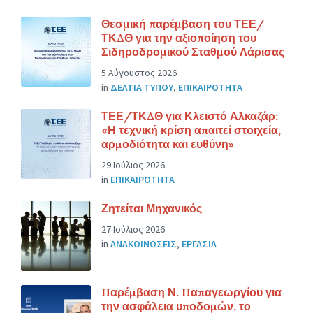
Θεσμική παρέμβαση του ΤΕΕ/
ΤΚΔΘ για την αξιοποίηση του
Σιδηροδρομικού Σταθμού Λάρισας
5 Αύγουστος 2026
in
ΔΕΛΤΙΑ ΤΥΠΟΥ
,
ΕΠΙΚΑΙΡΟΤΗΤΑ
ΤΕΕ/ΤΚΔΘ για Κλειστό Αλκαζάρ:
«Η τεχνική κρίση απαιτεί στοιχεία,
αρμοδιότητα και ευθύνη»
29 Ιούλιος 2026
in
ΕΠΙΚΑΙΡΟΤΗΤΑ
Ζητείται Μηχανικός
27 Ιούλιος 2026
in
ΑΝΑΚΟΙΝΩΣΕΙΣ
,
ΕΡΓΑΣΙΑ
Παρέμβαση Ν. Παπαγεωργίου για
την ασφάλεια υποδομών, το