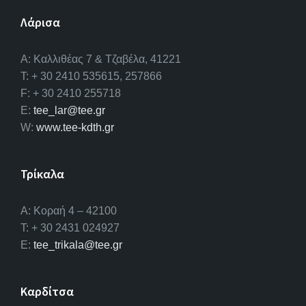
Λάρισα
A: Καλλιθέας 7 & Τζαβέλα, 41221
T: + 30 2410 535615, 257866
F: + 30 2410 255718
E:
tee_lar@tee.gr
W:
www.tee-kdth.gr
Τρίκαλα
Α: Κοραή 4 – 42100
T: + 30 2431 024927
E:
tee_trikala@tee.gr
Καρδίτσα