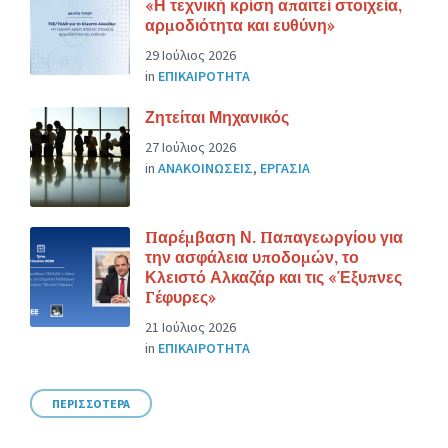
«Η τεχνική κρίση απαιτεί στοιχεία,
αρμοδιότητα και ευθύνη»
29 Ιούλιος 2026
in
ΕΠΙΚΑΙΡΟΤΗΤΑ
Ζητείται Μηχανικός
27 Ιούλιος 2026
in
ΑΝΑΚΟΙΝΩΣΕΙΣ
,
ΕΡΓΑΣΙΑ
Παρέμβαση Ν. Παπαγεωργίου για
την ασφάλεια υποδομών, το
Κλειστό Αλκαζάρ και τις «Έξυπνες
Γέφυρες»
21 Ιούλιος 2026
in
ΕΠΙΚΑΙΡΟΤΗΤΑ
ΠΕΡΙΣΣΟΤΕΡΑ