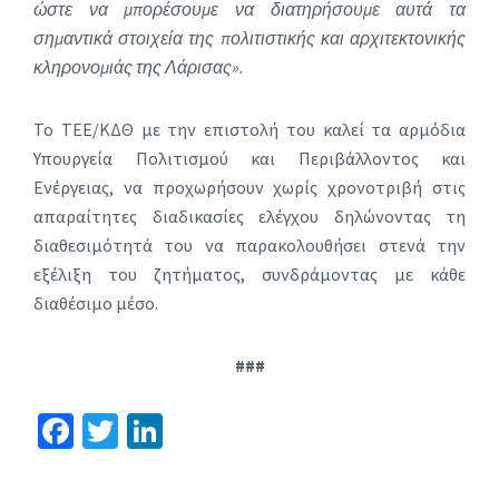
ώστε να μπορέσουμε να διατηρήσουμε αυτά τα
σημαντικά στοιχεία της πολιτιστικής και αρχιτεκτονικής
κληρονομιάς της Λάρισας».
Το ΤΕΕ/ΚΔΘ με την επιστολή του καλεί τα αρμόδια
Υπουργεία Πολιτισμού και Περιβάλλοντος και
Ενέργειας, να προχωρήσουν χωρίς χρονοτριβή στις
απαραίτητες διαδικασίες ελέγχου δηλώνοντας τη
διαθεσιμότητά του να παρακολουθήσει στενά την
εξέλιξη του ζητήματος, συνδράμοντας με κάθε
διαθέσιμο μέσο.
###
Fa
T
Li
ce
wi
n