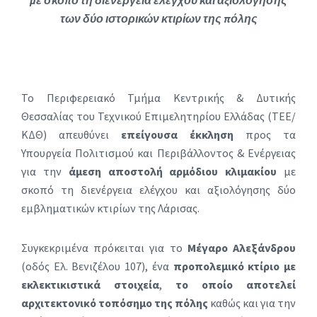
των δύο ιστορικών κτιρίων της πόλης
Το Περιφερειακό Τμήμα Κεντρικής & Δυτικής
Θεσσαλίας του Τεχνικού Επιμελητηρίου Ελλάδας (ΤΕΕ/
ΚΔΘ) απευθύνει
επείγουσα έκκληση
προς τα
Υπουργεία Πολιτισμού και Περιβάλλοντος & Ενέργειας
για την
άμεση αποστολή αρμόδιου κλιμακίου
με
σκοπό τη διενέργεια ελέγχου και αξιολόγησης δύο
εμβληματικών κτιρίων της Λάρισας.
Συγκεκριμένα πρόκειται για το
Μέγαρο Αλεξάνδρου
(οδός Ελ. Βενιζέλου 107), ένα
προπολεμικό κτίριο με
εκλεκτικιστικά στοιχεία
,
το οποίο αποτελεί
αρχιτεκτονικό τοπόσημο της πόλης
καθώς και για την