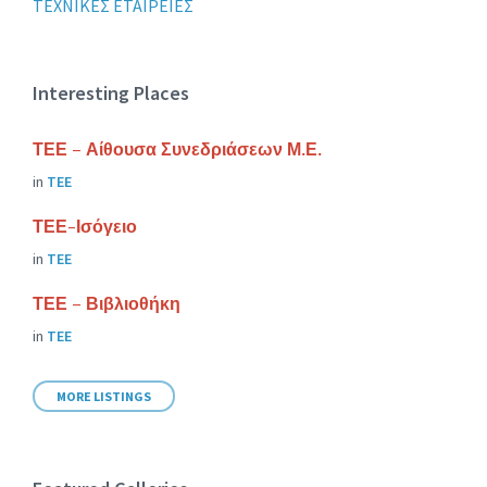
ΤΕΧΝΙΚΕΣ ΕΤΑΙΡΕΙΕΣ
Interesting Places
ΤΕΕ – Αίθουσα Συνεδριάσεων Μ.Ε.
in
ΤΕΕ
ΤΕΕ-Ισόγειο
in
ΤΕΕ
ΤΕΕ – Βιβλιοθήκη
in
ΤΕΕ
MORE LISTINGS