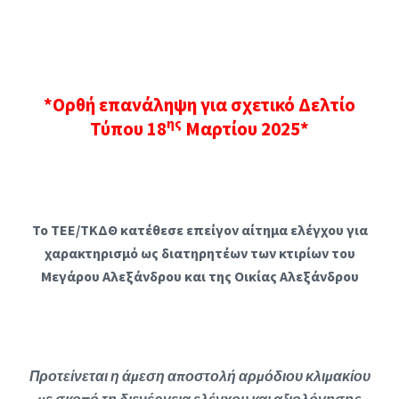
*Ορθή επανάληψη για σχετικό Δελτίο
ης
Τύπου 18
Μαρτίου 2025*
Το ΤΕΕ/ΤΚΔΘ κατέθεσε επείγον αίτημα ελέγχου για
χαρακτηρισμό ως διατηρητέων των κτιρίων του
Μεγάρου Αλεξάνδρου και της Οικίας Αλεξάνδρου
Προτείνεται η άμεση αποστολή αρμόδιου κλιμακίου
με σκοπό τη διενέργεια ελέγχου και αξιολόγησης