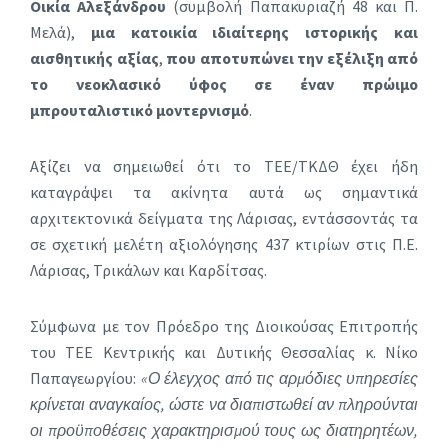
Οικία Αλεξάνδρου
(συμβολή Παπακυριαζή 48 και Π.
Μελά),
μια κατοικία ιδιαίτερης ιστορικής και
αισθητικής αξίας
,
που αποτυπώνει την εξέλιξη από
το νεοκλασικό ύφος σε έναν πρώιμο
μπρουταλιστικό μοντερνισμό
.
Αξίζει να σημειωθεί ότι το ΤΕΕ/ΤΚΔΘ έχει ήδη
καταγράψει τα ακίνητα αυτά ως σημαντικά
αρχιτεκτονικά δείγματα της Λάρισας, εντάσσοντάς τα
σε σχετική μελέτη αξιολόγησης 437 κτιρίων στις Π.Ε.
Λάρισας, Τρικάλων και Καρδίτσας.
Σύμφωνα με τον Πρόεδρο της Διοικούσας Επιτροπής
του ΤΕΕ Κεντρικής και Δυτικής Θεσσαλίας κ. Νίκο
Παπαγεωργίου:
«Ο έλεγχος από τις αρμόδιες υπηρεσίες
κρίνεται αναγκαίος, ώστε να διαπιστωθεί αν πληρούνται
οι προϋποθέσεις χαρακτηρισμού τους ως διατηρητέων,