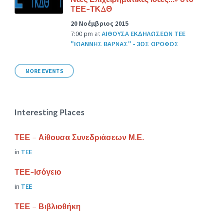
ΤΕΕ-ΤΚΔΘ
20 Νοέμβριος 2015
7:00 pm
at
ΑΙΘΟΥΣΑ ΕΚΔΗΛΩΣΕΩΝ ΤΕΕ
"ΙΩΑΝΝΗΣ ΒΑΡΝΑΣ" - 3ΟΣ ΟΡΟΦΟΣ
MORE EVENTS
Interesting Places
ΤΕΕ – Αίθουσα Συνεδριάσεων Μ.Ε.
in
ΤΕΕ
ΤΕΕ-Ισόγειο
in
ΤΕΕ
ΤΕΕ – Βιβλιοθήκη