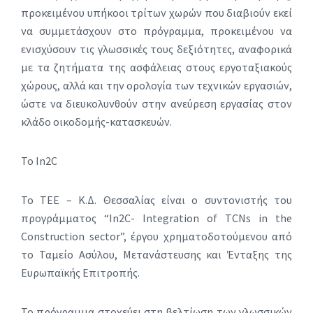
προκειμένου υπήκοοι τρίτων χωρών που διαβιούν εκεί
να συμμετάσχουν στο πρόγραμμα, προκειμένου να
ενισχύσουν τις γλωσσικές τους δεξιότητες, αναφορικά
με τα ζητήματα της ασφάλειας στους εργοταξιακούς
χώρους, αλλά και την ορολογία των τεχνικών εργασιών,
ώστε να διευκολυνθούν στην ανεύρεση εργασίας στον
κλάδο οικοδομής-κατασκευών.
Το In2C
Το ΤΕΕ – Κ.Δ. Θεσσαλίας είναι ο συντονιστής του
προγράμματος “In2C- Integration of TCNs in the
Construction sector”, έργου χρηματοδοτούμενου από
το Ταμείο Ασύλου, Μετανάστευσης και Ένταξης της
Ευρωπαϊκής Επιτροπής.
Το πρόγραμμα στοχεύει στη βελτίωση των γλωσσικών