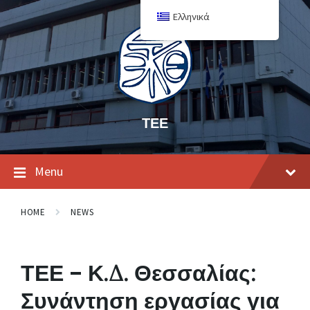
Ελληνικά
ΤΕΕ
Menu
HOME
NEWS
ΤΕΕ – Κ.Δ. Θεσσαλίας:
Συνάντηση εργασίας για