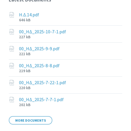
Η.Δ.14.pdf
File
646 kB
size:
00_ΗΔ_2025-10-7-1.pdf
File
227 kB
size:
00_ΗΔ_2025-9-9.pdf
File
221 kB
size:
00_ΗΔ_2025-8-8.pdf
File
219 kB
size:
00_ΗΔ_2025-7-22-1.pdf
File
220 kB
size:
00_ΗΔ_2025-7-7-1.pdf
File
202 kB
size:
MORE DOCUMENTS