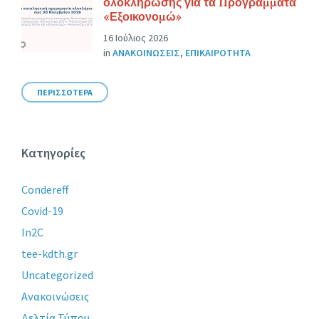
ολοκλήρωσης για τα Προγράμματα
«Εξοικονομώ»
16 Ιούλιος 2026
in
ΑΝΑΚΟΙΝΩΣΕΙΣ
,
ΕΠΙΚΑΙΡΟΤΗΤΑ
ΠΕΡΙΣΣΟΤΕΡΑ
Κατηγορίες
Condereff
Covid-19
In2C
tee-kdth.gr
Uncategorized
Ανακοινώσεις
Δελτία Τύπου