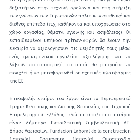
δεξιοτήτων στην τεχνική ορολογία και στη στήριξη
των γνώσεων των Ευρωπαϊκών πολιτικών σε εθνικό και
διεθνές επίπεδο (π.χ. καθήκοντα και υποχρεώσεις στο
χώρο εργασίας, θέματα υγιεινής και ασφάλειας). Οι
εκπαιδευμένοι υπήκοοι τρίτων-χωρών θα έχουν την
ευκαιρία να αξιολογήσουν τις δεξιότητές τους μέσω
ενός ηλεκτρονικού εργαλείου αξιολόγησης και να
λάβουν πιστοποιητικό, το οποίο θα μπορούσε να
εισαχθεί ή να μεταφορτωθεί σε σχετικές πλατφόρμες
της ΕΕ.
Επικεφαλής εταίρος του έργου είναι το Περιφερειακό
Τμήμα Κεντρικής και Δυτικής Θεσσαλίας του Τεχνικού
Επιμελητηρίου Ελλάδος, ενώ οι υπόλοιποι εταίροι
είναι: Δήμητρα Εκπαιδευτική Συμβουλευτική ΑΕ,
Δήμος Λαρισαίων, Fundacion Laboral de la construccion
(Ισπανία), Documenta (Ισπανία), Ομοσπονδία