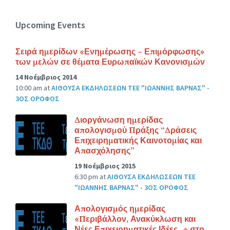
Upcoming Events
Σειρά ημερίδων «Ενημέρωσης – Επιμόρφωσης»
των μελών σε θέματα Ευρωπαϊκών Κανονισμών
14 Νοέμβριος 2014
10:00 am
at
ΑΙΘΟΥΣΑ ΕΚΔΗΛΩΣΕΩΝ ΤΕΕ "ΙΩΑΝΝΗΣ ΒΑΡΝΑΣ" -
3ΟΣ ΟΡΟΦΟΣ
Διοργάνωση ημερίδας
απολογισμού Πράξης “Δράσεις
Επιχειρηματικής Καινοτομίας και
Απασχόλησης”
19 Νοέμβριος 2015
6:30 pm
at
ΑΙΘΟΥΣΑ ΕΚΔΗΛΩΣΕΩΝ ΤΕΕ
"ΙΩΑΝΝΗΣ ΒΑΡΝΑΣ" - 3ΟΣ ΟΡΟΦΟΣ
Απολογισμός ημερίδας
«Περιβάλλον, Ανακύκλωση και
Νέες Επιχειρηματικές Ιδέες…» στο