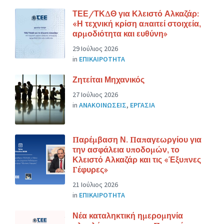
ΤΕΕ/ΤΚΔΘ για Κλειστό Αλκαζάρ:
«Η τεχνική κρίση απαιτεί στοιχεία,
αρμοδιότητα και ευθύνη»
29 Ιούλιος 2026
in
ΕΠΙΚΑΙΡΟΤΗΤΑ
Ζητείται Μηχανικός
27 Ιούλιος 2026
in
ΑΝΑΚΟΙΝΩΣΕΙΣ
,
ΕΡΓΑΣΙΑ
Παρέμβαση Ν. Παπαγεωργίου για
την ασφάλεια υποδομών, το
Κλειστό Αλκαζάρ και τις «Έξυπνες
Γέφυρες»
21 Ιούλιος 2026
in
ΕΠΙΚΑΙΡΟΤΗΤΑ
Νέα καταληκτική ημερομηνία