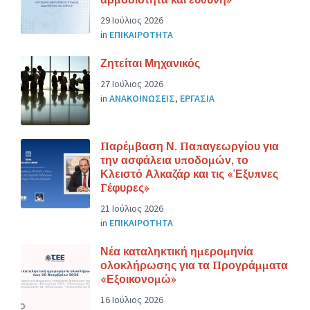
29 Ιούλιος 2026
in
ΕΠΙΚΑΙΡΟΤΗΤΑ
Ζητείται Μηχανικός
27 Ιούλιος 2026
in
ΑΝΑΚΟΙΝΩΣΕΙΣ
,
ΕΡΓΑΣΙΑ
Παρέμβαση Ν. Παπαγεωργίου για
την ασφάλεια υποδομών, το
Κλειστό Αλκαζάρ και τις «Έξυπνες
Γέφυρες»
21 Ιούλιος 2026
in
ΕΠΙΚΑΙΡΟΤΗΤΑ
Νέα καταληκτική ημερομηνία
ολοκλήρωσης για τα Προγράμματα
«Εξοικονομώ»
16 Ιούλιος 2026