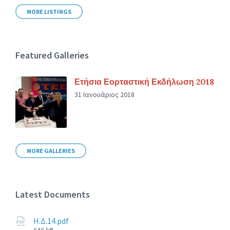
MORE LISTINGS
Featured Galleries
Ετήσια Εορταστική Εκδήλωση 2018
31 Ιανουάριος 2018
MORE GALLERIES
Latest Documents
Η.Δ.14.pdf