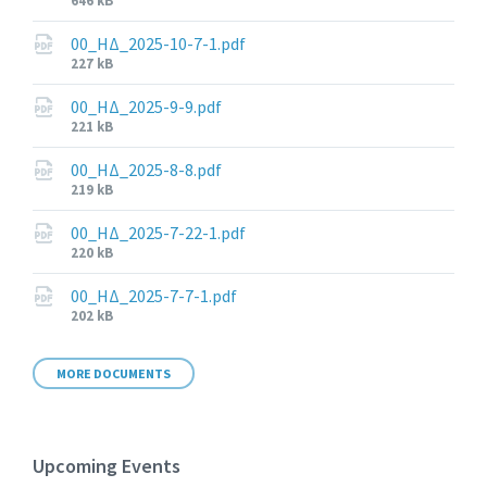
File
646 kB
size:
00_ΗΔ_2025-10-7-1.pdf
File
227 kB
size:
00_ΗΔ_2025-9-9.pdf
File
221 kB
size:
00_ΗΔ_2025-8-8.pdf
File
219 kB
size:
00_ΗΔ_2025-7-22-1.pdf
File
220 kB
size:
00_ΗΔ_2025-7-7-1.pdf
File
202 kB
size:
MORE DOCUMENTS
Upcoming Events