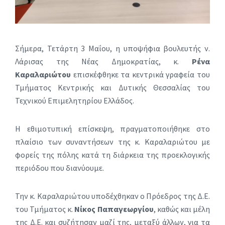
Σήμερα, Τετάρτη 3 Μαΐου, η υποψήφια βουλευτής ν.
Λάρισας της Νέας Δημοκρατίας, κ.
Ρένα
Καραλαριώτου
επισκέφθηκε τα κεντρικά γραφεία του
Τμήματος Κεντρικής και Δυτικής Θεσσαλίας του
Τεχνικού Επιμελητηρίου Ελλάδος.
Η εθιμοτυπική επίσκεψη, πραγματοποιήθηκε στο
πλαίσιο των συναντήσεων της κ. Καραλαριώτου με
φορείς της πόλης κατά τη διάρκεια της προεκλογικής
περιόδου που διανύουμε.
Την κ. Καραλαριώτου υποδέχθηκαν ο Πρόεδρος της Δ.Ε.
του Τμήματος κ.
Νίκος Παπαγεωργίου
, καθώς και μέλη
της Δ.Ε. και συζήτησαν μαζί της, μεταξύ άλλων, για τα