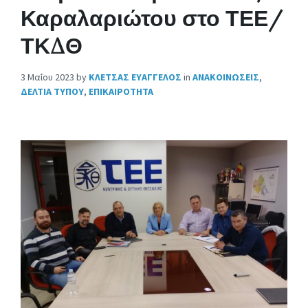
Καραλαριώτου στο ΤΕΕ/
ΤΚΔΘ
3 Μαΐου 2023
by
ΚΛΕΤΣΑΣ ΕΥΑΓΓΕΛΟΣ
in
ΑΝΑΚΟΙΝΩΣΕΙΣ
,
ΔΕΛΤΙΑ ΤΥΠΟΥ
,
ΕΠΙΚΑΙΡΟΤΗΤΑ