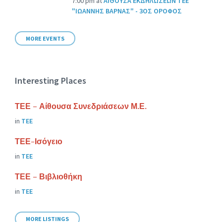
7:00 pm
at
ΑΙΘΟΥΣΑ ΕΚΔΗΛΩΣΕΩΝ ΤΕΕ
"ΙΩΑΝΝΗΣ ΒΑΡΝΑΣ" - 3ΟΣ ΟΡΟΦΟΣ
MORE EVENTS
Interesting Places
ΤΕΕ – Αίθουσα Συνεδριάσεων Μ.Ε.
in
ΤΕΕ
ΤΕΕ-Ισόγειο
in
ΤΕΕ
ΤΕΕ – Βιβλιοθήκη
in
ΤΕΕ
MORE LISTINGS