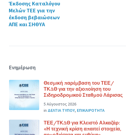
Έκδοσης Καταλόγου
Μελών ΤΕΕ για την
έκδοση βεβαιώσεων
ΑΠΕ και ΣΗΘΥΑ
Ενημέρωση
Θεσμική παρέμβαση του ΤΕΕ/
ΤΚΔΘ για την αξιοποίηση του
Σιδηροδρομικού Σταθμού Λάρισας
5 Αύγουστος 2026
in
ΔΕΛΤΙΑ ΤΥΠΟΥ
,
ΕΠΙΚΑΙΡΟΤΗΤΑ
ΤΕΕ/ΤΚΔΘ για Κλειστό Αλκαζάρ:
«Η τεχνική κρίση απαιτεί στοιχεία,
αρμοδιότητα και ευθύνη»