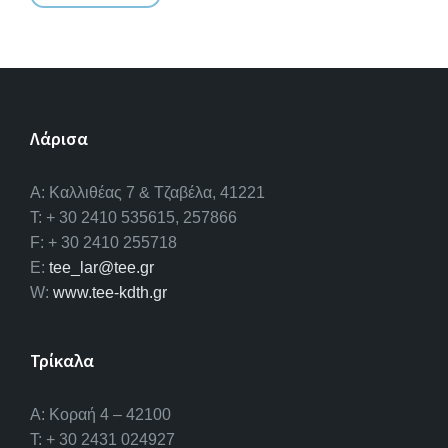
Λάρισα
A: Καλλιθέας 7 & Τζαβέλα, 41221
T: + 30 2410 535615, 257866
F: + 30 2410 255718
E:
tee_lar@tee.gr
W:
www.tee-kdth.gr
Τρίκαλα
Α: Κοραή 4 – 42100
T: + 30 2431 024927