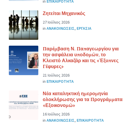
in
ΕΠΙΚΑΙΡΟΤΗΤΑ
Ζητείται Μηχανικός
27 Ιούλιος 2026
in
ΑΝΑΚΟΙΝΩΣΕΙΣ
,
ΕΡΓΑΣΙΑ
Παρέμβαση Ν. Παπαγεωργίου για
την ασφάλεια υποδομών, το
Κλειστό Αλκαζάρ και τις «Έξυπνες
Γέφυρες»
21 Ιούλιος 2026
in
ΕΠΙΚΑΙΡΟΤΗΤΑ
Νέα καταληκτική ημερομηνία
ολοκλήρωσης για τα Προγράμματα
«Εξοικονομώ»
16 Ιούλιος 2026
in
ΑΝΑΚΟΙΝΩΣΕΙΣ
,
ΕΠΙΚΑΙΡΟΤΗΤΑ