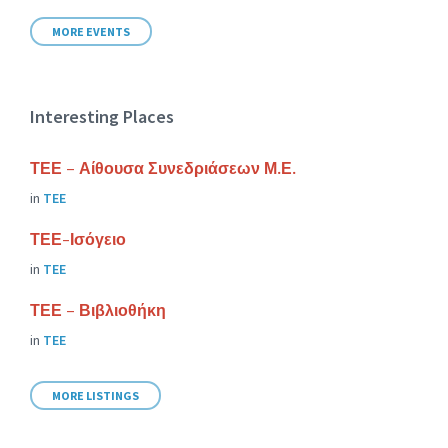
MORE EVENTS
Interesting Places
ΤΕΕ – Αίθουσα Συνεδριάσεων Μ.Ε.
in
ΤΕΕ
ΤΕΕ-Ισόγειο
in
ΤΕΕ
ΤΕΕ – Βιβλιοθήκη
in
ΤΕΕ
MORE LISTINGS