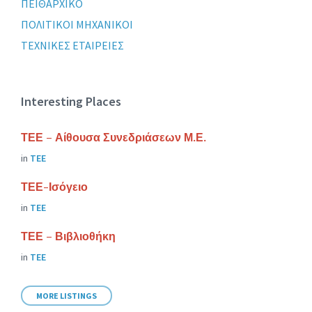
ΠΕΙΘΑΡΧΙΚΟ
ΠΟΛΙΤΙΚΟΙ ΜΗΧΑΝΙΚΟΙ
ΤΕΧΝΙΚΕΣ ΕΤΑΙΡΕΙΕΣ
Interesting Places
ΤΕΕ – Αίθουσα Συνεδριάσεων Μ.Ε.
in
ΤΕΕ
ΤΕΕ-Ισόγειο
in
ΤΕΕ
ΤΕΕ – Βιβλιοθήκη
in
ΤΕΕ
MORE LISTINGS