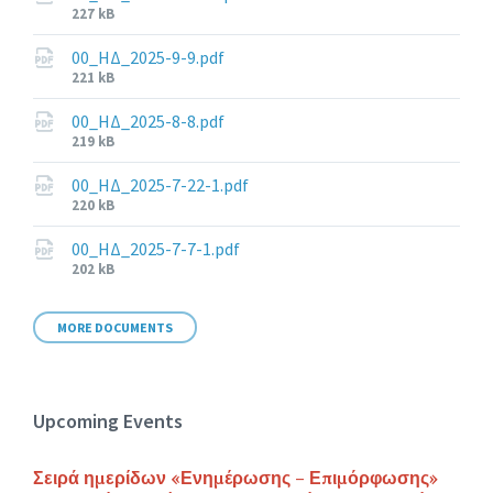
File
227 kB
size:
00_ΗΔ_2025-9-9.pdf
File
221 kB
size:
00_ΗΔ_2025-8-8.pdf
File
219 kB
size:
00_ΗΔ_2025-7-22-1.pdf
File
220 kB
size:
00_ΗΔ_2025-7-7-1.pdf
File
202 kB
size:
MORE DOCUMENTS
Upcoming Events
Σειρά ημερίδων «Ενημέρωσης – Επιμόρφωσης»