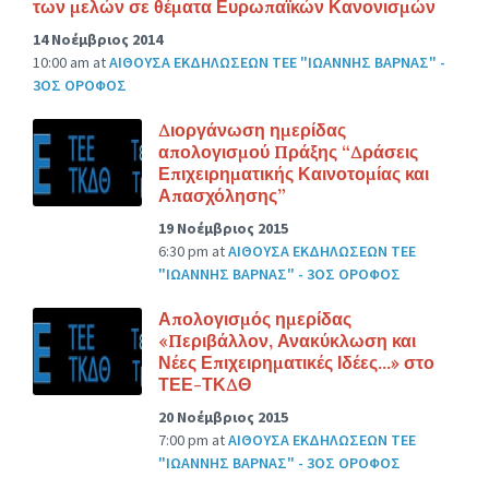
των μελών σε θέματα Ευρωπαϊκών Κανονισμών
14 Νοέμβριος 2014
10:00 am
at
ΑΙΘΟΥΣΑ ΕΚΔΗΛΩΣΕΩΝ ΤΕΕ "ΙΩΑΝΝΗΣ ΒΑΡΝΑΣ" -
3ΟΣ ΟΡΟΦΟΣ
Διοργάνωση ημερίδας
απολογισμού Πράξης “Δράσεις
Επιχειρηματικής Καινοτομίας και
Απασχόλησης”
19 Νοέμβριος 2015
6:30 pm
at
ΑΙΘΟΥΣΑ ΕΚΔΗΛΩΣΕΩΝ ΤΕΕ
"ΙΩΑΝΝΗΣ ΒΑΡΝΑΣ" - 3ΟΣ ΟΡΟΦΟΣ
Απολογισμός ημερίδας
«Περιβάλλον, Ανακύκλωση και
Νέες Επιχειρηματικές Ιδέες…» στο
ΤΕΕ-ΤΚΔΘ
20 Νοέμβριος 2015
7:00 pm
at
ΑΙΘΟΥΣΑ ΕΚΔΗΛΩΣΕΩΝ ΤΕΕ
"ΙΩΑΝΝΗΣ ΒΑΡΝΑΣ" - 3ΟΣ ΟΡΟΦΟΣ