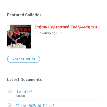
Featured Galleries
Ετήσια Εορταστική Εκδήλωση 2018
31 Ιανουάριος 2018
MORE GALLERIES
Latest Documents
Η.Δ.14.pdf
File
646 kB
size:
00_ΗΔ_2025-10-7-1.pdf