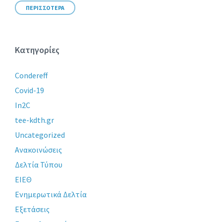
ΠΕΡΙΣΣΟΤΕΡΑ
Κατηγορίες
Condereff
Covid-19
In2C
tee-kdth.gr
Uncategorized
Ανακοινώσεις
Δελτία Τύπου
ΕΙΕΘ
Ενημερωτικά Δελτία
Εξετάσεις